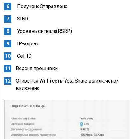
ПолученоОтправлено
SINR
Уровень сигнала(RSRP)
IP-адрес
Cell ID
Версия прошивки
Открытая Wi-Fi сеть-Yota Share выключено/
включено