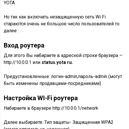
YOTA.
Но так как включать незащищенную сеть Wi Fi
стараются очень не большое число пользователей то
далее :
Вход роутера
Для этого Вы набираете в адресной строке браузера —
http://10.0.0.1 или
status.yota ru.
Предустановленные: логин-admin,пароль-admin (могут
быть изменены продавцами-посредниками)
Настройка WI-Fi роутера
Набираете в браузере http://10.0.0.1/network
Далее выбираете: Тип защиты- Защищенная WPA2