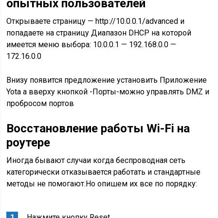
опытных пользователей
Открываете страницу — http://10.0.0.1/advanced и
попадаете на страницу Диапазон DHCP на которой
имеется меню выбора: 10.0.0.1 — 192.168.0.0 —
172.16.0.0
Внизу появится предложение установить Приложение
Yota а вверху кнопкой -Порты-можно управлять DMZ и
пробросом портов
Восстановление работы Wi-Fi на
роутере
Иногда бывают случаи когда беспроводная сеть
категорически отказывается работать и стандартные
методы не помогают.Но опишем их все по порядку:
Нажмите кнопку Reset