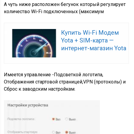
А чуть ниже расположен бегунок который регулирует
количество Wi-Fi подключенных (максимум
Купить Wi-Fi Модем
Yota + SIM-карта —
интернет-магазин Yota
Имеется управление -Подсветкой логотипа,
Отображения стартовой страницей,VPN (протоколы) и
Сброс к заводским настройкам.