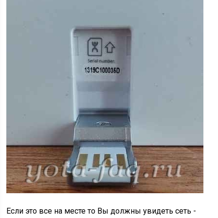
Если это все на месте то Вы должны увидеть сеть -