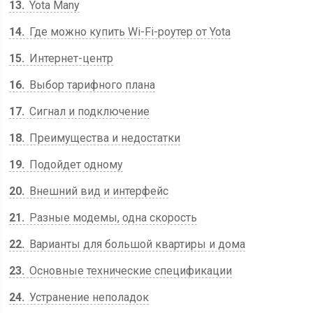
13
Yota Many
14
Где можно купить Wi-Fi-роутер от Yota
15
Интернет-центр
16
Выбор тарифного плана
17
Сигнал и подключение
18
Преимущества и недостатки
19
Подойдет одному
20
Внешний вид и интерфейс
21
Разные модемы, одна скорость
22
Варианты для большой квартиры и дома
23
Основные технические спецификации
24
Устранение неполадок