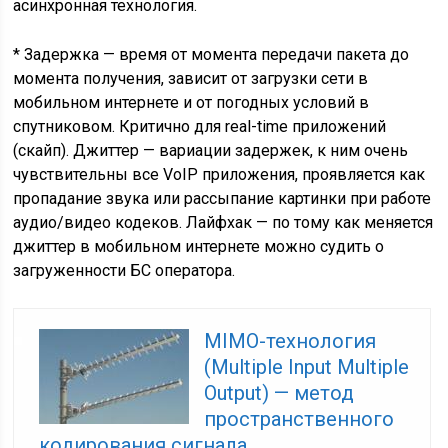
асинхронная технология.
* Задержка — время от момента передачи пакета до
момента получения, зависит от загрузки сети в
мобильном интернете и от погодных условий в
спутниковом. Критично для real-time приложений
(скайп). Джиттер — вариации задержек, к ним очень
чувствительны все VoIP приложения, проявляется как
пропадание звука или рассыпание картинки при работе
аудио/видео кодеков. Лайфхак — по тому как меняется
джиттер в мобильном интернете можно судить о
загруженности БС оператора.
MIMO-технология
(Multiple Input Multiple
Output) — метод
пространственного
кодирования сигнала