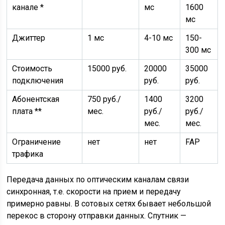
канале *
мс
1600
мс
Джиттер
1 мс
4-10 мс
150-
300 мс
Стоимость
15000 руб.
20000
35000
подключения
руб.
руб.
Абонентская
750 руб./
1400
3200
плата **
мес.
руб./
руб./
мес.
мес.
Ограничение
нет
нет
FAP
трафика
Передача данных по оптическим каналам связи
синхронная, т.е. скорости на прием и передачу
примерно равны. В сотовых сетях бывает небольшой
перекос в сторону отправки данных. Спутник —