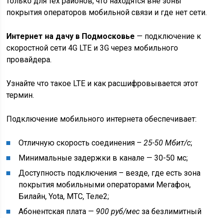
только для тех районов, что находятся вне зоны
покрытия операторов мобильной связи и где нет сети.
Интернет на дачу в Подмосковье
— подключение к
скоростной сети 4G LTE и 3G через мобильного
провайдера.
Узнайте что такое LTE и как расшифровывается этот
термин.
Подключение мобильного интернета обеспечивает:
Отличную скорость соединения –
25-50 Мбит/с
;
Минимальные задержки в канале — 30-50 мс;
Доступность подключения – везде, где есть зона
покрытия мобильными операторами Мегафон,
Билайн, Yota, МТС, Теле2;
Абонентская плата —
900 руб/мес
за безлимитный