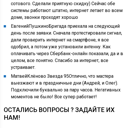
сотового. Сделали приятную скидку) Сейчас обе
системы работают штатно, интернет летает во всем
доме, звонки проходят хорошо
ЕвгенийПушкиноБригада приехала на следующий
день после заявки. Сначала протестировали сигнал,
дали проверить интернет на смартфоне, я все
одобрил, а потом уже установили антенну. Как
оплачивать через Сбербанк-онлайн показали, да и в
целом, все понятно. Спасибо за интернет, все
устраивает.
МатвейКлёново Звезда 95Отлично, что мастера
выезжают и в праздничные дни (Андрей, и Олег).
Подключили буквально за пару часов. Негативных
моментов не было! Все супер работает!
ОСТАЛИСЬ ВОПРОСЫ ? ЗАДАЙТЕ ИХ
НАМ!