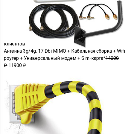
клиентов
Антенна 3g/4g, 17 Dbi MIMO + Кабельная сборка + Wifi
роутер + Универсальный модем + Sim-карта*
14000
₽
11900 ₽