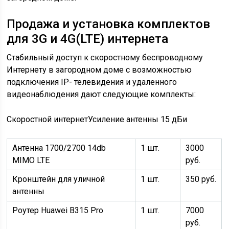
Продажа и установка комплектов
для 3G и 4G(LTE) интернета
Стабильный доступ к скоростному беспроводному
Интернету в загородном доме с возможностью
подключения IP- телевидения и удаленного
видеонаблюдения дают следующие комплекты:
Скоростной интернет
Усиление антенны 15 дБи
Антенна 1700/2700 14db
1 шт.
3000
MIMO LTE
руб.
Кронштейн для уличной
1 шт.
350 руб.
антенны
Роутер Huawei B315 Pro
1 шт.
7000
руб.