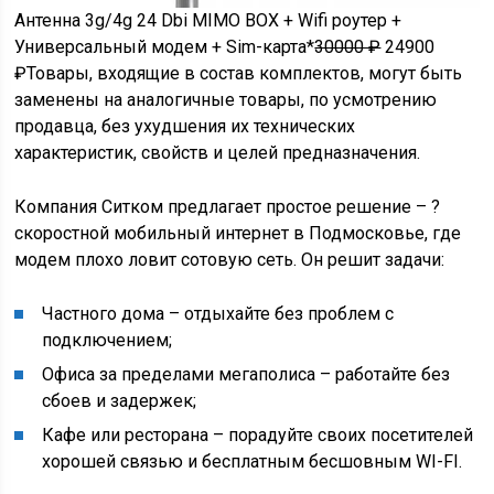
Антенна 3g/4g 24 Dbi MIMO BOX + Wifi роутер +
Универсальный модем + Sim-карта*
30000 ₽
24900
₽
Товары, входящие в состав комплектов, могут быть
заменены на аналогичные товары, по усмотрению
продавца, без ухудшения их технических
характеристик, свойств и целей предназначения.
Компания Ситком предлагает простое решение – ?
скоростной мобильный интернет в Подмосковье, где
модем плохо ловит сотовую сеть. Он решит задачи:
Частного дома – отдыхайте без проблем с
подключением;
Офиса за пределами мегаполиса – работайте без
сбоев и задержек;
Кафе или ресторана – порадуйте своих посетителей
хорошей связью и бесплатным бесшовным WI-FI.