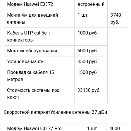
Модем Huawei E3372
встроенный
Мачта 4м для внешней
1 шт.
3740
антенны
руб.
Кабель UTP cat 5e +
1000 руб.
коннекторы
Монтаж оборудования
6000 руб.
Установка мачты
3500 руб.
Прокладка кабеля 15
1500 руб.
метров
Стоимость системы под
33130 руб.
ключ
Скоростной интернет
Усиление антенны 27 дБи
Модем Huawei E3372 Pro
1 шт.
4000