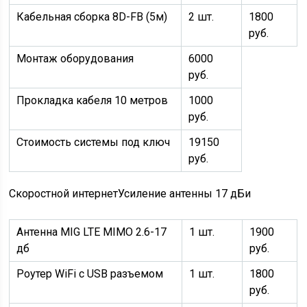
Кабельная сборка 8D-FB (5м)
2 шт.
1800
руб.
Монтаж оборудования
6000
руб.
Прокладка кабеля 10 метров
1000
руб.
Стоимость системы под ключ
19150
руб.
Скоростной интернет
Усиление антенны 17 дБи
Антенна MIG LTE MIMO 2.6-17
1 шт.
1900
дб
руб.
Роутер WiFi с USB разъемом
1 шт.
1800
руб.