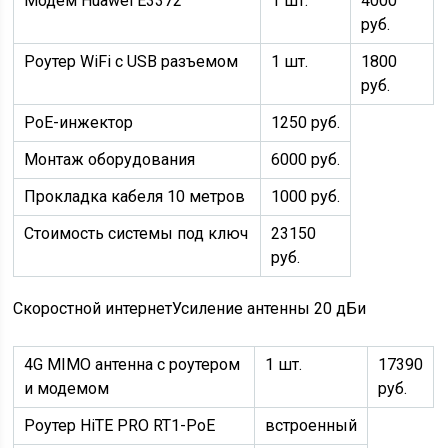
Модем Huawei E3372
1 шт.
4000
руб.
Роутер WiFi с USB разъемом
1 шт.
1800
руб.
PoE-инжектор
1250 руб.
Монтаж оборудования
6000 руб.
Прокладка кабеля 10 метров
1000 руб.
Стоимость системы под ключ
23150
руб.
Скоростной интернет
Усиление антенны 20 дБи
4G MIMO антенна c роутером
1 шт.
17390
и модемом
руб.
Роутер HiTE PRO RT1-PoE
встроенный