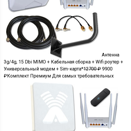
Антенна
3g/4g, 15 Dbi MIMO + Кабельная сборка + Wifi роутер +
Универсальный модем + Sim-карта*
12700 ₽
9900
₽Комплект Премиум Для самых требовательных