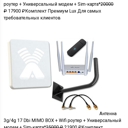
роутер + Универсальный модем + Sim-карта*
20000
₽
17900 ₽Комплект Премиум Lux Для самых
требовательных клиентов
Антенна
3g/4g 17 Dbi MIMO BOX + Wifi роутер + Универсальный
модем + Sim-карта*
25000 ₽
21900 ₽Комплект