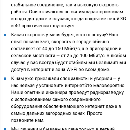
стабильное соединение, так и высокую скорость
работы. Они отличаются по своим характеристикам
и подходят даже в случаях, когда покрытие сетей 3G
и 4G практически отсутствует.
Какая скорость у меня будет, и что я получу?Наш
опыт показывает, скорость в городе обычно
составляет от 40 до 150 Мбит/с, а в пригородной и
сельской местности — от 25 до 100 Мбит/с. В любом
случае у вас всегда будет стабильный безлимитный
доступ в интернет и зона Wi-Fi во всем доме.
К нам уже приезжали специалисты и уверили — у
нас нельзя у установить интернетЭто маловероятно.
Наши опытные инженера проведут радиоразведку
с использованием самого современного
оборудования обеспечивающего интернет даже в
самых дальних загородных зонах. Просто
позвоните нам.
Мы дачники и бываем на даче только в летний