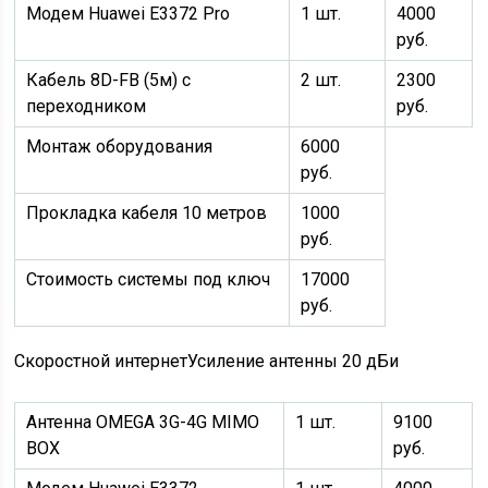
Модем Huawei E3372 Pro
1 шт.
4000
руб.
Кабель 8D-FB (5м) с
2 шт.
2300
переходником
руб.
Монтаж оборудования
6000
руб.
Прокладка кабеля 10 метров
1000
руб.
Стоимость системы под ключ
17000
руб.
Скоростной интернет
Усиление антенны 20 дБи
Антенна OMEGA 3G-4G MIMO
1 шт.
9100
BOX
руб.