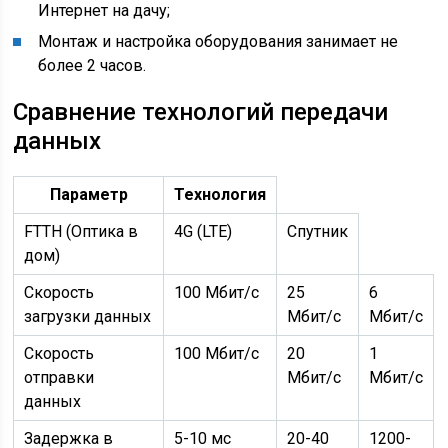
Интернет на дачу;
Монтаж и настройка оборудования занимает не
более 2 часов.
Сравнение технологий передачи
данных
Параметр
Технология
FTTH (Оптика в
4G (LTE)
Спутник
дом)
Скорость
100 Мбит/c
25
6
загрузки данных
Мбит/c
Мбит/c
Скорость
100 Мбит/c
20
1
отправки
Мбит/c
Мбит/c
данных
Задержка в
5-10 мс
20-40
1200-