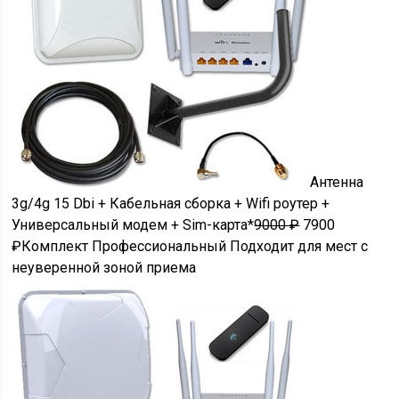
Антенна
3g/4g 15 Dbi + Кабельная сборка + Wifi роутер +
Универсальный модем + Sim-карта*
9000 ₽
7900
₽Комплект Профессиональный Подходит для мест с
неуверенной зоной приема