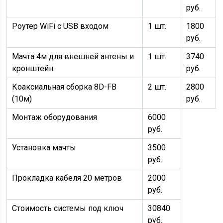
руб.
Роутер WiFi с USB входом
1 шт.
1800
руб.
Мачта 4м для внешней антены и
1 шт.
3740
кронштейн
руб.
Коаксиальная сборка 8D-FB
2 шт.
2800
(10м)
руб.
Монтаж оборудования
6000
руб.
Установка мачты
3500
руб.
Прокладка кабеля 20 метров
2000
руб.
Стоимость системы под ключ
30840
руб.