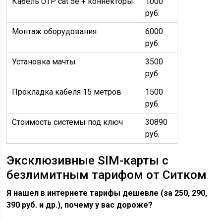
Кабель UTP cat 5e + коннекторы
1000
руб.
Монтаж оборудования
6000
руб.
Установка мачты
3500
руб.
Прокладка кабеля 15 метров
1500
руб.
Стоимость системы под ключ
30890
руб.
Эксклюзивные SIM-карты с
безлимитным тарифом от Ситком
Я нашел в интернете тарифы дешевле (за 250, 290,
390 руб. и др.), почему у вас дороже?