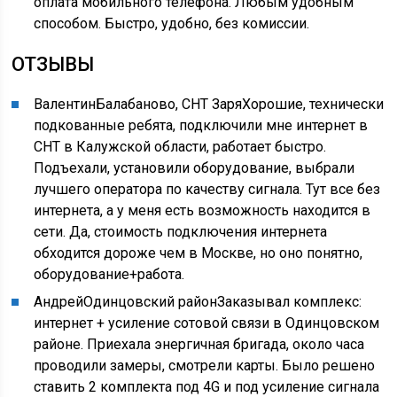
оплата мобильного телефона. Любым удобным
способом. Быстро, удобно, без комиссии.
ОТЗЫВЫ
ВалентинБалабаново, СНТ ЗаряХорошие, технически
подкованные ребята, подключили мне интернет в
СНТ в Калужской области, работает быстро.
Подъехали, установили оборудование, выбрали
лучшего оператора по качеству сигнала. Тут все без
интернета, а у меня есть возможность находится в
сети. Да, стоимость подключения интернета
обходится дороже чем в Москве, но оно понятно,
оборудование+работа.
АндрейОдинцовский районЗаказывал комплекс:
интернет + усиление сотовой связи в Одинцовском
районе. Приехала энергичная бригада, около часа
проводили замеры, смотрели карты. Было решено
ставить 2 комплекта под 4G и под усиление сигнала