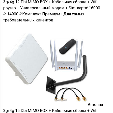
3g/4g 12 Dbi MIMO BOX + Кабельная сборка + Wifi
роутер + Универсальный модем + Sim-карта*
16000
₽
14900 ₽Комплект Премиум+ Для самых
требовательных клиентов
Антенна
3g/4g 15 Dbi MIMO BOX + Кабельная сборка + Wifi