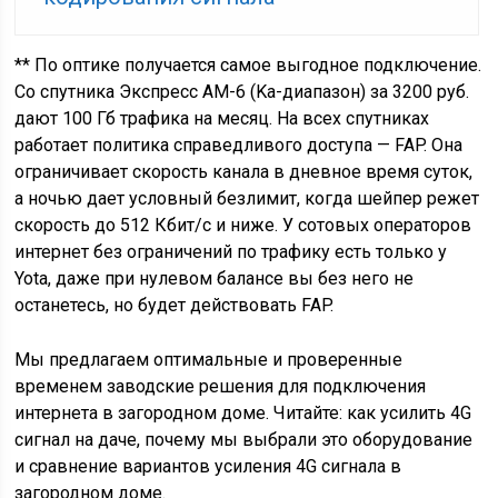
** По оптике получается самое выгодное подключение.
Со спутника Экспресс АМ-6 (Ka-диапазон) за 3200 руб.
дают 100 Гб трафика на месяц. На всех спутниках
работает политика справедливого доступа — FAP. Она
ограничивает скорость канала в дневное время суток,
а ночью дает условный безлимит, когда шейпер режет
скорость до 512 Кбит/с и ниже. У сотовых операторов
интернет без ограничений по трафику есть только у
Yota, даже при нулевом балансе вы без него не
останетесь, но будет действовать FAP.
Мы предлагаем оптимальные и проверенные
временем заводские решения для подключения
интернета в загородном доме. Читайте: как усилить 4G
сигнал на даче, почему мы выбрали это оборудование
и сравнение вариантов усиления 4G сигнала в
загородном доме.