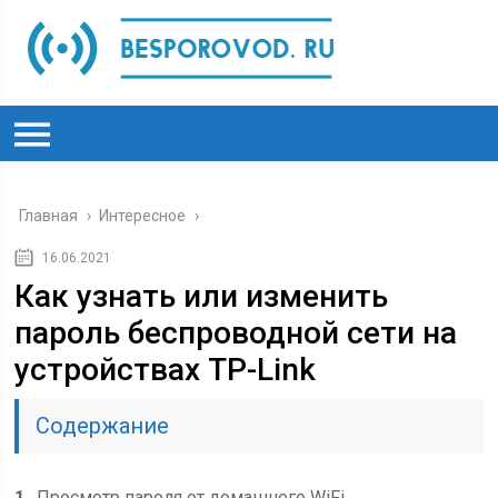
Главная
›
Интересное
›
16.06.2021
Как узнать или изменить
пароль беспроводной сети на
устройствах TP-Link
Содержание
1
Просмотр пароля от домашнего WiFi