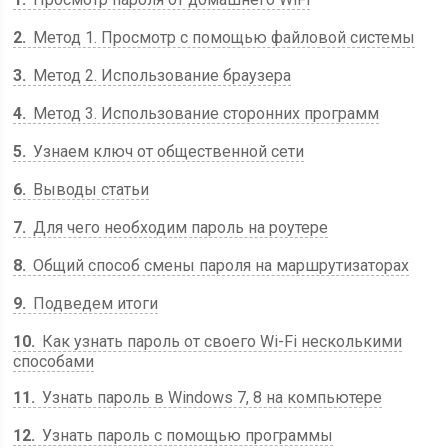
2
Метод 1. Просмотр с помощью файловой системы
3
Метод 2. Использование браузера
4
Метод 3. Использование сторонних программ
5
Узнаем ключ от общественной сети
6
Выводы статьи
7
Для чего необходим пароль на роутере
8
Общий способ смены пароля на маршрутизаторах
9
Подведем итоги
10
Как узнать пароль от своего Wi-Fi несколькими
способами
11
Узнать пароль в Windows 7, 8 на компьютере
12
Узнать пароль с помощью программы