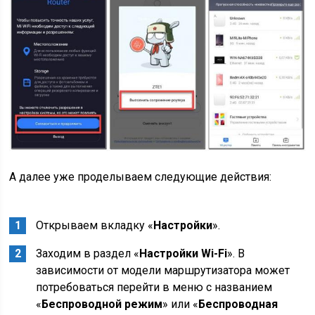
А далее уже проделываем следующие действия:
Открываем вкладку «
Настройки
».
Заходим в раздел «
Настройки Wi-Fi
». В
зависимости от модели маршрутизатора может
потребоваться перейти в меню с названием
«
Беспроводной режим
» или «
Беспроводная