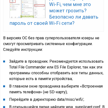
Wi-Fi, чем мне это
может грозить?
Безопасно ли давать
пароль от своей Wi-Fi сети?
В версиях ОС без прав суперпользователя юзеры не
смогут просматривать системные конфигурации.
Следуйте инструкции:
Зайдите в проводник. Рекомендуется использовать
Total File Commander или ES File Explorer, так как эти
программы способны отобразить все типы данных,
которые есть в памяти устройства;
В главном окне проводника выберите «Встроенная
память телефона» (не SD-карту);
Перейдите в директорию data/misc/wifi/;
В открывшейся папке найдите wpa_supplicant.conf. В