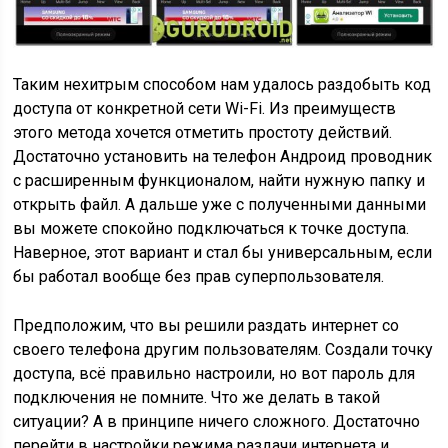
Таким нехитрым способом нам удалось раздобыть код
доступа от конкретной сети Wi-Fi. Из преимуществ
этого метода хочется отметить простоту действий.
Достаточно установить на телефон Андроид проводник
с расширенным функционалом, найти нужную папку и
открыть файл. А дальше уже с полученными данными
вы можете спокойно подключаться к точке доступа.
Наверное, этот вариант и стал бы универсальным, если
бы работал вообще без прав суперпользователя.
Предположим, что вы решили раздать интернет со
своего телефона другим пользователям. Создали точку
доступа, всё правильно настроили, но вот пароль для
подключения не помните. Что же делать в такой
ситуации? А в принципе ничего сложного. Достаточно
перейти в настройки режима раздачи интернета и