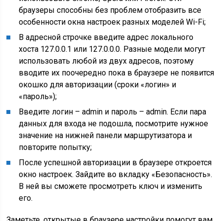
браузеры способны без проблем отобразить все
особенности окна настроек разных моделей Wi-Fi;
В адресной строчке введите адрес локального
хоста 127.0.0.1 или 127.0.0.0. Разные модели могут
использовать любой из двух адресов, поэтому
вводите их поочередно пока в браузере не появится
окошко для авторизации (сроки «логин» и
«пароль»);
Введите логин – admin и пароль – admin. Если пара
данных для входа не подошла, посмотрите нужное
значение на нижней панели маршрутизатора и
повторите попытку;
После успешной авторизации в браузере откроется
окно настроек. Зайдите во вкладку «Безопасность».
В ней вы сможете просмотреть ключ и изменить
его.
Заметьте, открытые в браузере настройки помогут вам