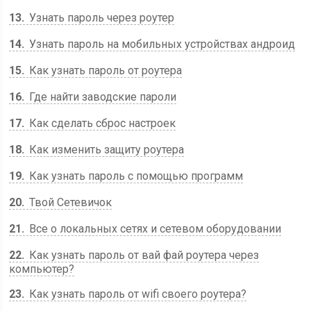
13
Узнать пароль через роутер
14
Узнать пароль на мобильных устройствах андроид
15
Как узнать пароль от роутера
16
Где найти заводские пароли
17
Как сделать сброс настроек
18
Как изменить защиту роутера
19
Как узнать пароль с помощью программ
20
Твой Сетевичок
21
Все о локальных сетях и сетевом оборудовании
22
Как узнать пароль от вай фай роутера через
компьютер?
23
Как узнать пароль от wifi своего роутера?