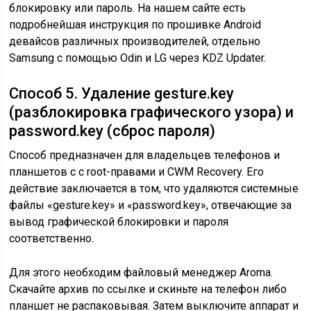
блокировку или пароль. На нашем сайте есть
подробнейшая инструкция по прошивке Android
девайсов различных производителей, отдельно
Samsung с помощью Odin и LG через KDZ Updater.
Способ 5. Удаление gesture.key
(разблокировка графического узора) и
password.key (сброс пароля)
Способ предназначен для владельцев телефонов и
планшетов с с root-правами и CWM Recovery. Его
действие заключается в том, что удаляются системные
файлы «gesture.key» и «password.key», отвечающие за
вывод графической блокировки и пароля
соответственно.
Для этого необходим файловый менеджер Aroma.
Скачайте архив по ссылке и скиньте на телефон либо
планшет не распаковывая. Затем выключите аппарат и