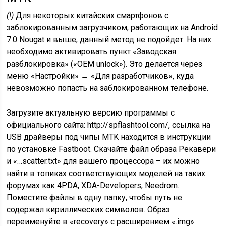
(!)
Для некоторых китайских смартфонов с
заблокированным загрузчиком, работающих на Android
7.0 Nougat и выше, данный метод не подойдет. На них
необходимо активировать пункт «Заводская
разблокировка» («OEM unlock»). Это делается через
меню «Настройки» → «Для разработчиков», куда
невозможно попасть на заблокированном телефоне.
Загрузите актуальную версию программы с
официального сайта: http://spflashtool.com/, ссылка на
USB драйверы под чипы MTK находится в инструкции
по установке Fastboot. Скачайте файл образа Рекавери
и «…scatter.txt» для вашего процессора – их можно
найти в топиках соответствующих моделей на таких
форумах как 4PDA, XDA-Developers, Needrom.
Поместите файлы в одну папку, чтобы путь не
содержал кириллических символов. Образ
переименуйте в «recovery» с расширением «.img».