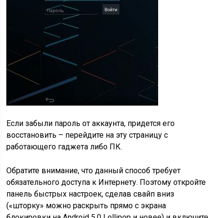
Если забыли пароль от аккаунта, придется его
восстановить – перейдите на эту страницу с
работающего гаджета либо ПК.
Обратите внимание, что данный способ требует
обязательного доступа к Интернету. Поэтому откройте
панель быстрых настроек, сделав свайп вниз
(«шторку» можно раскрыть прямо с экрана
блокировки на Android 5.0 Lollipop и новее) и включите