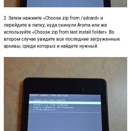
2. Затем нажмите «Choose zip from /sdcard» и
перейдите в папку, куда скинули Aroma или же
используйте «Choose zip from last install folder». Во
втором случае увидите все последние загруженные
архивы, среди которых и найдете нужный.