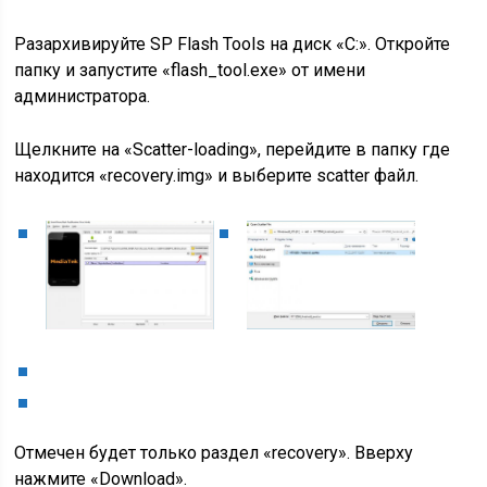
Разархивируйте SP Flash Tools на диск «C:». Откройте
папку и запустите «flash_tool.exe» от имени
администратора.
Щелкните на «Scatter-loading», перейдите в папку где
находится «recovery.img» и выберите scatter файл.
Отмечен будет только раздел «recovery». Вверху
нажмите «Download».