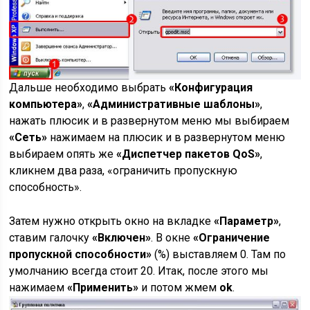
Дальше необходимо выбрать
«Конфигурация
компьютера»
,
«Административные шаблоны»
,
нажать плюсик и в развернутом меню мы выбираем
«Сеть»
нажимаем на плюсик и в развернутом меню
выбираем опять же
«Диспетчер пакетов QoS»
,
кликнем два раза, «ограничить пропускную
способность».
Затем нужно открыть окно на вкладке
«Параметр»
,
ставим галочку
«Включен»
. В окне
«Ограничение
пропускной
способности»
(%) выставляем 0. Там по
умолчанию всегда стоит 20. Итак, после этого мы
нажимаем
«Применить»
и потом жмем
ok
.