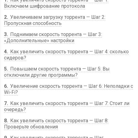
Включаем шифрование протокола
2
Увеличиваем загрузку торрента — Шаг 2:
Пропускная способность
3
Поднимаем скорость торрента — Шаг 3:
«Дополнительные» настройки
4
Как увеличить скорость торрента — Шаг 4: сколько
сидеров?
5
Повышаем скорость торрента — Шаг 5: Вы
отключили другие программы?
6
Увеличение скорость торрента — Шаг 6: Неполадки с
Wi-Fi?
7
Как увеличить скорость торрента — Шаг 7: Стоит ли
очередь?
8
Как увеличить скорость торрента — Шаг 8:
Проверьте обновления
9
Как увеличить скорость торрента — Шаг