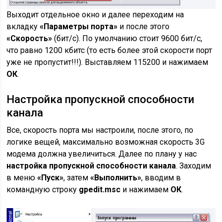
Выходит отдельное окно и далее переходим на
вкладку
«Параметры порта»
и после этого
«Скорость»
(бит/с). По умолчанию стоит 9600 бит/с,
что равно 1200 кбитс (то есть более этой скорости порт
уже не пропустит!!!). Выставляем 115200 и нажимаем
ОК
.
Настройка пропускной способности
канала
Все, скорость порта мы настроили, после этого, по
логике вещей, максимально возможная скорость 3G
модема должна увеличиться. Далее по плану у нас
настройка пропускной способности канала
. Заходим
в меню
«Пуск»
, затем
«Выполнить»
, вводим в
командную строку
gpedit.msc
и нажимаем
ОК
.