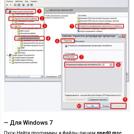
— Для Windows 7
Пуск-Найти программы и файлы-пишем
gpedit.msc
.