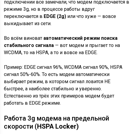
подключении все замечали, что модем подключается в
режиме 3g, но в процессе работы вдруг
переключается в
EDGE (2g)
или что хуже — вовсе
выкидывает из сети.
Во всём виноват
автоматический режим поиска
стабильного сигнала
— вот модем и прыгает то на
WCDMA, то на HSPA, а то и вовсе на EDGE.
Пример: EDGE сигнал 96%, WCDMA сигнал 90%, HSPA
сигнал 50%-60%. То есть модем автоматически
выбирает режим, в котором сигнал ловится НЕ
быстрее, а наиболее стабильно и уверенно.
Естественно из трёх этих примеров модем будет
работать в EDGE режиме.
Работа 3g модема на предельной
скорости (
HSPA Locker)