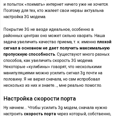
и попыток «поимать» интернет ничего уже не хочется.
Поэтому для тех, кто жалеет свои нервы актуальна
настройка 3G модема.
Покрытие 3G не везде идеальное, особенно в
районных центрах оно может сильно хворать. Наша
задача увеличить качество приема, т. к. именно
плохой
сигнал в основном не дает получить максимальную
пропускную способность
. Существуют много разных
способов, как увеличить скорость 3G модема.
Некоторые «кулибины» говорят, что несколькими
манипуляциями можно усилить сигнал 3g почти на
половину. Я не верил сначала, но сам испробовал
несколько из них и знаете…, мне реально помогло.
Настройка скорости порта
Ну начнем…. Чтобы усилить 3g модем,
сначала нужно
настроить
скорость порта
через который, собственно,