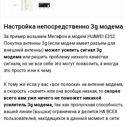
Настройка непосредственно 3g модема
За пример возьмем Мегафон и модем HUAWEI E352.
Покупка антенны 3g (если модем имеет разъём для
внешней антенны)
может усилить сигнал 3g
модема
или решить проблему низкого качества
сигнала, но не все себе это могут позволить, а иногда
это просто и ни к чему.
К тому же если у вас «все полоски» на антенне модема,
а скорость «скачет» или она вообще низкая, то
скорее
всего вам уже ничего не поможет никакой
усилитель 3g модема,
так как пропускная способность
вашей линии (вышки) ограничена и делится НА ВСЕХ
пользователей, находящихся в данный момент в сети.