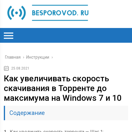
Главная
›
Инструкции
›
25.08.2021
Как увеличивать скорость
скачивания в Торренте до
максимума на Windows 7 и 10
Содержание
1
Как увеличить скорость торрента — Шаг 1: