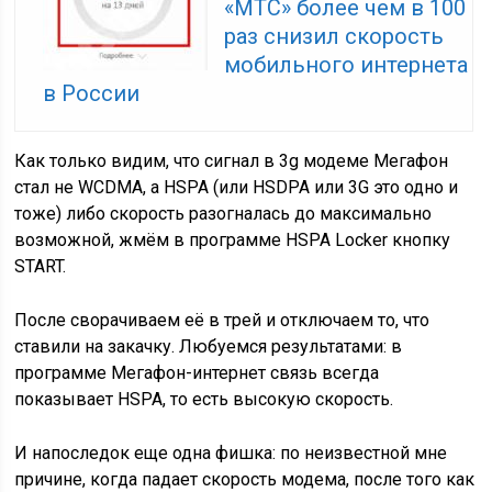
«МТС» более чем в 100
раз снизил скорость
мобильного интернета
в России
Как только видим, что сигнал в 3g модеме Мегафон
стал не WCDMA, а HSPA (или HSDPA или 3G это одно и
тоже) либо скорость разогналась до максимально
возможной, жмём в программе HSPA Locker кнопку
START.
После сворачиваем её в трей и отключаем то, что
ставили на закачку. Любуемся результатами: в
программе Мегафон-интернет связь всегда
показывает HSPA, то есть высокую скорость.
И напоследок еще одна фишка: по неизвестной мне
причине, когда падает скорость модема, после того как