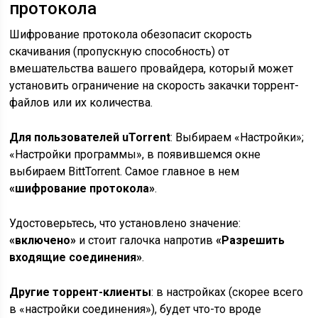
протокола
Шифрование протокола обезопасит скорость
скачивания (пропускную способность) от
вмешательства вашего провайдера, который может
установить ограничение на скорость закачки торрент-
файлов или их количества.
Для пользователей uTorrent
: Выбираем «Настройки»;
«Настройки программы», в появившемся окне
выбираем BittTorrent. Самое главное в нем
«шифрование протокола»
.
Удостоверьтесь, что установлено значение:
«включено»
и стоит галочка напротив
«Разрешить
входящие соединения»
.
Другие торрент-клиенты
: в настройках (скорее всего
в «настройки соединения»), будет что-то вроде