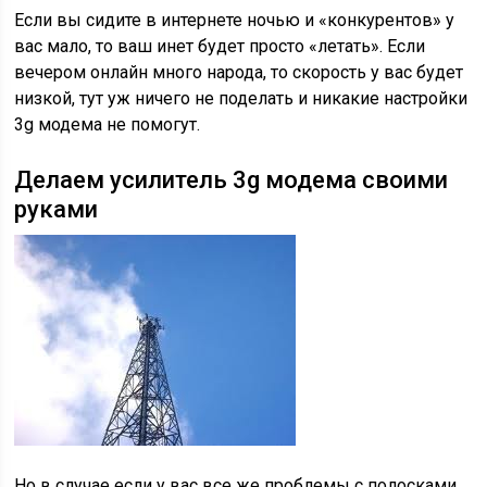
Если вы сидите в интернете ночью и «конкурентов» у
вас мало, то ваш инет будет просто «летать». Если
вечером онлайн много народа, то скорость у вас будет
низкой, тут уж ничего не поделать и никакие настройки
3g модема не помогут.
Делаем усилитель 3g модема своими
руками
Но в случае если у вас все же проблемы с полосками