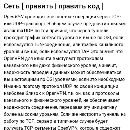
Сеть [ править | править код ]
OpenVPN
проводит все сетевые операции через TCP-
или UDP-транспорт. В общем случае предпочтительным
является UDP по той причине, что через туннель
проходит трафик сетевого уровня и выше по OSI, если
используется TUN-соединение, или трафик канального
уровня и выше, если используется TAP. Это значит, что
OpenVPN для клиента выступает протоколом
канального или даже физического уровня, а значит,
надежность передачи данных может обеспечиваться
вышестоящими по OSI уровнями, если это необходимо.
Именно поэтому протокол UDP по своей концепции
наиболее близок к OpenVPN, т.к. он, как и протоколы
канального и физического уровней, не обеспечивает
надежность соединения, передавая эту инициативу
более высоким уровням. Если же настроить туннель на
работу по ТСР, сервер в типичном случае будет
получать ТСР-сегменты OpenVPN, которые содержат