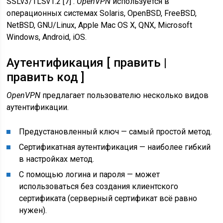
SSLv3/TLSv1.2 [7] .
OpenVPN
используется в
операционных системах Solaris, OpenBSD, FreeBSD,
NetBSD, GNU/Linux, Apple Mac OS X, QNX, Microsoft
Windows, Android, iOS.
Аутентификация [ править |
править код ]
OpenVPN
предлагает пользователю несколько видов
аутентификации.
Предустановленный ключ — самый простой метод.
Сертификатная аутентификация — наиболее гибкий
в настройках метод.
С помощью логина и пароля — может
использоваться без создания клиентского
сертификата (серверный сертификат всё равно
нужен).