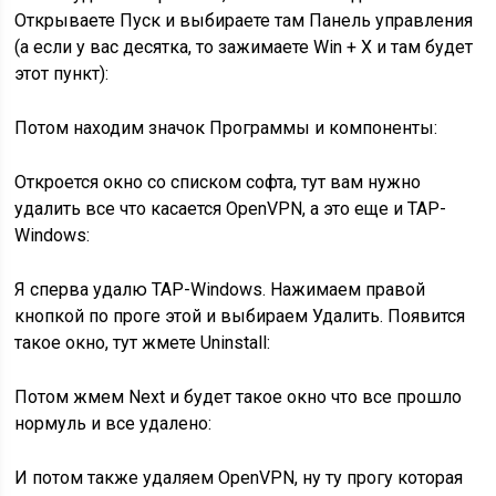
Открываете Пуск и выбираете там Панель управления
(а если у вас десятка, то зажимаете Win + X и там будет
этот пункт):
Потом находим значок Программы и компоненты:
Откроется окно со списком софта, тут вам нужно
удалить все что касается OpenVPN, а это еще и TAP-
Windows:
Я сперва удалю TAP-Windows. Нажимаем правой
кнопкой по проге этой и выбираем Удалить. Появится
такое окно, тут жмете Uninstall:
Потом жмем Next и будет такое окно что все прошло
нормуль и все удалено:
И потом также удаляем OpenVPN, ну ту прогу которая