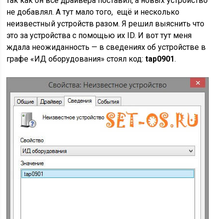
так как он все драйвера поставил, а новых устройство
не добавлял. А тут мало того, ещё и несколько
неизвестный устройств разом. Я решил выяснить что
это за устройства с помощью их ID. И вот тут меня
ждала неожиданность — в сведениях об устройстве в
графе «ИД оборудования» стоял код:
tap0901
.