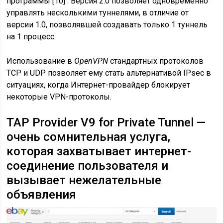
программы [10] . Версия 2.0 позволяет одновременно
управлять несколькими туннелями, в отличие от
версии 1.0, позволявшей создавать только 1 туннель
на 1 процесс.
Использование в
OpenVPN
стандартных протоколов
TCP и UDP позволяет ему стать альтернативой IPsec в
ситуациях, когда Интернет-провайдер блокирует
некоторые VPN-протоколы.
TAP Provider V9 for Private Tunnel —
очень сомнительная услуга,
которая захватывает интернет-
соединение пользователя и
вызывает нежелательные
объявления