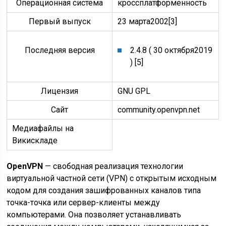
Операционная система
кроссплатформенность
Первый выпуск
23 марта2002[3]
Последняя версия
2.4.8 ( 30 октября2019
) [5]
Лицензия
GNU GPL
Сайт
community.openvpn.net
Медиафайлы на
Викискладе
OpenVPN
— свободная реализация технологии
виртуальной частной сети (VPN) с открытым исходным
кодом для создания зашифрованных каналов типа
точка-точка или сервер-клиенты между
компьютерами. Она позволяет устанавливать