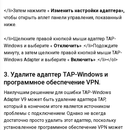
</li>Затем нажмите «
Изменить настройки адаптера»,
чтобы открыть аплет панели управления, показанный
ниже.
</li>Щелкните правой кнопкой мыши адаптер TAP-
Windows и выберите «
Отключить»
.</li>Подождите
минуту, а затем щелкните правой кнопкой мыши TAP-
Windows Adapter и выберите «
Включить»
.</li></ol>
3. Удалите адаптер TAP-Windows и
программное обеспечение VPN.
Наилучшим решением для ошибки TAP-Windows
Adapter V9 может быть удаление адаптера TAP,
который в конечном итоге является источником
проблемы с подключением. Однако не всегда
достаточно просто удалить этот адаптер, поскольку
установленное программное обеспечение VPN может