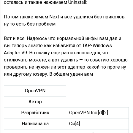
осталась и также нажимаем Uninstall:
Потом также жмем Next и все удалится без приколов,
ну то есть без проблем
Вот и все. Надеюсь что нормальной инфы вам дал и
вы теперь знаете как избавится от TAP-Windows
Adapter V9. Но скажу еще раз и напоследок, что
отключать можете, а вот удалять — то советую хорошо
проверить не нужен ли этот адаптер какой-то проге ну
или другому юзеру. В общем удачи вам
OpenVPN
Автор
Разработчик
OpenVPN Inc.[d][2]
Написана на
Си[4]