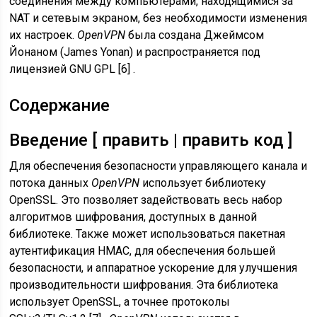
соединения между компьютерами, находящимися за
NAT и сетевым экраном, без необходимости изменения
их настроек.
OpenVPN
была создана Джеймсом
Йонаном (James Yonan) и распространяется под
лицензией GNU GPL [6] .
Содержание
Введение [ править | править код ]
Для обеспечения безопасности управляющего канала и
потока данных
OpenVPN
использует библиотеку
OpenSSL. Это позволяет задействовать весь набор
алгоритмов шифрования, доступных в данной
библиотеке. Также может использоваться пакетная
аутентификация HMAC, для обеспечения большей
безопасности, и аппаратное ускорение для улучшения
производительности шифрования. Эта библиотека
использует OpenSSL, а точнее протоколы