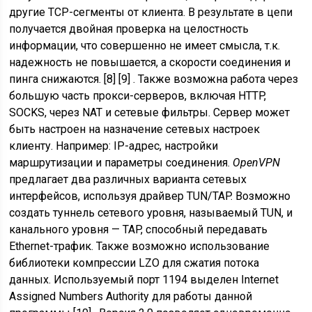
другие ТСР-сегменты от клиента. В результате в цепи
получается двойная проверка на целостность
информации, что совершенно не имеет смысла, т.к.
надежность не повышается, а скорости соединения и
пинга снижаются. [8] [9] . Также возможна работа через
большую часть прокси-серверов, включая HTTP,
SOCKS, через NAT и сетевые фильтры. Сервер может
быть настроен на назначение сетевых настроек
клиенту. Например: IP-адрес, настройки
маршрутизации и параметры соединения.
OpenVPN
предлагает два различных варианта сетевых
интерфейсов, используя драйвер TUN/TAP. Возможно
создать туннель сетевого уровня, называемый TUN, и
канального уровня — TAP, способный передавать
Ethernet-трафик. Также возможно использование
библиотеки компрессии LZO для сжатия потока
данных. Используемый порт 1194 выделен Internet
Assigned Numbers Authority для работы данной