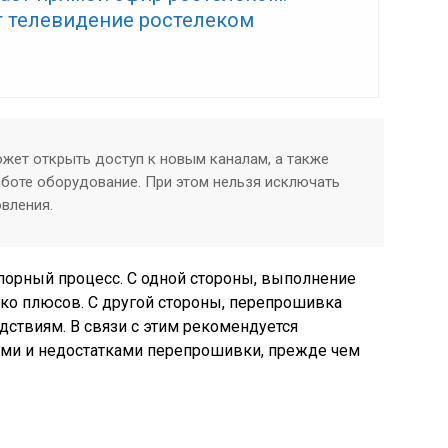
т телевидение ростелеком
жет открыть доступ к новым каналам, а также
аботе оборудование. При этом нельзя исключать
вления.
порный процесс. С одной стороны, выполнение
ко плюсов. С другой стороны, перепрошивка
ствиям. В связи с этим рекомендуется
ами и недостатками перепрошивки, прежде чем