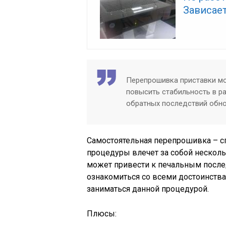
Зависае
Перепрошивка приставки мо
повысить стабильность в р
обратных последствий обно
Самостоятельная перепрошивка – с
процедуры влечет за собой несколь
может привести к печальным послед
ознакомиться со всеми достоинств
заниматься данной процедурой.
Плюсы: