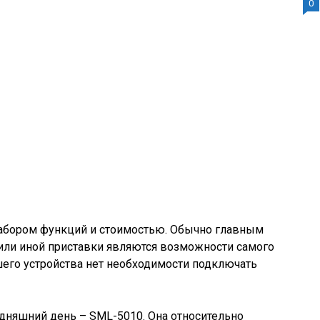
0
абором функций и стоимостью. Обычно главным
или иной приставки являются возможности самого
шего устройства нет необходимости подключать
одняшний день – SML-5010. Она относительно