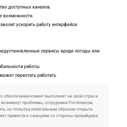
тво доступных каналов.
е возможности.
волит ускорить работу интерфейса.
предустановленные сервисы вроде погоды или
абильности работы.
может перестать работать.
о обеспечения клиент выполняет на свой страх и
а возникнут проблемы, сотрудники Ростелеком,
шить, но попытка нелегальным образом открыть
ет привести к санкциям со стороны провайдера.