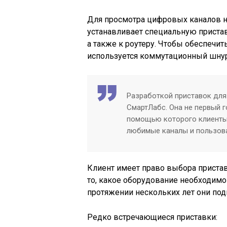
Для просмотра цифровых каналов н
устанавливает специальную пристав
а также к роутеру. Чтобы обеспечит
используется коммутационный шнур 
Разработкой приставок для
СмартЛабс. Она не первый г
помощью которого клиенты
любимые каналы и пользова
Клиент имеет право выбора пристав
то, какое оборудование необходимо
протяжении нескольких лет они по
Редко встречающиеся приставки: