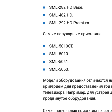
SML-282 HD Base.
SML-482 HD.
SML-292 HD Premium.
Самые популярные приставки:
SML-5010CT.
SML-5010.
SML-5041.
SML-5050.
Модели оборудования отличаются н
критерием для предоставления той 
телевизора. Например, для устарев
продвинутое оборудования.
Самая популярная приставка на сег