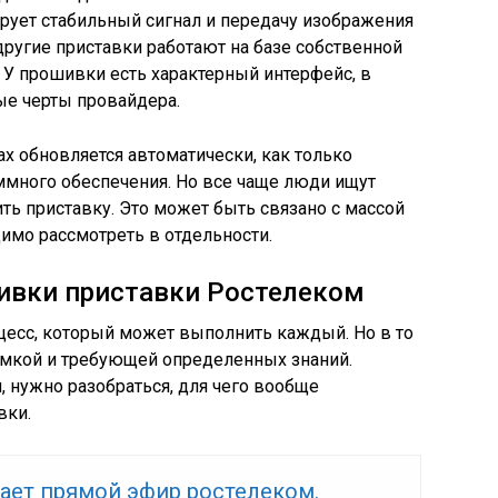
ирует стабильный сигнал и передачу изображения
другие приставки работают на базе собственной
У прошивки есть характерный интерфейс, в
е черты провайдера.
ах обновляется автоматически, как только
ммного обеспечения. Но все чаще люди ищут
ь приставку. Это может быть связано с массой
имо рассмотреть в отдельности.
ивки приставки Ростелеком
есс, который может выполнить каждый. Но в то
емкой и требующей определенных знаний.
, нужно разобраться, для чего вообще
вки.
тает прямой эфир ростелеком.