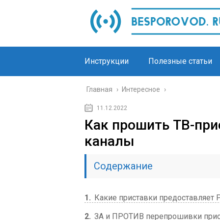
Инструкции
Полезные статьи
Главная
›
Интересное
›
11.12.2022
Как прошить ТВ-при
каналы
Содержание
1
Какие приставки предоставляет 
2
ЗА и ПРОТИВ перепрошивки прис