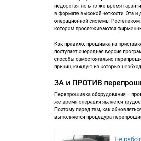
недорогая, но в то же время гарант
в формате высокой четкости. Эта и 
операционной системы Ростелеком. 
котором прослеживаются фирменны
Как правило, прошивка на приставк
поступает очередная версия програ
способы самостоятельно перепрошит
причин, каждую из которых необход
ЗА и ПРОТИВ перепрош
Перепрошивка оборудования – проц
же время операция является трудо
Поэтому перед тем, как обновляться
выполняется процедура перепроши
Не рабо