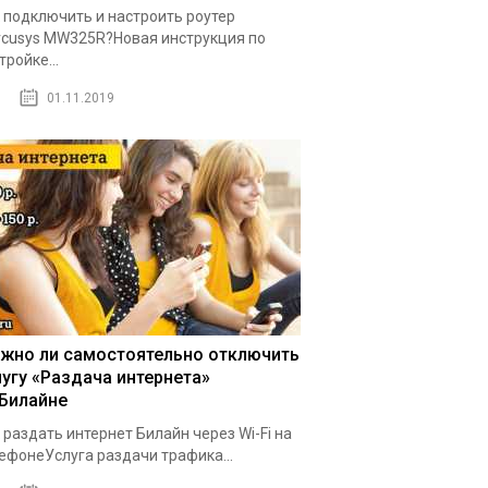
 подключить и настроить роутер
cusys MW325R?Новая инструкция по
тройке...
01.11.2019
жно ли самостоятельно отключить
лугу «Раздача интернета»
 Билайне
 раздать интернет Билайн через Wi-Fi на
ефонеУслуга раздачи трафика...