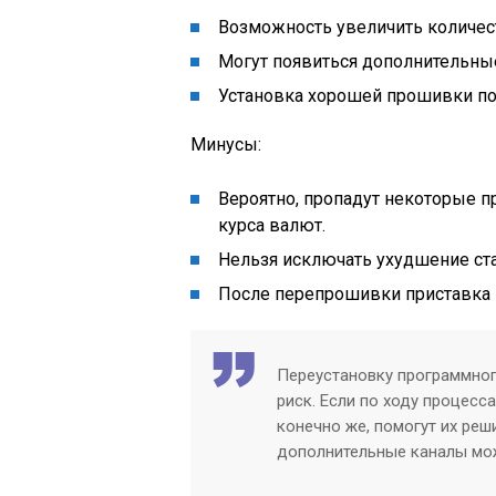
Возможность увеличить количес
Могут появиться дополнительны
Установка хорошей прошивки поз
Минусы:
Вероятно, пропадут некоторые 
курса валют.
Нельзя исключать ухудшение ст
После перепрошивки приставка 
Переустановку программног
риск. Если по ходу процесс
конечно же, помогут их ре
дополнительные каналы мож