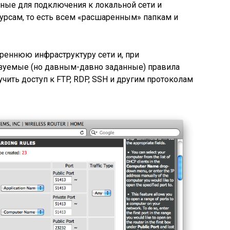
нные для подключения к локальной сети и
урсам, то есть всем «расшаренным» папкам и
реннюю инфраструктуру сети и, при
зуемые (но давным-давно заданные) правила
чить доступ к FTP, RDP, SSH и другим протоколам