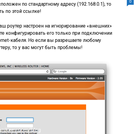
0
положен по стандартному адресу (192.168.0.1), то
ь по этой ссылке!
 ваш роутер настроен на игнорирование «внешних»
те конфигурировать его только при подключении
ernet-кабеля. Но если вы разрешаете любому
теру, то у вас могут быть проблемы!