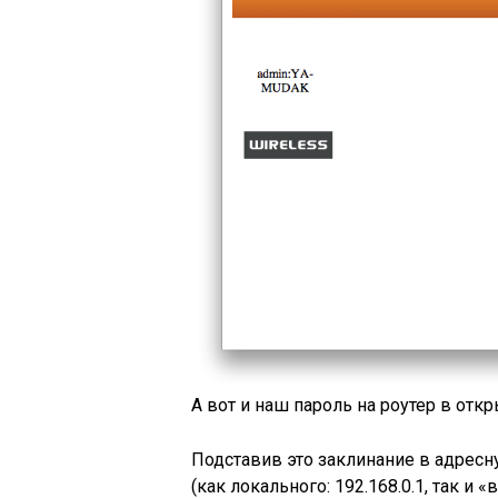
А вот и наш пароль на роутер в отк
Подставив это заклинание в адресну
(как локального: 192.168.0.1, так и 