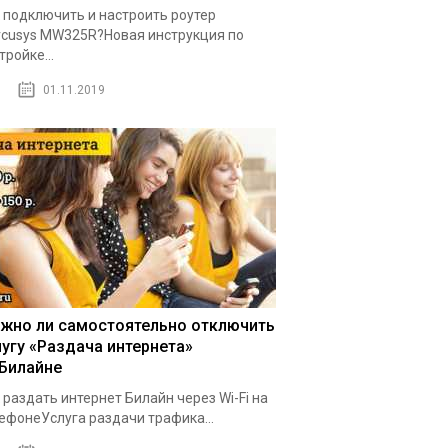
 подключить и настроить роутер
cusys MW325R?Новая инструкция по
тройке...
01.11.2019
жно ли самостоятельно отключить
лугу «Раздача интернета»
 Билайне
 раздать интернет Билайн через Wi-Fi на
ефонеУслуга раздачи трафика...