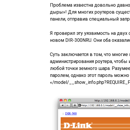
Проблема известна довольно давно,
дыры»! Для многих роутеров сущес
панели, отправив специальный запр
Я проверил эту уязвимость на двух с
новом DIR-300NRU. Они оба оказалис
Суть заключается в том, что многи
администрирования роутера, чтобы
любой точки земного шара. Разумее
паролем, однако этот пароль можно
«/model/__show_info.php?REQUIRE_FI