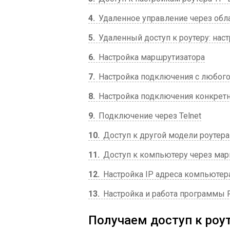
4
Удаленное управление через облач
5
Удаленный доступ к роутеру: нас
6
Настройка маршрутизатора
7
Настройка подключения с любого
8
Настройка подключения конкретн
9
Подключение через Telnet
10
Доступ к другой модели роутера
11
Доступ к компьютеру через мар
12
Настройка IP адреса компьютер
13
Настройка и работа программы 
Получаем доступ к роут