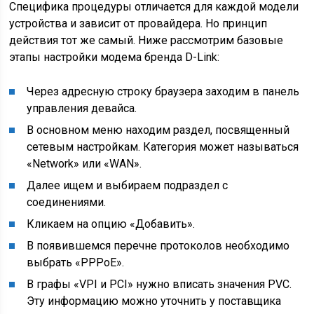
Специфика процедуры отличается для каждой модели
устройства и зависит от провайдера. Но принцип
действия тот же самый. Ниже рассмотрим базовые
этапы настройки модема бренда D-Link:
Через адресную строку браузера заходим в панель
управления девайса.
В основном меню находим раздел, посвященный
сетевым настройкам. Категория может называться
«Network» или «WAN».
Далее ищем и выбираем подраздел с
соединениями.
Кликаем на опцию «Добавить».
В появившемся перечне протоколов необходимо
выбрать «PPPoE».
В графы «VPI и PCI» нужно вписать значения PVC.
Эту информацию можно уточнить у поставщика