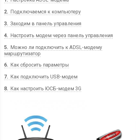
2
Подключаемся к компьютеру
3
Заходим в панель управления
4
Настроить модем через панель управления
5
Можно ли подключить к ADSL-модему
маршрутизатор
6
Как сбросить параметры
7
Как подключить USB-модем
8
Как настроить ЮСБ-модем 3G