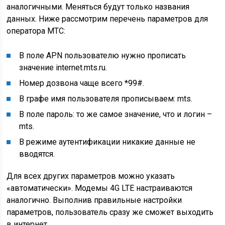
аналогичными. Меняться будут только названия
данных. Ниже рассмотрим перечень параметров для
оператора МТС:
В поле APN пользователю нужно прописать
значение internet.mts.ru.
Номер дозвона чаще всего *99#.
В графе имя пользователя прописываем: mts.
В поле пароль: то же самое значение, что и логин –
mts.
В режиме аутентификации никакие данные не
вводятся.
Для всех других параметров можно указать
«автоматически». Модемы 4G LTE настраиваются
аналогично. Выполнив правильные настройки
параметров, пользователь сразу же сможет выходить
в интернет.