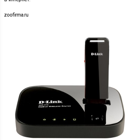
zoofirma.ru