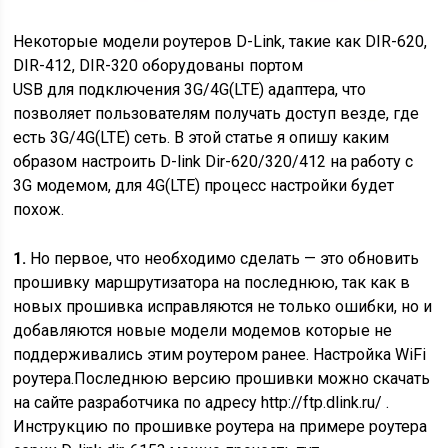
Некоторые
модели роутеров D-Link, такие как DIR-620,
DIR-412,
DIR-320 оборудованы портом
USB
для
подключения 3G/4G(LTE) адаптера, что
позволяет пользователям получать доступ везде, где
есть 3G/4G(LTE) сеть.
В этой статье я опишу каким
образом настроить D-link Dir-620/320/412 на работу с
3G модемом, для 4G(LTE) процесс настройки будет
похож.
1.
Но первое, что необходимо сделать — это обновить
прошивку маршрутизатора на последнюю, так как в
новых прошивка исправляются не только ошибки, но
и
добавляются новые модели модемов которые не
поддерживались этим роутером ранее. Настройка WiFi
роутера.
Последнюю версию прошивки можно скачать
на сайте разработчика по адресу http://ftp.dlink.ru/ .
Инструкцию по прошивке роутера на примере роутера