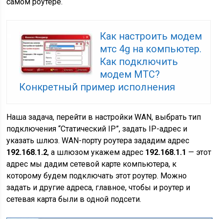
самом роутере.
Как настроить модем
мтс 4g на компьютер.
Как подключить
модем МТС?
Конкретный пример исполнения
Наша задача, перейти в настройки WAN, выбрать тип
подключения “Статический IP”, задать IP-адрес и
указать шлюз. WAN-порту роутера зададим адрес
192.168.1.2
, а шлюзом укажем адрес
192.168.1.1
— этот
адрес мы дадим сетевой карте компьютера, к
которому будем подключать этот роутер. Можно
задать и другие адреса, главное, чтобы и роутер и
сетевая карта были в одной подсети.