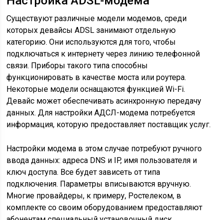
Настройка ADSL-модема
Существуют различные модели модемов, среди
которых девайсы ADSL занимают отдельную
категорию. Они используются для того, чтобы
подключаться к интернету через линию телефонной
связи. Приборы такого типа способны
функционировать в качестве моста или роутера.
Некоторые модели оснащаются функцией Wi-Fi.
Девайс может обеспечивать асинхронную передачу
данных. Для настройки АДСЛ-модема потребуется
информация, которую предоставляет поставщик услуг.
Настройки модема в этом случае потребуют ручного
ввода данных: адреса DNS и IP, имя пользователя и
ключ доступа. Все будет зависеть от типа
подключения. Параметры вписываются вручную.
Многие провайдеры, к примеру, Ростелеком, в
комплекте со своим оборудованием предоставляют
абонентам специальный установочный диск.