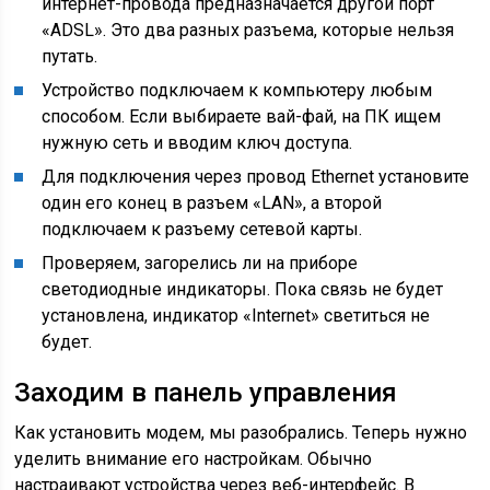
интернет-провода предназначается другой порт
«ADSL». Это два разных разъема, которые нельзя
путать.
Устройство подключаем к компьютеру любым
способом. Если выбираете вай-фай, на ПК ищем
нужную сеть и вводим ключ доступа.
Для подключения через провод Ethernet установите
один его конец в разъем «LAN», а второй
подключаем к разъему сетевой карты.
Проверяем, загорелись ли на приборе
светодиодные индикаторы. Пока связь не будет
установлена, индикатор «Internet» светиться не
будет.
Заходим в панель управления
Как установить модем, мы разобрались. Теперь нужно
уделить внимание его настройкам. Обычно
настраивают устройства через веб-интерфейс. В