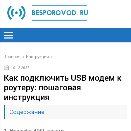
Главная
›
Инструкции
›
10.12.2022
Как подключить USB модем к
роутеру: пошаговая
инструкция
Содержание
1
Настройка ADSL-модема