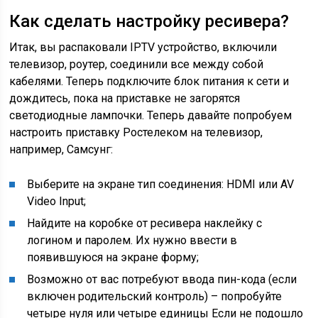
Как сделать настройку ресивера?
Итак, вы распаковали IPTV устройство, включили
телевизор, роутер, соединили все между собой
кабелями. Теперь подключите блок питания к сети и
дождитесь, пока на приставке не загорятся
светодиодные лампочки. Теперь давайте попробуем
настроить приставку Ростелеком на телевизор,
например, Самсунг:
Выберите на экране тип соединения: HDMI или AV
Video Input;
Найдите на коробке от ресивера наклейку с
логином и паролем. Их нужно ввести в
появившуюся на экране форму;
Возможно от вас потребуют ввода пин-кода (если
включен родительский контроль) – попробуйте
четыре нуля или четыре единицы Если не подошло