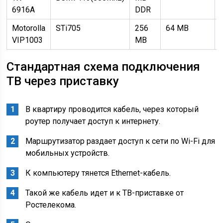
6916A
DDR
Motorolla
STi705
256
64 MB
VIP1003
MB
Стандартная схема подключения
ТВ через приставку
В квартиру проводится кабель, через который
роутер получает доступ к интернету.
Маршрутизатор раздает доступ к сети по Wi-Fi для
мобильных устройств.
К компьютеру тянется Ethernet-кабель.
Такой же кабель идет и к ТВ-приставке от
Ростелекома.