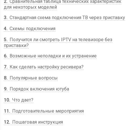
2
Сравнительная таблица технических характеристик
для некоторых моделей
3
Стандартная схема подключения ТВ через приставку
4
Схемы подключения
5
Получится ли смотреть IPTV на телевизоре без
приставки?
6
Возможные неполадки и их устранение
7
Как сделать настройку ресивера?
8
Популярные вопросы
9
Порядок включения ютуба
10
Что дает?
11
Подготовительные мероприятия
12
Пошаговая инструкция