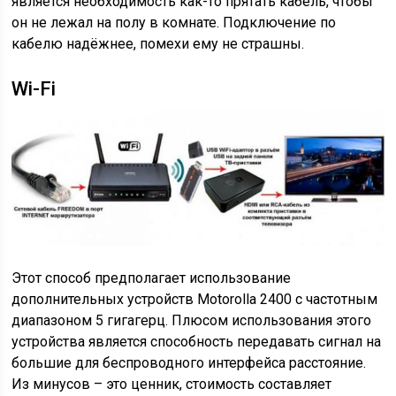
является необходимость как-то прятать кабель, чтобы
он не лежал на полу в комнате. Подключение по
кабелю надёжнее, помехи ему не страшны.
Wi-Fi
Этот способ предполагает использование
дополнительных устройств Motorolla 2400 с частотным
диапазоном 5 гигагерц. Плюсом использования этого
устройства является способность передавать сигнал на
большие для беспроводного интерфейса расстояние.
Из минусов – это ценник, стоимость составляет