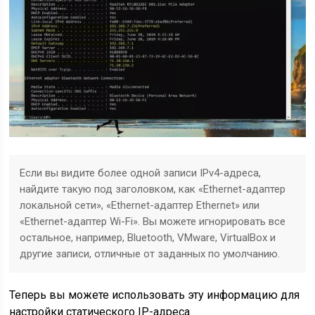
Если вы видите более одной записи IPv4-адреса,
найдите такую ​​под заголовком, как «Ethernet-адаптер
локальной сети», «Ethernet-адаптер Ethernet» или
«Ethernet-адаптер Wi-Fi». Вы можете игнорировать все
остальное, например, Bluetooth, VMware, VirtualBox и
другие записи, отличные от заданных по умолчанию.
Теперь вы можете использовать эту информацию для
настройки статического IP-адреса.