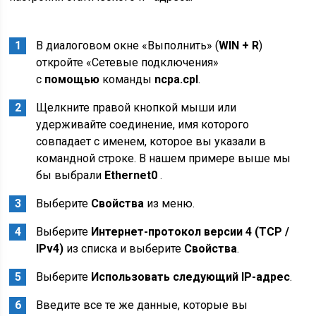
В диалоговом окне «Выполнить» (
WIN + R
)
откройте «Сетевые подключения»
с
помощью
команды
ncpa.cpl
.
Щелкните правой кнопкой мыши или
удерживайте соединение, имя которого
совпадает с именем, которое вы указали в
командной строке. В нашем примере выше мы
бы выбрали
Ethernet0
.
Выберите
Свойства
из меню.
Выберите
Интернет-протокол версии 4 (TCP /
IPv4)
из списка и выберите
Свойства
.
Выберите
Использовать следующий IP-адрес
.
Введите все те же данные, которые вы