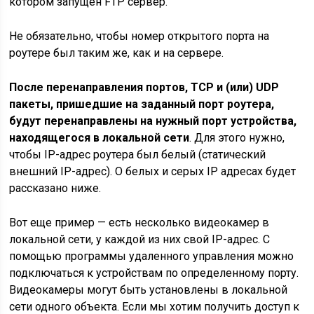
котором запущен FTP сервер.
Не обязательно, чтобы номер открытого порта на
роутере был таким же, как и на сервере.
После перенаправления портов, TCP и (или) UDP
пакеты, пришедшие на заданный порт роутера,
будут перенаправлены на нужный порт устройства,
находящегося в локальной сети
. Для этого нужно,
чтобы IP-адрес роутера был белый (статический
внешний IP-адрес). О белых и серых IP адресах будет
рассказано ниже.
Вот еще пример — есть несколько видеокамер в
локальной сети, у каждой из них свой IP-адрес. С
помощью программы удаленного управления можно
подключаться к устройствам по определенному порту.
Видеокамеры могут быть установлены в локальной
сети одного объекта. Если мы хотим получить доступ к