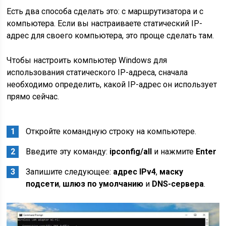
Есть два способа сделать это: с маршрутизатора и с
компьютера. Если вы настраиваете статический IP-
адрес для своего компьютера, это проще сделать там.
Чтобы настроить компьютер Windows для
использования статического IP-адреса, сначала
необходимо определить, какой IP-адрес он использует
прямо сейчас.
Откройте командную строку на компьютере.
Введите эту команду:
ipconfig/all
и нажмите
Enter
Запишите следующее:
адрес IPv4
,
маску
подсети
,
шлюз по умолчанию
и
DNS-сервера
.