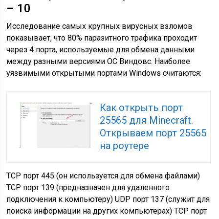
– 10
Исследование самых крупных вирусных взломов
показывает, что 80% паразитного трафика проходит
через 4 порта, используемые для обмена данными
между разными версиями ОС Виндовс. Наиболее
уязвимыми открытыми портами Windows считаются:
Как открыть порт
25565 для Minecraft.
Открываем порт 25565
на роутере
TCP порт 445 (он используется для обмена файлами)
TCP порт 139 (предназначен для удаленного
подключения к компьютеру) UDP порт 137 (служит для
поиска информации на других компьютерах) TCP порт