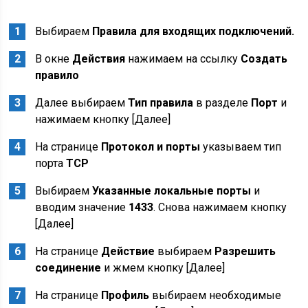
Выбираем
Правила для входящих подключений.
В окне
Действия
нажимаем на ссылку
Создать
правило
Далее выбираем
Тип правила
в разделе
Порт
и
нажимаем кнопку [Далее]
На странице
Протокол и порты
указываем тип
порта
TCP
Выбираем
Указанные локальные порты
и
вводим значение
1433
. Снова нажимаем кнопку
[Далее]
На странице
Действие
выбираем
Разрешить
соединение
и жмем кнопку [Далее]
На странице
Профиль
выбираем необходимые