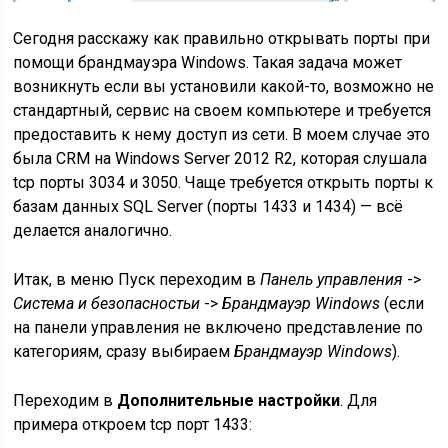
Сегодня расскажу как правильно открывать порты при
помощи брандмауэра Windows. Такая задача может
возникнуть если вы установили какой-то, возможно не
стандартный, сервис на своем компьютере и требуется
предоставить к нему доступ из сети. В моем случае это
была CRM на Windows Server 2012 R2, которая слушала
tcp порты 3034 и 3050. Чаще требуется открыть порты к
базам данных SQL Server (порты 1433 и 1434) — всё
делается аналогично.
Итак, в меню Пуск переходим в
Панель управления
->
Система и безопасностьи
->
Брандмауэр Windows
(если
на панели управления не включено представление по
категориям, сразу выбираем
Брандмауэр Windows
).
Переходим в
Дополнительные настройки
. Для
примера откроем tcp порт 1433: