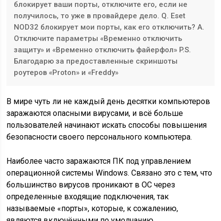
блокирует ваши порты, отключите его, если не
получилось, то уже в провайдере дело. Q. Eset
NOD32 блокирует мои порты, как его отключить? A.
Отключите параметры «Временно отключить
защиту» и «Временно отключить файерфол» P.S.
Благодарю за предоставленные скриншоты
роутеров «Proton» и «Freddy»
В мире чуть ли не каждый день десятки компьютеров
заражаются опасными вирусами, и всё больше
пользователей начинают искать способы повышения
безопасности своего персонального компьютера.
Наиболее часто заражаются ПК под управлением
операционной системы Windows. Связано это с тем, что
большинство вирусов проникают в ОС через
определенные входящие подключения, так
называемые «порты», которые, к сожалению,
являются включёнными по умолчанию.