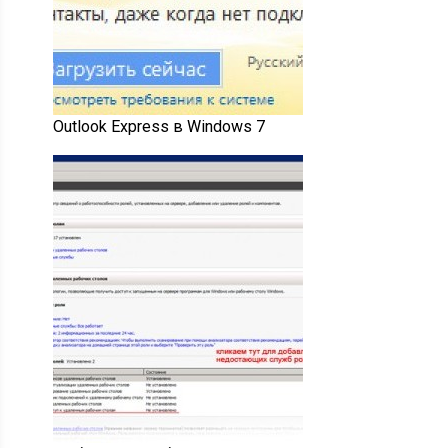
Outlook Express в Windows 7