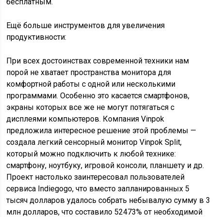
бесплатным.
Ещё больше инструментов для увеличения
продуктивности:
При всех достоинствах современной техники нам
порой не хватает пространства монитора для
комфортной работы с одной или несколькими
программами. Особенно это касается смартфонов,
экраны которых все же не могут потягаться с
дисплеями компьютеров. Компания Vinpok
предложила интересное решение этой проблемы —
создала легкий сенсорный монитор Vinpok Split,
который можно подключить к любой технике:
смартфону, ноутбуку, игровой консоли, планшету и др.
Проект настолько заинтересовал пользователей
сервиса Indiegogo, что вместо запланированных 5
тысяч долларов удалось собрать небывалую сумму в 3
млн долларов, что составило 52473% от необходимой