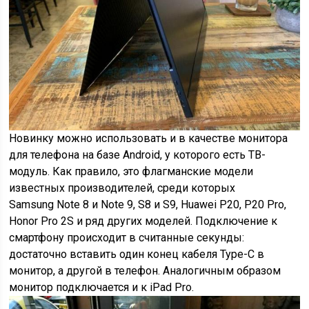
Новинку можно использовать и в качестве монитора
для телефона на базе Android, у которого есть ТВ-
модуль. Как правило, это флагманские модели
известных производителей, среди которых
Samsung Note 8 и Note 9, S8 и S9, Huawei P20, P20 Pro,
Honor Pro 2S и ряд других моделей. Подключение к
смартфону происходит в считанные секунды:
достаточно вставить один конец кабеля Type-C в
монитор, а другой в телефон. Аналогичным образом
монитор подключается и к iPad Pro.