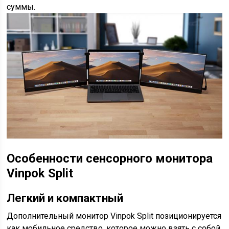
суммы.
Особенности сенсорного монитора
Vinpok Split
Легкий и компактный
Дополнительный монитор Vinpok Split позиционируется
как мобильное средство, которое можно взять с собой