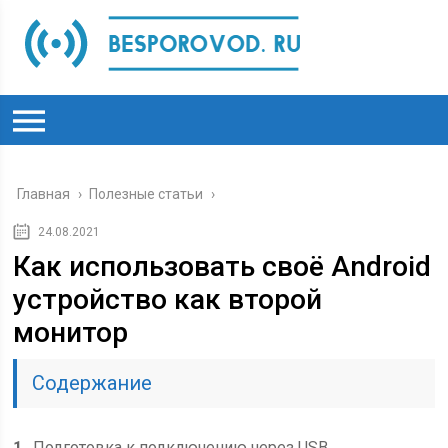
Главная
›
Полезные статьи
›
24.08.2021
Как использовать своё Android
устройство как второй
монитор
Содержание
1
Подготовка к подключению через USB