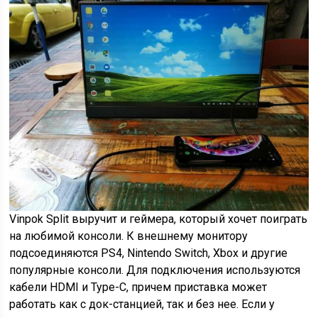
Vinpok Split выручит и геймера, который хочет поиграть
на любимой консоли. К внешнему монитору
подсоединяются PS4, Nintendo Switch, Xbox и другие
популярные консоли. Для подключения используются
кабели HDMI и Type-С, причем приставка может
работать как с док-станцией, так и без нее. Если у