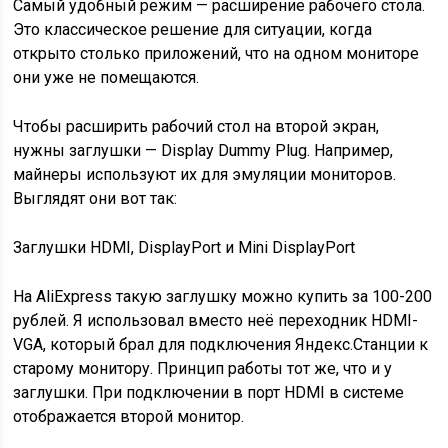
Самый удобный режим — расширение рабочего стола.
Это классическое решение для ситуации, когда
открыто столько приложений, что на одном мониторе
они уже не помещаются.
Чтобы расширить рабочий стол на второй экран,
нужны заглушки — Display Dummy Plug. Например,
майнеры используют их для эмуляции мониторов.
Выглядят они вот так:
Заглушки HDMI, DisplayPort и Mini DisplayPort
На AliExpress такую заглушку можно купить за 100-200
рублей. Я использовал вместо неё переходник HDMI-
VGA, который брал для подключения Яндекс.Станции к
старому монитору. Принцип работы тот же, что и у
заглушки. При подключении в порт HDMI в системе
отображается второй монитор.