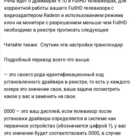
Речь идет о драйверах 9.10 и FullHD телевизорах, для
корректной работы вашего FullHD телевизора с
видеоадаптером Radeon и использованием режима
клон на мониторе с разрешением меньше чем FullHD
необходимо в реестре прописать следующее:
Читайте также:
Спутник нтв настройки транспондер
Подробный перевод всего что выше:
— это своего рода идентификационный код
установленного драйвера в реестре, то есть у каждого
юзера это значение свое, ваша задача посмотреть
какое у вас и заменить на свое.
0000 — это ваш дисплей, если телевизор после
установки драйвера определяется в системе как
первичное устройство (обозначается цифрой 1), у вас
это значение будет соответствовать 0000, в случае