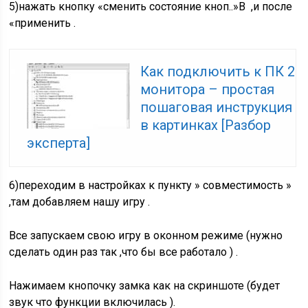
5)нажать кнопку «сменить состояние кноп..»В ,и после
«применить .
Как подключить к ПК 2
монитора – простая
пошаговая инструкция
в картинках [Разбор
эксперта]
6)переходим в настройках к пункту » совместимость »
,там добавляем нашу игру .
Все запускаем свою игру в оконном режиме (нужно
сделать один раз так ,что бы все работало ) .
Нажимаем кнопочку замка как на скриншоте (будет
звук что функции включилась ).