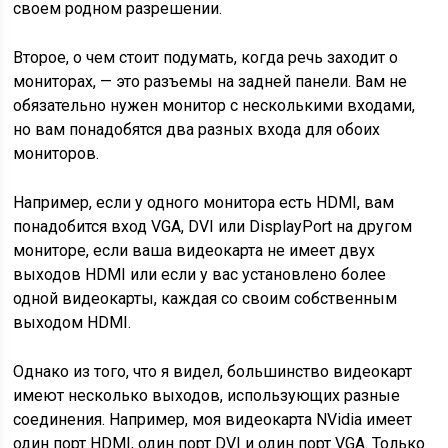
своем родном разрешении.
Второе, о чем стоит подумать, когда речь заходит о
мониторах, — это разъемы на задней панели. Вам не
обязательно нужен монитор с несколькими входами,
но вам понадобятся два разных входа для обоих
мониторов.
Например, если у одного монитора есть HDMI, вам
понадобится вход VGA, DVI или DisplayPort на другом
мониторе, если ваша видеокарта не имеет двух
выходов HDMI или если у вас установлено более
одной видеокарты, каждая со своим собственным
выходом HDMI.
Однако из того, что я видел, большинство видеокарт
имеют несколько выходов, использующих разные
соединения. Например, моя видеокарта NVidia имеет
один порт HDMI, один порт DVI и один порт VGA. Только