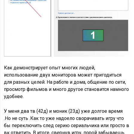
Как демонстрирует опыт многих людей,
использование двух мониторов может пригодиться
для разных целей. На работе и дома, общение по сети,
просмотр фильмов и много другое становится намного
удобнее.
У меня два тв (42д) и моник (23д) уже долгое время
.Но не суть .Как то уже надоело сворачивать игру что
бы переключить след серию сериальчика или просто в
вк ответить .В итоге, свернув игру, порой забываешь