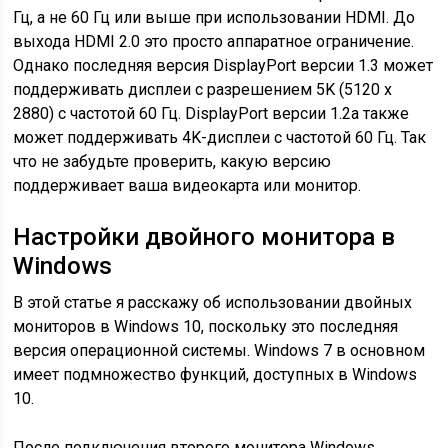
Гц, а не 60 Гц или выше при использовании HDMI. До
выхода HDMI 2.0 это просто аппаратное ограничение.
Однако последняя версия DisplayPort версии 1.3 может
поддерживать дисплеи с разрешением 5K (5120 x
2880) с частотой 60 Гц. DisplayPort версии 1.2a также
может поддерживать 4K-дисплеи с частотой 60 Гц. Так
что не забудьте проверить, какую версию
поддерживает ваша видеокарта или монитор.
Настройки двойного монитора в
Windows
В этой статье я расскажу об использовании двойных
мониторов в Windows 10, поскольку это последняя
версия операционной системы. Windows 7 в основном
имеет подмножество функций, доступных в Windows
10.
После подключения второго монитора Windows