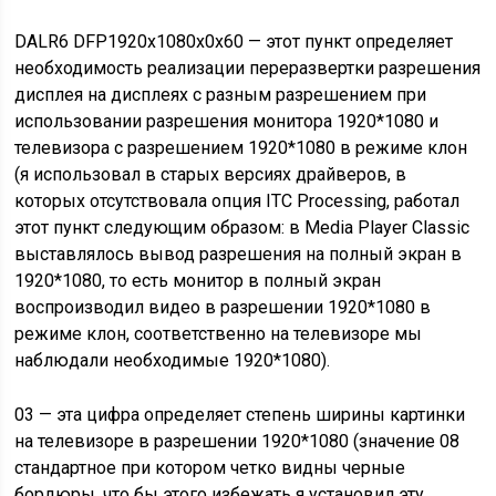
DALR6 DFP1920x1080x0x60 — этот пункт определяет
необходимость реализации переразвертки разрешения
дисплея на дисплеях с разным разрешением при
использовании разрешения монитора 1920*1080 и
телевизора с разрешением 1920*1080 в режиме клон
(я использовал в старых версиях драйверов, в
которых отсутствовала опция ITC Processing, работал
этот пункт следующим образом: в Media Player Classic
выставлялось вывод разрешения на полный экран в
1920*1080, то есть монитор в полный экран
воспроизводил видео в разрешении 1920*1080 в
режиме клон, соответственно на телевизоре мы
наблюдали необходимые 1920*1080).
03 — эта цифра определяет степень ширины картинки
на телевизоре в разрешении 1920*1080 (значение 08
стандартное при котором четко видны черные
бордюры, что бы этого избежать я установил эту