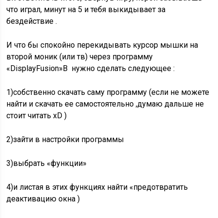
что играл, минут на 5 и тебя выкидывает за
бездействие .
И что бы спокойно перекидывать курсор мышки на
второй моник (или тв) через программу
«DisplayFusion»В нужно сделать следующее :
1)собственно скачать саму программу (если не можете
найти и скачать ее самостоятельно ,думаю дальше не
стоит читать хD )
2)зайти в настройки программы
3)выбрать «функции»
4)и листая в этих функциях найти «предотвратить
деактивацию окна )