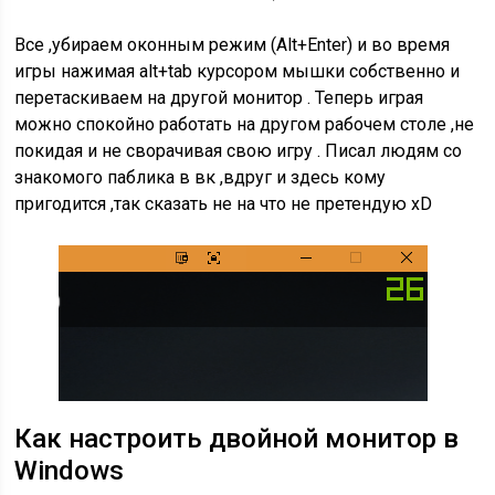
Все ,убираем оконным режим (Alt+Enter) и во время
игры нажимая alt+tab курсором мышки собственно и
перетаскиваем на другой монитор . Теперь играя
можно спокойно работать на другом рабочем столе ,не
покидая и не сворачивая свою игру . Писал людям со
знакомого паблика в вк ,вдруг и здесь кому
пригодится ,так сказать не на что не претендую хD
Как настроить двойной монитор в
Windows