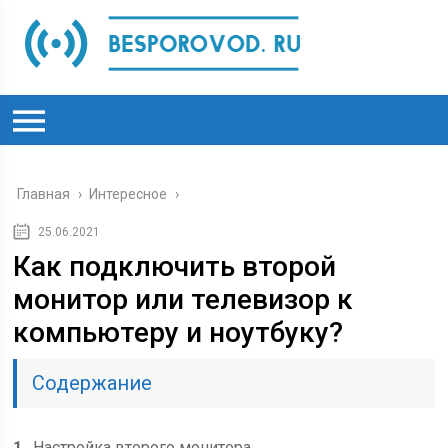
Главная
›
Интересное
›
25.06.2021
Как подключить второй
монитор или телевизор к
компьютеру и ноутбуку?
Содержание
1
Настройка второго монитора