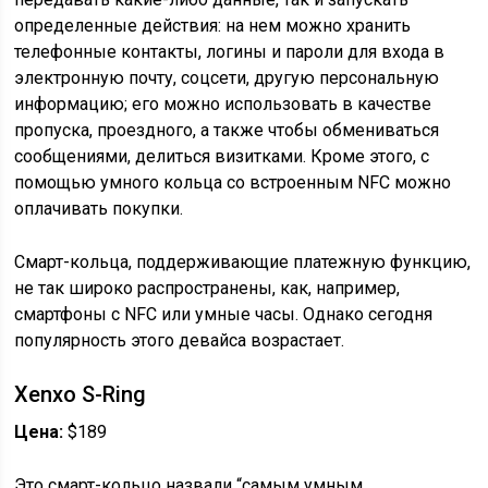
определенные действия: на нем можно хранить
телефонные контакты, логины и пароли для входа в
электронную почту, соцсети, другую персональную
информацию; его можно использовать в качестве
пропуска, проездного, а также чтобы обмениваться
сообщениями, делиться визитками. Кроме этого, с
помощью умного кольца со встроенным NFC можно
оплачивать покупки.
Смарт-кольца, поддерживающие платежную функцию,
не так широко распространены, как, например,
смартфоны с NFC или умные часы. Однако сегодня
популярность этого девайса возрастает.
Xenxo S-Ring
Цена:
$189
Это смарт-кольцо назвали “самым умным