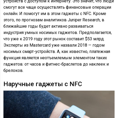
устройств с доступом к интернету. Это значит, что люди
смогут все чаще осуществлять финансовые операции
онлайн. И помогут им в этом гаджеты с NFC. Кроме
этого, по прогнозам аналитиков Juniper Research, в
ближайшие годы будет активно развиваться
индустрия умных носимых гаджетов. Предполагается,
что уже к 2019 году этот рынок составит $53 млрд.
Эксперты из Mastercard уже назвали 2018 — годом
носимых смарт-устройств. А, как известно, платежная
функция является неотъемлемым элементом таких
гаджетов: от часов и фитнес-браслетов до наклеек и
брелоков.
Наручные гаджеты с NFC