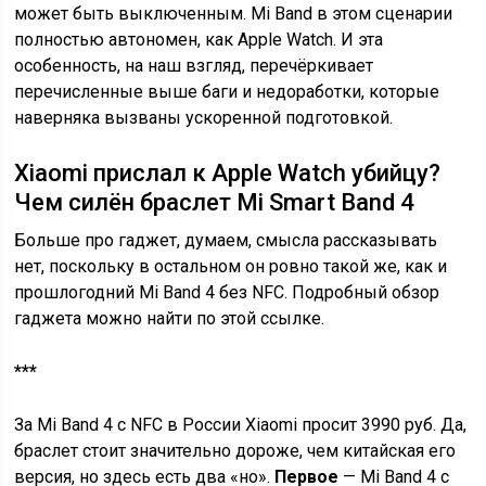
может быть выключенным. Mi Band в этом сценарии
полностью автономен, как Apple Watch. И эта
особенность, на наш взгляд, перечёркивает
перечисленные выше баги и недоработки, которые
наверняка вызваны ускоренной подготовкой.
Xiaomi прислал к Apple Watch убийцу?
Чем силён браслет Mi Smart Band 4
Больше про гаджет, думаем, смысла рассказывать
нет, поскольку в остальном он ровно такой же, как и
прошлогодний Mi Band 4 без NFC. Подробный обзор
гаджета можно найти по этой ссылке.
***
За Mi Band 4 с NFC в России Xiaomi просит 3990 руб. Да,
браслет стоит значительно дороже, чем китайская его
версия, но здесь есть два «но».
Первое
— Mi Band 4 с