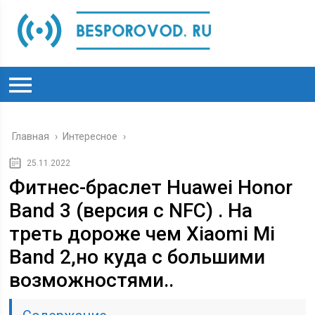
Главная
›
Интересное
›
25.11.2022
Фитнес-браслет Huawei Honor
Band 3 (версия с NFC) . На
треть дороже чем Xiaomi Mi
Band 2,но куда с большими
возможностями..