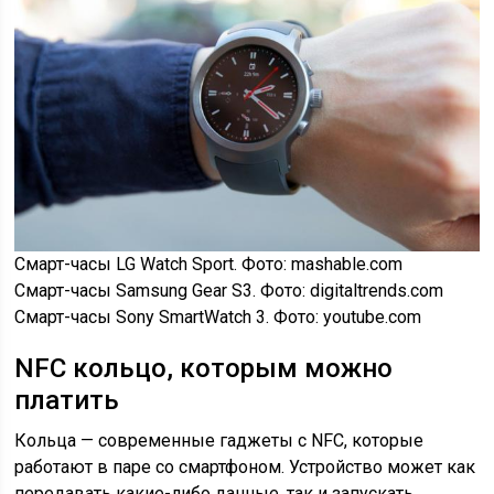
Смарт-часы LG Watch Sport. Фото: mashable.com
Смарт-часы Samsung Gear S3. Фото: digitaltrends.com
Смарт-часы Sony SmartWatch 3. Фото: youtube.com
NFC кольцо, которым можно
платить
Кольца — современные гаджеты с NFC, которые
работают в паре со смартфоном. Устройство может как
передавать какие-либо данные, так и запускать