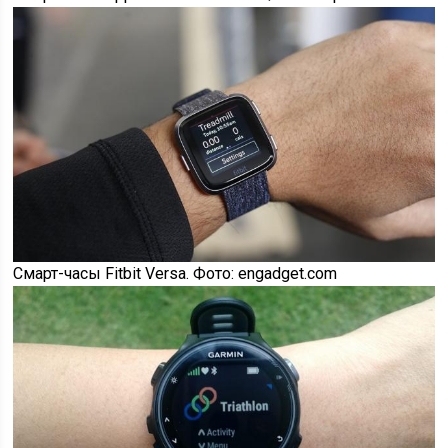
Смарт-часы Fitbit Versa. Фото: engadget.com