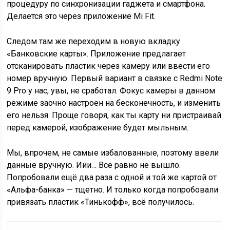
процедуру по синхронизации гаджета и смартфона.
Делается это через приложение Mi Fit.
Следом там же переходим в новую вкладку
«Банковские карты». Приложение предлагает
отсканировать пластик через камеру или ввести его
номер вручную. Первый вариант в связке с Redmi Note
9 Pro у нас, увы, не сработал. Фокус камеры в данном
режиме заочно настроен на бесконечность, и изменить
его нельзя. Проще говоря, как ты карту ни пристраивай
перед камерой, изображение будет мыльным.
Мы, впрочем, не самые избалованные, поэтому ввели
данные вручную. Иии… Всё равно не вышло.
Попробовали ещё два раза с одной и той же картой от
«Альфа-банка» — тщетно. И только когда попробовали
привязать пластик «Тинькофф», всё получилось.