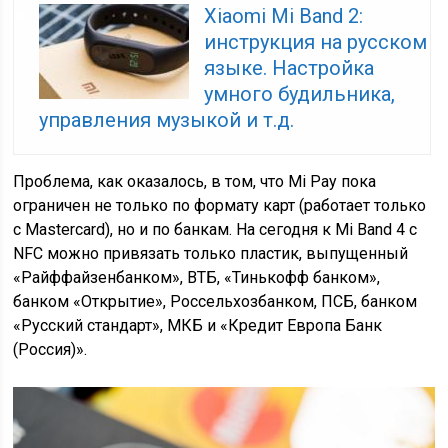
Xiaomi Mi Band 2:
инструкция на русском
языке. Настройка
умного будильника,
управления музыкой и т.д.
Проблема, как оказалось, в том, что Mi Pay пока
ограничен не только по формату карт (работает только
с Mastercard), но и по банкам. На сегодня к Mi Band 4 с
NFC можно привязать только пластик, выпущенный
«Райффайзенбанком», ВТБ, «Тинькофф банком»,
банком «Открытие», Россельхозбанком, ПСБ, банком
«Русский стандарт», МКБ и «Кредит Европа Банк
(Россия)».