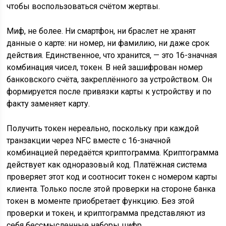
чтобы воспользоваться счётом жертвы.
Миф, не более. Ни смартфон, ни браслет не хранят
данные о карте: ни номер, ни фамилию, ни даже срок
действия. Единственное, что хранится, — это 16-значная
комбинация чисел, токен. В ней зашифрован номер
банковского счёта, закреплённого за устройством. Он
формируется после привязки карты к устройству и по
факту заменяет карту.
Получить токен нереально, поскольку при каждой
транзакции через NFC вместе с 16-значной
комбинацией передаётся криптограмма. Криптограмма
действует как одноразовый код. Платёжная система
проверяет этот код и соотносит токен с номером карты
клиента. Только после этой проверки на стороне банка
токен в моменте приобретает функцию. Без этой
проверки и токен, и криптограмма представляют из
себя бессмысленные наборы цифр.