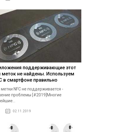
иложения поддерживающие этот
п меток не найдены. Используем
C в смартфоне правильно
 метки NFC не поддерживается -
ение проблемы [#2019]Многие
ейшие...
02.11.2019