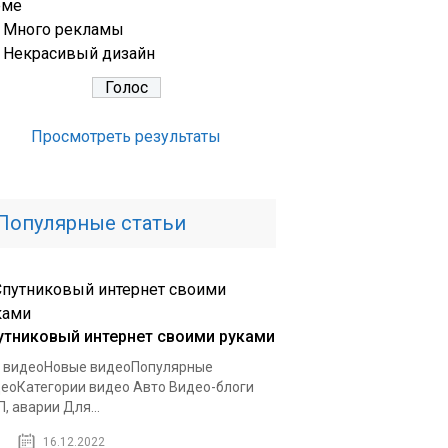
еме
Много рекламы
Некрасивый дизайн
Просмотреть результаты
Популярные статьи
утниковый интернет своими руками
 видеоНовые видеоПопулярные
еоКатегории видео Авто Видео-блоги
, аварии Для...
16.12.2022