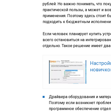
рублей. Но важно понимать, что по
практической пользы, а может и во
применения. Поэтому здесь стоит б
подходить к бюджетным исполнени
Если человек планирует купить уст
всего остановиться на интегрирован
отдельно. Такое решение имеет дв
Настройк
новичко
Драйвера оборудования и матери
Поэтому если возникнет проблема
программное обеспечение отдель