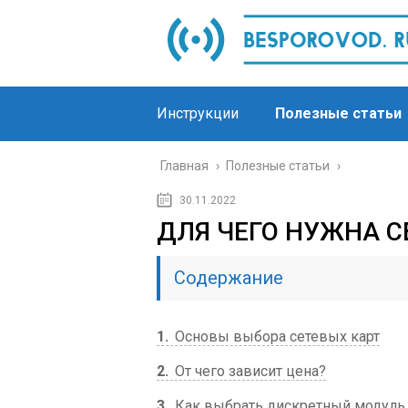
Инструкции
Полезные статьи
Главная
›
Полезные статьи
›
30.11.2022
ДЛЯ ЧЕГО НУЖНА С
Содержание
1
Основы выбора сетевых карт
2
От чего зависит цена?
3
Как выбрать дискретный модуль