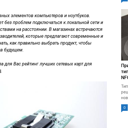
авных элементов компьютеров и ноутбуков.
т без проблем подключаться к локальной сети и
ствами на расстоянии. В магазинах встречаются
зводителей, которые предлагают современные и
ать, как правильно выбрать продукт, чтобы
 в будущем.
а для Вас рейтинг лучших сетевых карт для
Пр
д.
ти
NF
Тип
реш
нов
0