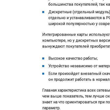
большинства покупателей, так к
Дискретные (отдельный модуль)
отдельно и устанавливаются в P
широкой популярностью у совре
Интегрированные карты используютс
компьютере, но у дискретных верс
вынуждают покупателей приобретат
Высокое качество работы;
Устройство независимо от матер
Если произойдет внезапный скач
он продолжит работать в нормал
Главная характеристика всех сетевы
чем выше показатель, тем лучше ск
знает на что ориентироваться при п
параметр.