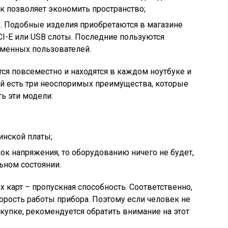
ак позволяет экономить пространство;
. Подобные изделия приобретаются в магазине
CI-E или USB слоты. Последние пользуются
менных пользователей.
я повсеместно и находятся в каждом ноутбуке и
ий есть три неоспоримых преимущества, которые
ь эти модели:
инской платы;
ок напряжения, то оборудованию ничего не будет,
ьном состоянии.
х карт – пропускная способность. Соответственно,
орость работы прибора. Поэтому если человек не
окупке, рекомендуется обратить внимание на этот