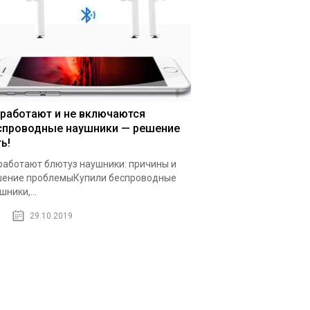
 работают и не включаются
спроводные наушники — решение
ь!
работают блютуз наушники: причины и
ение проблемыКупили беспроводные
шники,...
29.10.2019