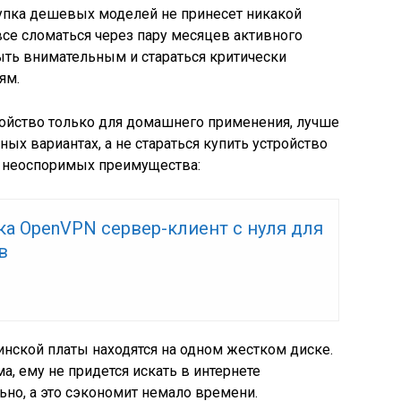
купка дешевых моделей не принесет никакой
все сломаться через пару месяцев активного
ыть внимательным и стараться критически
ям.
ройство только для домашнего применения, лучше
ных вариантах, а не стараться купить устройство
а неоспоримых преимущества:
а OpenVPN сервер-клиент с нуля для
в
нской платы находятся на одном жестком диске.
, ему не придется искать в интернете
но, а это сэкономит немало времени.