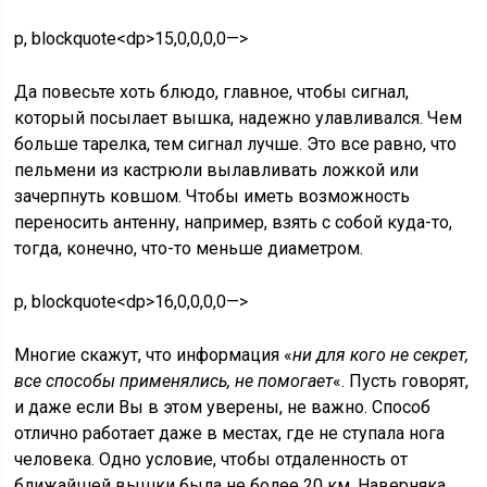
p, blockquote<dp>15,0,0,0,0—>
Да повесьте хоть блюдо, главное, чтобы сигнал,
который посылает вышка, надежно улавливался. Чем
больше тарелка, тем сигнал лучше. Это все равно, что
пельмени из кастрюли вылавливать ложкой или
зачерпнуть ковшом. Чтобы иметь возможность
переносить антенну, например, взять с собой куда-то,
тогда, конечно, что-то меньше диаметром.
p, blockquote<dp>16,0,0,0,0—>
Многие скажут, что информация «
ни для кого не секрет,
все способы применялись, не помогает
«. Пусть говорят,
и даже если Вы в этом уверены, не важно. Способ
отлично работает даже в местах, где не ступала нога
человека. Одно условие, чтобы отдаленность от
ближайшей вышки была не более 20 км. Наверняка