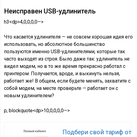
Неисправен USB-удлинитель
h3<dp>4,0,0,0,0—>
Что касается удлинителя — не совсем хорошая идея его
использовать, но абсолютное большинство
пользуются именно USB-удлинителями, которые так
часто выходят из строя. Было даже так: удлинитель не
видел модем, но в то же время прекрасно работал с
принтером. Получается, вроде, и выкинуть нельзя,
работает же! В общем, если будете менять, захватите с
собой модем, на месте проверьте — работает он с
новым удлинителем?
p, blockquote<dp>10,0,0,0,0—>
Подбери свой тариф от