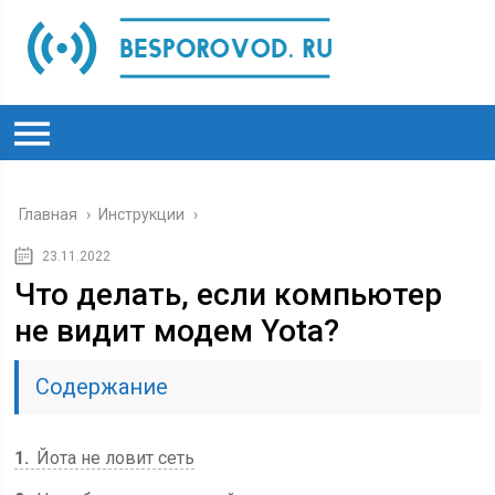
Главная
›
Инструкции
›
23.11.2022
Что делать, если компьютер
не видит модем Yota?
Содержание
1
Йота не ловит сеть