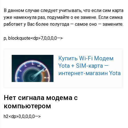
В данном случае следует учитывать, что если сим карта
уже намекнула раз, подумайте о ее замене. Если симка
работает у Вас более полугода — самое оно — замените.
p, blockquote<dp>7,0,0,0,0—>
Купить Wi-Fi Модем
Yota + SIM-карта —
интернет-магазин Yota
Нет сигнала модема с
компьютером
h2<dp>3,0,0,0,0—>