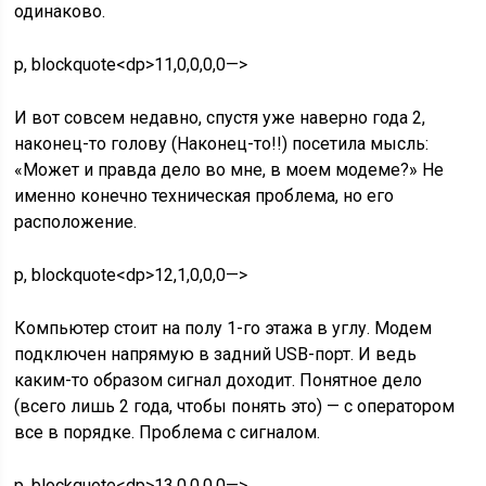
одинаково.
p, blockquote<dp>11,0,0,0,0—>
И вот совсем недавно, спустя уже наверно года 2,
наконец-то голову (Наконец-то!!) посетила мысль:
«Может и правда дело во мне, в моем модеме?» Не
именно конечно техническая проблема, но его
расположение.
p, blockquote<dp>12,1,0,0,0—>
Компьютер стоит на полу 1-го этажа в углу. Модем
подключен напрямую в задний USB-порт. И ведь
каким-то образом сигнал доходит. Понятное дело
(всего лишь 2 года, чтобы понять это) — с оператором
все в порядке. Проблема с сигналом.
p, blockquote<dp>13,0,0,0,0—>