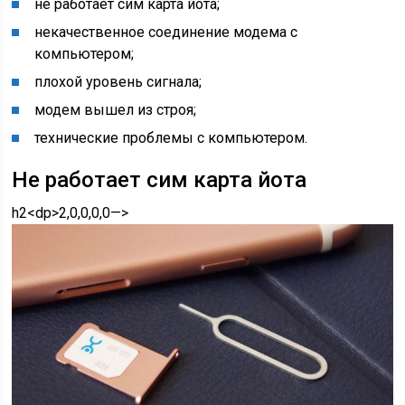
не работает сим карта йота;
некачественное соединение модема с
компьютером;
плохой уровень сигнала;
модем вышел из строя;
технические проблемы с компьютером.
Не работает сим карта йота
h2<dp>2,0,0,0,0—>