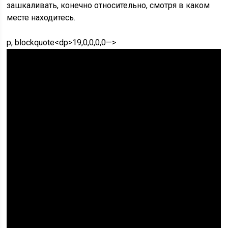
зашкаливать, конечно относительно, смотря в каком
месте находитесь.
p, blockquote<dp>19,0,0,0,0—>