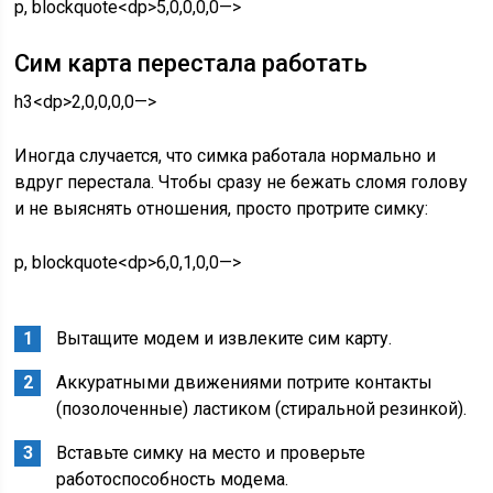
p, blockquote<dp>5,0,0,0,0—>
Сим карта перестала работать
h3<dp>2,0,0,0,0—>
Иногда случается, что симка работала нормально и
вдруг перестала. Чтобы сразу не бежать сломя голову
и не выяснять отношения, просто протрите симку:
p, blockquote<dp>6,0,1,0,0—>
Вытащите модем и извлеките сим карту.
Аккуратными движениями потрите контакты
(позолоченные) ластиком (стиральной резинкой).
Вставьте симку на место и проверьте
работоспособность модема.