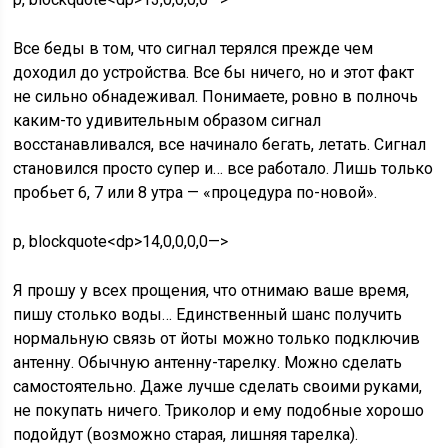
Все беды в том, что сигнал терялся прежде чем
доходил до устройства. Все бы ничего, но и этот факт
не сильно обнадеживал. Понимаете, ровно в полночь
каким-то удивительным образом сигнал
восстанавливался, все начинало бегать, летать. Сигнал
становился просто супер и… все работало. Лишь только
пробьет 6, 7 или 8 утра — «процедура по-новой».
p, blockquote<dp>14,0,0,0,0—>
Я прошу у всех прощения, что отнимаю ваше время,
пишу столько воды… Единственный шанс получить
нормальную связь от йоты можно только подключив
антенну. Обычную антенну-тарелку. Можно сделать
самостоятельно. Даже лучше сделать своими руками,
не покупать ничего. Триколор и ему подобные хорошо
подойдут (возможно старая, лишняя тарелка).