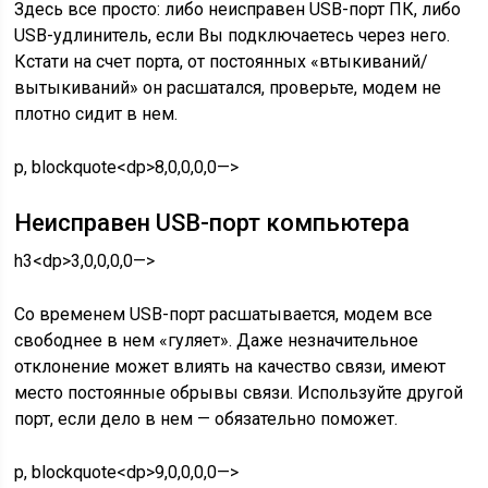
Здесь все просто: либо неисправен USB-порт ПК, либо
USB-удлинитель, если Вы подключаетесь через него.
Кстати на счет порта, от постоянных «втыкиваний/
вытыкиваний» он расшатался, проверьте, модем не
плотно сидит в нем.
p, blockquote<dp>8,0,0,0,0—>
Неисправен USB-порт компьютера
h3<dp>3,0,0,0,0—>
Со временем USB-порт расшатывается, модем все
свободнее в нем «гуляет». Даже незначительное
отклонение может влиять на качество связи, имеют
место постоянные обрывы связи. Используйте другой
порт, если дело в нем — обязательно поможет.
p, blockquote<dp>9,0,0,0,0—>