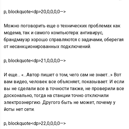
p, blockquote<dp>20,0,0,0,0—>
Можно поговорить еще о технических проблемах как
модема, так и самого компьютера: антивирус,
брандмауэр хорошо справляются с задачами, оберегая
от несанкционированных подключений.
p, blockquote<dp>21,0,0,0,0—>
И еще… «…Автор пишет о том, чего сам не знает…» Вот
вам видео, человек все объясняет, показывает. И если
вы не сделали все в точности также, не проверили все
досконально, тогда на станции точно отключили
электроэнергию. Другого быть не может, почему у
йоты нет сети.
p, blockquote<dp>22,0,0,0,0—>