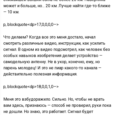
может и больше, но… 20 км. Лучше найти где-то ближе
— 10 км.
p, blockquote<dp>17,0,0,0,0—>
Что делаем? Когда все это меня достало, начал
смотреть различные видео, инструкции, как усилить
сигнал. В одном из видео подсмотрел, как человек без
особых навыков изобретения делает устройство —
самодельную антенну. Не в укор, конечно, ему, но
парень молодец! И это не пиар какого-то канала —
действительно полезная информация.
p, blockquote<dp>18,0,0,1,0—>
Меня это взбудоражило. Сильно. Но, чтобы не врать
вам здесь, признаюсь — способ не проверил, руки пока
не дошли. Но знаю, это работает. Сигнал будет