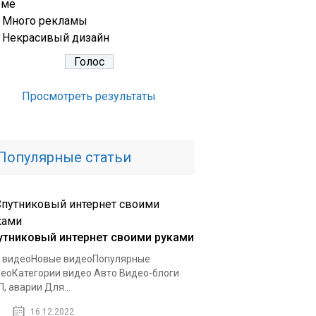
еме
Много рекламы
Некрасивый дизайн
Просмотреть результаты
Популярные статьи
утниковый интернет своими руками
 видеоНовые видеоПопулярные
еоКатегории видео Авто Видео-блоги
, аварии Для...
16.12.2022