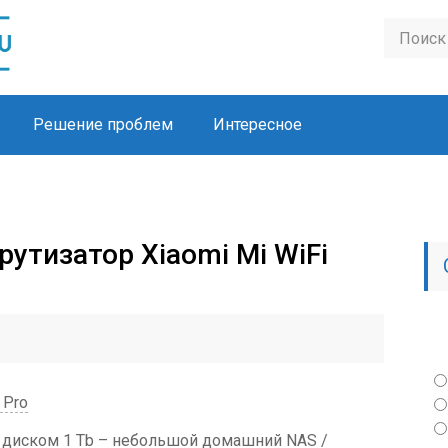
Решение проблем
Интересное
утизатор Xiaomi Mi WiFi
 Pro
м диском 1 Tb – небольшой домашний NAS /