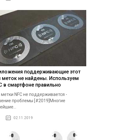
иложения поддерживающие этот
п меток не найдены. Используем
C в смартфоне правильно
 метки NFC не поддерживается -
ение проблемы [#2019]Многие
ейшие...
02.11.2019