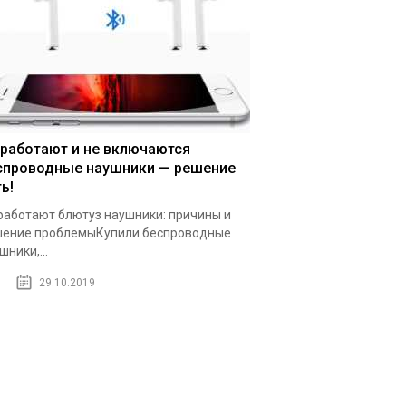
 работают и не включаются
спроводные наушники — решение
ь!
работают блютуз наушники: причины и
ение проблемыКупили беспроводные
шники,...
29.10.2019