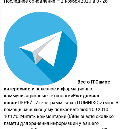
Последнее обновление — 2 ноября 2020 в 07:28
Все о IT
Самое
интересное
и полезное
.информационно-
коммуникационные технологии
Ежедневно
новое
ПЕРЕЙТИтелеграмм канал ITUMNIK
Статьи
»
В
помощь начинающему пользователю
04.09.2010
10:17:03Читать комментарии (6)Вы знаете сколько
памяти для хранения информации у вашего