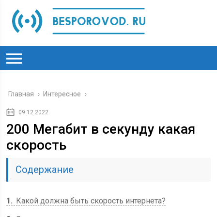
Главная
›
Интересное
›
09.12.2022
200 Мегабит в секунду какая
скорость
Содержание
1
Какой должна быть скорость интернета?