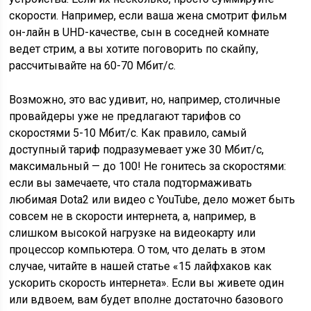
скорости. Например, если ваша жена смотрит фильм
он-лайн в UHD-качестве, сын в соседней комнате
ведет стрим, а вы хотите поговорить по скайпу,
рассчитывайте на 60-70 Мбит/с.
Возможно, это вас удивит, но, например, столичные
провайдеры уже не предлагают тарифов со
скоростями 5-10 Мбит/с. Как правило, самый
доступный тариф подразумевает уже 30 Мбит/с,
максимальный — до 100! Не гонитесь за скоростями:
если вы замечаете, что стала подтормаживать
любимая Dota2 или видео с YouTube, дело может быть
совсем не в скорости интернета, а, например, в
слишком высокой нагрузке на видеокарту или
процессор компьютера. О том, что делать в этом
случае, читайте в нашей статье «15 лайфхаков как
ускорить скорость интернета». Если вы живете один
или вдвоем, вам будет вполне достаточно базового