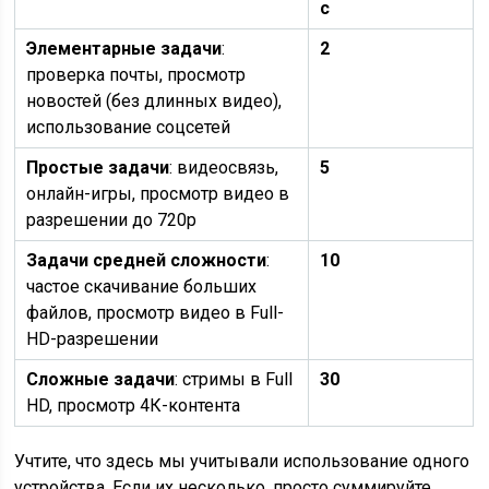
с
Элементарные задачи
:
2
проверка почты, просмотр
новостей (без длинных видео),
использование соцсетей
Простые задачи
: видеосвязь,
5
онлайн-игры, просмотр видео в
разрешении до 720p
Задачи средней сложности
:
10
частое скачивание больших
файлов, просмотр видео в Full-
HD-разрешении
Сложные задачи
: стримы в Full
30
HD, просмотр 4К-контента
Учтите, что здесь мы учитывали использование одного
устройства. Если их несколько, просто суммируйте