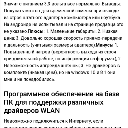
Значит с питанием 3,3 вольта все нормально. Выводы:
Покупать можно для временной замены при выходе
из строя штатного адаптера компьютера или ноутбука.
На андроиде не испытывал и на странице продавца это
не указано.
Плюсы:
1. Маленькие габариты; 2. Низкая
цена; 3. Довольно хорошая скорость приемо-передачи
и дальность (учитывая размеры адаптера);
Минусы
1.
Повышенный нагрев (вероятность выхода из строя
при длительной работе, по информации на форумах); 2.
Невозможность апгрейда антенны; 3. Не драйверов в
комплекте (низкая цена), но на windows 10 и 8.1 они
мне и не понадобились.
Программное обеспечение на базе
ПК для поддержки различных
драйверов WLAN
Невозможно подключиться к Интернету, если
соответствующие сетевые драйверы недоступны или