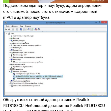
Подключаем адаптер к ноутбуку, ждем определения
его системой, после этого отключаем встроенный
mPCI e адаптер ноутбука.
Обнаружился сетевой адаптер с чипом Realtek
RLT8188CU. Небольшой даташит по Realtek RTL8188CU: