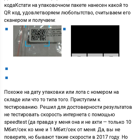
кодаКстати на упаковочном пакете нанесен какой то
QR код, удовлетворяем любопытство, считываем его
сканером и получаем:
Похоже на дату упаковки или лота с номером на
складе или что то типа того. Приступим к
тестированию. Решил для достоверности результатов
не тестировать скорость интернета с помощью
speedtest (да правда у меня она и не ахти — только 10
Мбит/сек ко мне и 1 Мбит/сек от меня. Да, вы не
поверите, но бывают такие скорости в 2017 году. Но