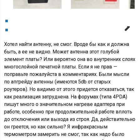
Next
Хотел найти антенну, не смог. Вроде бы как и должна
быть, а ее не видно. Может антенна этот голубой
элемент платы? Или вероятно она во внутренних слоях
многослойной печатной платы. Если я не прав —
поправьте пожалуйста в комментариях. Были мысли
по апгрейду антенны (имеются 5db от старых
роутеров). Но видимо от этого придется отказаться, так
как реализация затруднена. На форумах (типа 4PDA)
пишут много о значительном нагреве адаптера при
работе, особенно при продолжительной работе вплоть
до отключения или выхода из строя. Да, действительно
он греется, но как сильно? Я инфракрасным
термометром замерить не смог, так как надо было