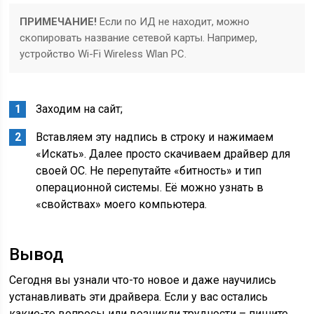
ПРИМЕЧАНИЕ!
Если по ИД не находит, можно
скопировать название сетевой карты. Например,
устройство Wi-Fi Wireless Wlan PC.
Заходим на сайт
;
Вставляем эту надпись в строку и нажимаем
«Искать». Далее просто скачиваем драйвер для
своей ОС. Не перепутайте «битность» и тип
операционной системы. Её можно узнать в
«свойствах» моего компьютера.
Вывод
Сегодня вы узнали что-то новое и даже научились
устанавливать эти драйвера. Если у вас остались
какие-то вопросы или возникли трудности – пишите