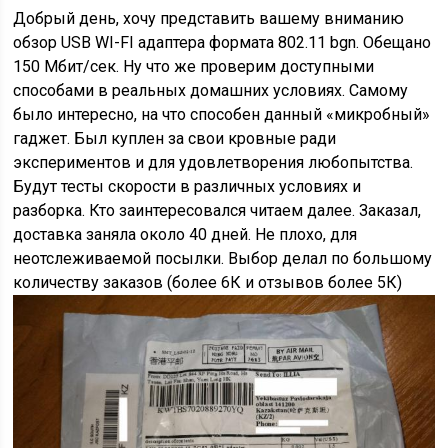
Добрый день, хочу представить вашему вниманию
обзор USB WI-FI адаптера формата 802.11 bgn. Обещано
150 Мбит/сек. Ну что же проверим доступными
способами в реальных домашних условиях. Самому
было интересно, на что способен данный «микробный»
гаджет. Был куплен за свои кровные ради
экспериментов и для удовлетворения любопытства.
Будут тесты скорости в различных условиях и
разборка. Кто заинтересовался читаем далее. Заказал,
доставка заняла около 40 дней. Не плохо, для
неотслеживаемой посылки. Выбор делал по большому
количеству заказов (более 6К и отзывов более 5К)