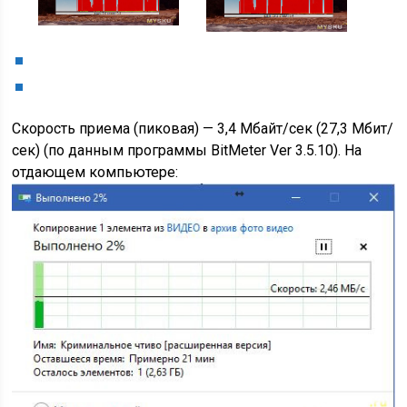
Скорость приема (пиковая) — 3,4 Мбайт/сек (27,3 Мбит/
сек) (по данным программы BitMeter Ver 3.5.10). На
отдающем компьютере: