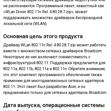
не распознаются. Программный пакет, известный как
«WLan Driver 802.11n Rel. 4.80.28.7.zip», может
поддерживать множество драйверов беспроводной
локальной сети (WLAN).
Основная цель этого продукта
Драйвер WLan 802.11n Rel. 4.80.28.7.zip может работать
вместе с множеством сетевых драйверов Broadcom.
Некоторые из них включают совместимость с
инфраструктурой 802.11. Поддержка предлагается для
802.11a, 802.11b, 802.11a и 802.11n. Обратите внимание,
что этот комплект программного обеспечения также
применим для многодиапазонных сетевых адаптеров
802.11. Этот пакет был разработан Acer, и он
предназначен только для сетевых адаптеров Broadcom.
Дата выпуска, операционные системы