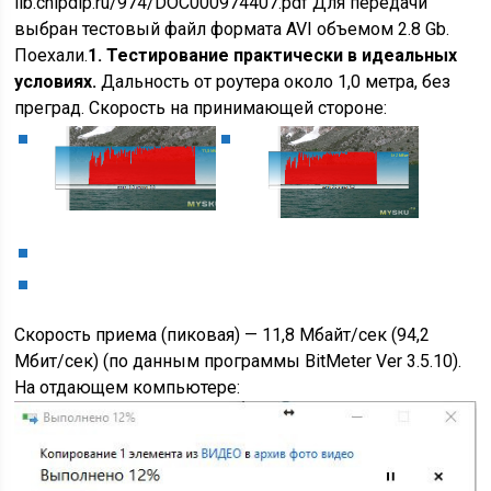
lib.chipdip.ru/974/DOC000974407.pdf Для передачи
выбран тестовый файл формата AVI объемом 2.8 Gb.
Поехали.
1. Тестирование практически в идеальных
условиях.
Дальность от роутера около 1,0 метра, без
преград. Скорость на принимающей стороне:
Скорость приема (пиковая) — 11,8 Мбайт/сек (94,2
Мбит/сек) (по данным программы BitMeter Ver 3.5.10).
На отдающем компьютере: