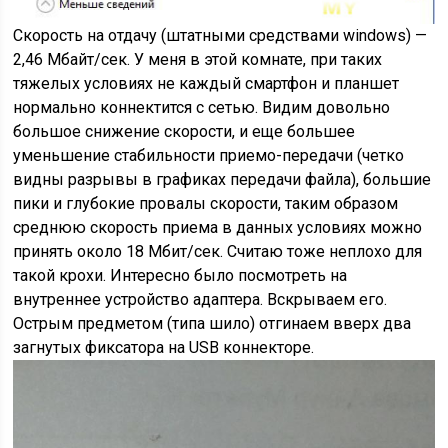
Скорость на отдачу (штатными средствами windows) —
2,46 Мбайт/сек. У меня в этой комнате, при таких
тяжелых условиях не каждый смартфон и планшет
нормально коннектится с сетью. Видим довольно
большое снижение скорости, и еще большее
уменьшение стабильности приемо-передачи (четко
видны разрывы в графиках передачи файла), большие
пики и глубокие провалы скорости, таким образом
среднюю скорость приема в данных условиях можно
принять около 18 Мбит/сек. Считаю тоже неплохо для
такой крохи. Интересно было посмотреть на
внутреннее устройство адаптера. Вскрываем его.
Острым предметом (типа шило) отгинаем вверх два
загнутых фиксатора на USB коннекторе.