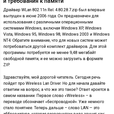
и требования к памяти
Драйвер WLan 802.11n Rel. 4.80.28.7.zip был впервые
выпущен в июне 2006 года. Он предназначен для
использования с различными операционными
системами Windows, включая Windows XP, Windows
Vista, Windows 95, Windows 98, Windows 2003 и Windows
NT4. Обратите внимание, что для новых систем может
потребоваться другой комплект драйверов. Для этой
программы потребуется не менее 9,48 мегабайт
свободной памяти, и ее можно загрузить в формате
ZIP.
Здравствуйте, мой дорогой читатель. Сегодня речь
пойдет про Wireless Lan Driver. Но для начала давайте
ответим на вопрос, а что же это такое? Ответ кроется в
самом названии. Первое слово «Wireless» – в
переводе обозначает «беспроводной». Уже немного
стало понятнее. Теперь дальше – слово LAN — это
аббревиатура, которая развернутом виде звучит как: