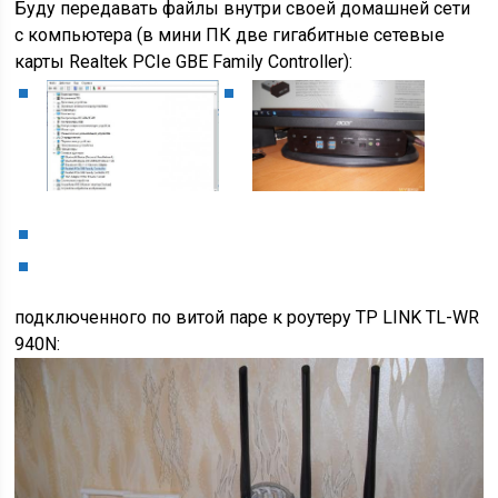
Буду передавать файлы внутри своей домашней сети
с компьютера (в мини ПК две гигабитные сетевые
карты Realtek PCIe GBE Family Controller):
подключенного по витой паре к роутеру TP LINK TL-WR
940N: