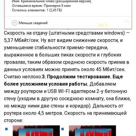
Скорость на отдачу (штатными средствами windows) —
5,37 Мбайт/сек. Ну вот видим снижение скорости, и
уменьшение стабильности приемо-передачи,
выраженное в больших пиках скорости и глубоких
провалах, таким образом среднюю скорость приема в
данных условиях можно принять около 45 Мбит/сек.
Считаю неплохо.
3. Продолжим тестирование. Еще
более усложняем условия работы.
Добавляем
между роутером и USB WI-FI адаптером 2-у бетонную
стену (уходим в другую соседнюю комнату, она ближе,
но между ними две стены и коридор). Дальность от
роутера около 4,5 метров. Скорость на принимающей
стороне: