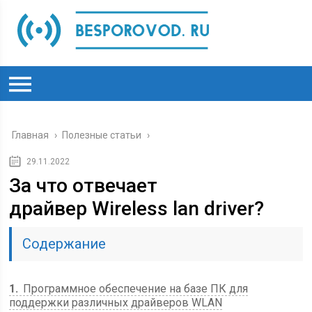
Главная
›
Полезные статьи
›
29.11.2022
За что отвечает
драйвер Wireless lan driver?
Содержание
1
Программное обеспечение на базе ПК для
поддержки различных драйверов WLAN