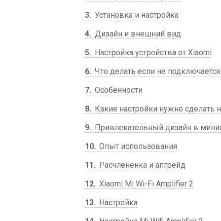
3
Установка и настройка
4
Дизайн и внешний вид
5
Настройка устройства от Xiaomi
6
Что делать если не подключается Xi
7
Особенности
8
Какие настройки нужно сделать н
9
Привлекательный дизайн в мини
10
Опыт использования
11
Расчлененка и апгрейд
12
Xiaomi Mi Wi-Fi Amplifier 2
13
Настройка