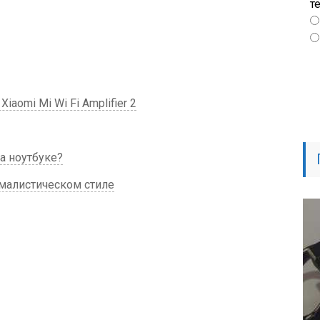
т
aomi Mi Wi Fi Amplifier 2
а ноутбуке?
малистическом стиле