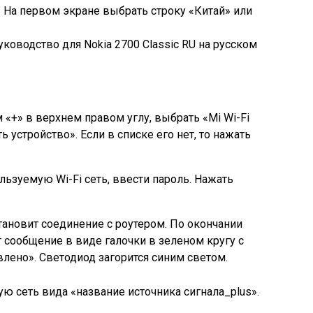
 На первом экране выбрать строку «Китай» или
уководство для Nokia 2700 Classic RU на русском
«+» в верхнем правом углу, выбрать «Mi Wi-Fi
ь устройство». Если в списке его нет, то нажать
ьзуемую Wi-Fi сеть, ввести пароль. Нажать
тановит соединение с роутером. По окончании
сообщение в виде галочки в зеленом кругу с
лено». Светодиод загорится синим светом.
ую сеть вида «название источника сигнала_plus».