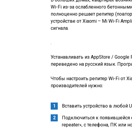
Wi-Fi из-за ослабленного бетонными
полноценно решает репитер (повтори
устройстве от Xiaomi – Mi Wi-Fi Ampl
сигнала.
.
Устанавливать из AppStore / Google 
переведено на русский язык. Програ
Чтобы настроить репитер Wi-Fi от Xi
производителей нужно:
Вставить устройство в любой U
Подключиться к появившейся о
repeater», с телефона, ПК или н