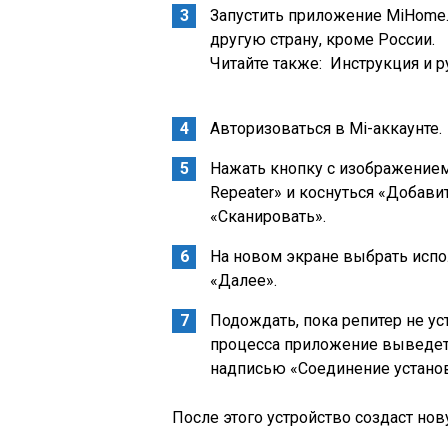
Запустить приложение MiHome.
другую страну, кроме России.
Читайте также:
Инструкция и р
Авторизоваться в Mi-аккаунте.
Нажать кнопку с изображением 
Repeater» и коснуться «Добавит
«Сканировать».
На новом экране выбрать испол
«Далее».
Подождать, пока репитер не ус
процесса приложение выведет 
надписью «Соединение установ
После этого устройство создаст нов