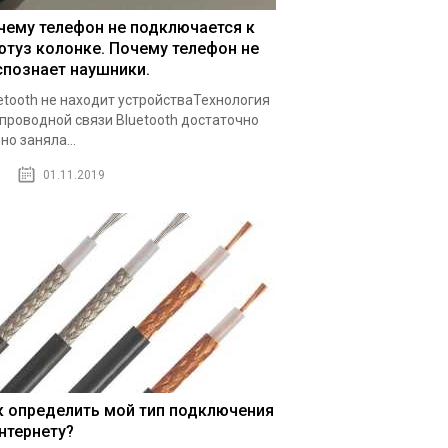
чему телефон не подключается к
ютуз колонке. Почему телефон не
спознает наушники.
etooth не находит устройстваТехнология
проводной связи Bluetooth достаточно
но заняла...
01.11.2019
к определить мой тип подключения
интернету?