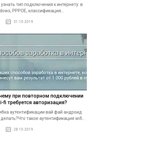
 узнать тип подключения к интернету: в
dows, PPPOE, классификация...
31.10.2019
чему при повторном подключении
i-fi требуется авторизация?
бка аутентификации вай фай андроид:
 делать?Что такое аутентификация wifi...
28.10.2019