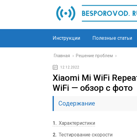
Инструкции
Полезные статьи
Главная
›
Решение проблем
›
12.12.2022
Xiaomi Mi WiFi Repe
WiFi — обзор с фото
Содержание
1
Характеристики
2
Тестирование скорости