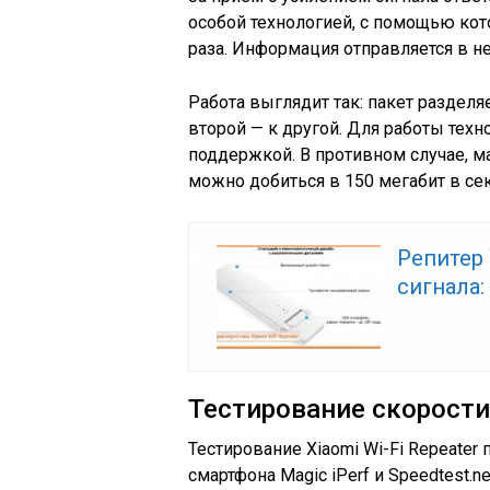
особой технологией, с помощью кот
раза. Информация отправляется в н
Работа выглядит так: пакет разделяе
второй — к другой. Для работы тех
поддержкой. В противном случае, 
можно добиться в 150 мегабит в се
Репитер 
сигнала:
Тестирование скорости
Тестирование Xiaomi Wi-Fi Repeate
смартфона Magic iPerf и Speedtest.n