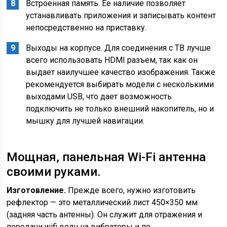
Встроенная память. Ее наличие позволяет
устанавливать приложения и записывать контент
непосредственно на приставку.
Выходы на корпусе. Для соединения с ТВ лучше
всего использовать HDMI разъем, так как он
выдает наилучшее качество изображения. Также
рекомендуется выбирать модели с несколькими
выходами USB, что дает возможность
подключить не только внешний накопитель, но и
мышку для лучшей навигации.
Мощная, панельная Wi-Fi антенна
своими руками.
Изготовление.
Прежде всего, нужно изготовить
рефлектор — это металлический лист 450×350 мм
(задняя часть антенны). Он служит для отражения и
передачи wifi волн на вибраторы и по