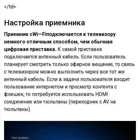
</td>
Настройка приемника
Приемник с
Wi
—
Fi
подключается к телевизору
немного отличным способом, чем обычная
цифровая приставка.
К самой приставке
подключается антенный кабель. Если пользователь
планирует смотреть только эфирное вещание, то связь
с телевизором можно выполнить через все тот же
антенный кабель. Если в задачи пользователя входит
пользование интернетом и просмотр контента с
флешек, то потребуется использовать HDMI
соединение или тюльпаны (переходник с AV на
тюльпаны).