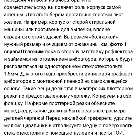
совместительству выполняет роль корпуса самой
антенны. Для этого берём достаточно толстый лист
железа. Например, корпус от старой стиральной
машины или противень для выпечки, вполне
справятся с этой задачей. Вырезаем «болгаркой»
нужный размер и очищаем от ржавчины.
см. фото 1
справа
Отложим
пока в сторону заготовку рефлектора
и займёмся изготовлением вибраторов, которые будут
располагаться на одностороннем стеклотекстолите
1,5мм. Для этого надо приобрести виниловой трафарет
вибраторов с монтажной пленкой на самоклеящейся
основе. Такие вещи делаются в мастерских плоттерной
резки по предоставленному чертежу. Копируем на usb
флешку. На фирме плоттерной резки объясните
менеджеру, какие должны быть реальные размеры
деталей чертежа! Перед наклейкой трафарета, удалите
мелкие царапинки и отполируйте медную поверхность
стеклотекстолита с помощью нулёвки и пасты ГОИ.