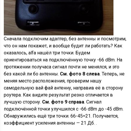
Сначала подключим адаптер, без антенны и посмотрим,
что он нам покажет, и вообще будит ли работать? Как
оказалось, alfa нашёл три точки. Будем
ориентироваться на подключённую точку -66 dBm. На
протяжении получаса сигнал почти не менялся, и это
без какой ли бо антенны.
См. фото 8 слева
. Теперь, не
меняя место расположения, проверим нашу
самодельную вай фай антенну, направив её в сторону
роутера. Как видите результат резко отличается в
лучшую сторону.
См. фото 9 справа
. Сигнал
подключённой точки улучшился с -66 dBm до -45 dBm.
Обнаружились ещё три точки. 66-45=21. Получается,
коэффициент усиления антенны — 21 Дб. .