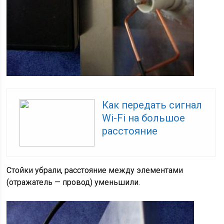
Как передать сигнал
Wi-Fi на большое
расстояние
Стойки убрали, расстояние между элементами
(отражатель — провод) уменьшили.