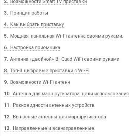
2
Возможности Smart TV приставки
3
Принцип работы
4
Как выбрать приставку
5
Мощная, панельная Wi-Fi антенна своими руками.
6
Настройка приемника
7
Антенна «двойной» Bi-Quad WiFi своими руками
8
Топ-3 цифровые приставки с Wi-Fi
9
Возможности Wi-Fi антенн
10
Антенна для маршрутизатора: цели использования
11
Разновидности антенных устройств
12
Выносные антенны для маршрутизатора
13
Направленные и всенаправленные