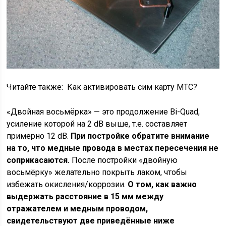
Читайте также:
Как активировать сим карту МТС?
«Двойная восьмёрка» — это продолжение Bi-Quad,
усиление которой на 2 dB выше, т.е. составляет
примерно 12 dB.
При постройке обратите внимание
на то, что медные провода в местах пересечения не
соприкасаются.
После постройки «двойную
восьмёрку» желательно покрыть лаком, чтобы
избежать окисления/коррозии.
О том, как важно
выдержать расстояние в 15 мм между
отражателем и медным проводом,
свидетельствуют две приведённые ниже