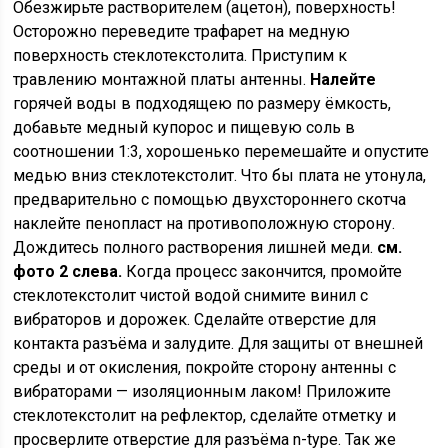
Обезжирьте растворителем (ацетон), поверхность!
Осторожно переведите трафарет на медную
поверхность стеклотекстолита. Приступим к
травлению монтажной платы антенны.
Налейте
горячей воды в подходящею по размеру ёмкость,
добавьте медный купорос и пищевую соль в
соотношении 1:3, хорошенько перемешайте и опустите
медью вниз стеклотекстолит. Что бы плата не утонула,
предварительно с помощью двухстороннего скотча
наклейте пенопласт на противоположную сторону.
Дождитесь полного растворения лишней меди.
см.
фото 2 слева.
Когда процесс закончится, промойте
стеклотекстолит чистой водой снимите винил с
вибраторов и дорожек. Сделайте отверстие для
контакта разъёма и залудите. Для защиты от внешней
среды и от окисления, покройте сторону антенны с
вибраторами — изоляционным лаком! Приложите
стеклотекстолит на рефлектор, сделайте отметку и
просверлите отверстие для разъёма n-type. Так же