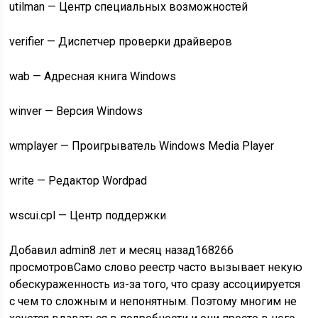
utilman — Центр специальных возможностей
verifier — Диспетчер проверки драйверов
wab — Адресная книга Windows
winver — Версия Windows
wmplayer — Проигрыватель Windows Media Player
write — Редактор Wordpad
wscui.cpl — Центр поддержки
Добавил admin
8 лет и месяц назад
168266
просмотров
Само слово
реестр
часто вызывает некую
обескураженность из-за того, что сразу ассоциируется
с чем то сложным и непонятным. Поэтому многим не