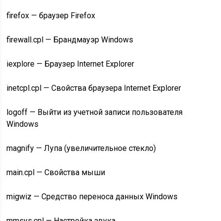
firefox — браузер Firefox
firewall.cpl — Брандмауэр Windows
iexplore — Браузер Internet Explorer
inetcpl.cpl — Свойства браузера Internet Explorer
logoff — Выйти из учетной записи пользователя
Windows
magnify — Лупа (увеличительное стекло)
main.cpl — Свойства мыши
migwiz — Средство переноса данных Windows
mmsys.cpl — Настройка звука