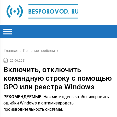
Главная
›
Решение проблем
›
25.06.2021
Включить, отключить
командную строку с помощью
GPO или реестра Windows
РЕКОМЕНДУЕМЫЕ:
Нажмите здесь, чтобы исправить
ошибки Windows и оптимизировать
производительность системы.