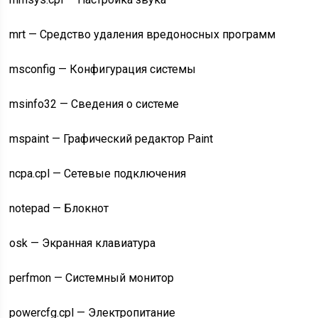
mrt — Средство удаления вредоносных программ
msconfig — Конфигурация системы
msinfo32 — Сведения о системе
mspaint — Графический редактор Paint
ncpa.cpl — Сетевые подключения
notepad — Блокнот
osk — Экранная клавиатура
perfmon — Системный монитор
powercfg.cpl — Электропитание