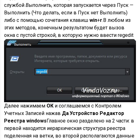
службой
Выполнить
, которая запускается через Пуск —
Выполнить (Что делать, если в Пуск нет Выполнить)
либо с помощью сочетания клавиш
win
+
r
.В любом из
этих методов, конечным результатом будет вызов
окна с пустой строкой, в которую нужно ввести
regedit
Далее нажимаем
ОК
и соглашаемся с Контролем
Учетных Записей нажав
Да
.
Устройство Редактор
Реестра windows
Главное окно разделено на 2 части: в
первой находится иерархическая структура реестра
поделенная на ветки, во второй располагаются данные