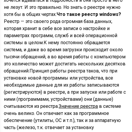
хочется вдаваться в подробности и они просто в него
не лезут. И это правильно. Но знать о реестре нужно
хотя бы в общих чертах.
Что такое реестр windows?
Реестр — это своего рода огромная база данных,
которая хранит в себе все записи о настройке и
параметрах программ, служб и всей операционной
системы в целом.К нему постоянно обращается
система, и даже во время загрузки происходит около
тысячи обращений, а во время работы с компьютером
это количество может достигать нескольких десятков
обращений.Принцип работы реестра таков, что при
установке новой программы или устройства, все
необходимые данные для их работы записываются
(регистрируются) в реестре, а при запуске или работе с
ними (программами, устройствами) они (данные)
считываются из реестра.
Значение реестра
в системе
очень велико. Он отвечает как за программное
обеспечение (утилиты, ОС и т.п.), так и за аппаратную
часть (железо, т.к. отвечает за установку