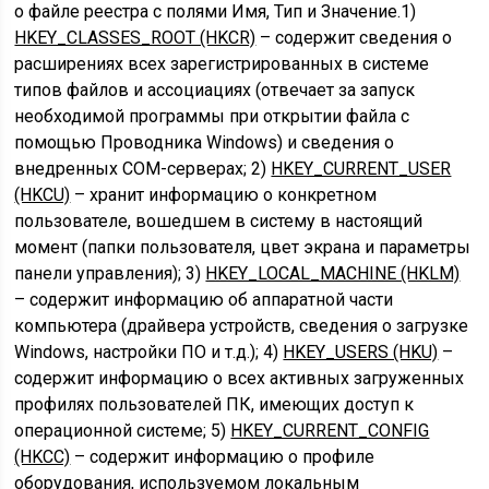
о файле реестра с полями Имя, Тип и Значение.1)
HKEY_CLASSES_ROOT (HKCR)
– содержит сведения о
расширениях всех зарегистрированных в системе
типов файлов и ассоциациях (отвечает за запуск
необходимой программы при открытии файла с
помощью Проводника Windows) и сведения о
внедренных СОМ-серверах; 2)
HKEY_CURRENT_USER
(HKCU)
– хранит информацию о конкретном
пользователе, вошедшем в систему в настоящий
момент (папки пользователя, цвет экрана и параметры
панели управления); 3)
HKEY_LOCAL_MACHINE (HKLM)
– содержит информацию об аппаратной части
компьютера (драйвера устройств, сведения о загрузке
Windows, настройки ПО и т.д.); 4)
HKEY_USERS (HKU)
–
содержит информацию о всех активных загруженных
профилях пользователей ПК, имеющих доступ к
операционной системе; 5)
HKEY_CURRENT_CONFIG
(HKCC)
– содержит информацию о профиле
оборудования, используемом локальным