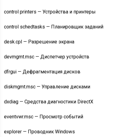
control printers — Устройства и принтеры
control schedtasks — Планировщик заданий
desk.cpl — Разрешение экрана
devmgmt.msc — Диспетчер устройств
dfrgui — Дефрагментация дисков
diskmgmt.msc — Управление дисками
dxdiag — Средства диагностики DirectX
eventvwr.msc — Просмотр событий
explorer — Проводник Windows