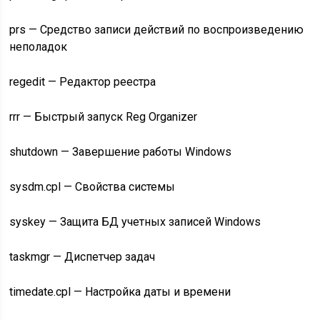
prs — Средство записи действий по воспроизведению
неполадок
regedit — Редактор реестра
rrr — Быстрый запуск Reg Organizer
shutdown — Завершение работы Windows
sysdm.cpl — Свойства системы
syskey — Защита БД учетных записей Windows
taskmgr — Диспетчер задач
timedate.cpl — Настройка даты и времени