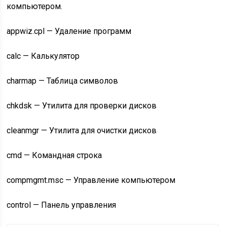
компьютером.
appwiz.cpl — Удаление программ
calc — Калькулятор
charmap — Таблица символов
chkdsk — Утилита для проверки дисков
cleanmgr — Утилита для очистки дисков
cmd — Командная строка
compmgmt.msc — Управление компьютером
control — Панель управления