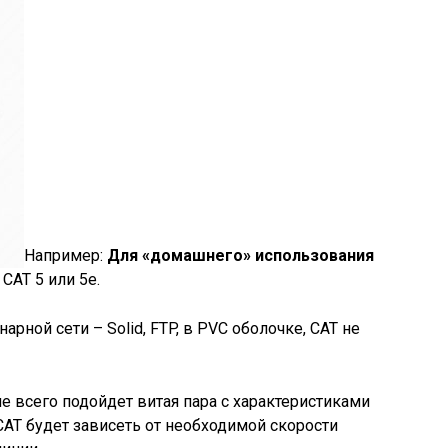
Например:
Для «домашнего» использования
 CAT 5 или 5e.
рной сети – Solid, FTP, в PVC оболочке, CAT не
е всего подойдет витая пара с характеристиками
 CAT будет зависеть от необходимой скорости