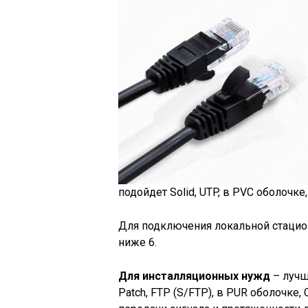
подойдет Solid, UTP, в PVC оболочке,
Для подключения локальной стациона
ниже 6.
Для инсталляционных нужд
– лучш
Patch, FTP (S/FTP), в PUR оболочке,