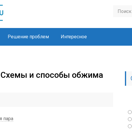
Решение проблем
Интересное
о? Схемы и способы обжима
я пара