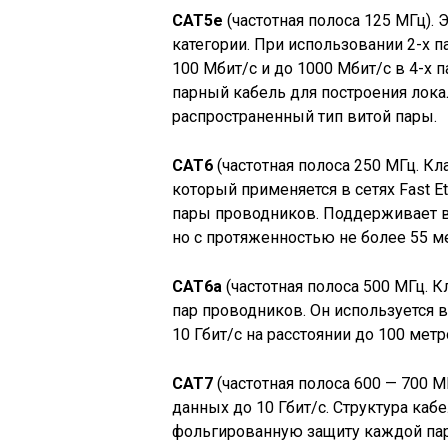
CAT5e
(частотная полоса 125 МГц).
категории. При использовании 2-х 
100 Мбит/с и до 1000 Мбит/с в 4-х п
парный кабель для построения лок
распространенный тип витой пары.
CAT6
(частотная полоса 250 МГц. Кла
который применяется в сетях Fast Eth
пары проводников. Поддерживает вы
но с протяженностью не более 55 м
CAT6a
(частотная полоса 500 МГц. К
пар проводников. Он используется в 
10 Гбит/с на расстоянии до 100 метр
CAT7
(частотная полоса 600 — 700 М
данных до 10 Гбит/с. Структура ка
фольгированную защиту каждой пары