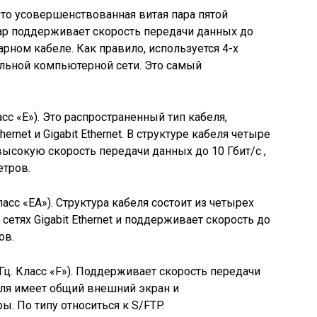
 Это усовершенствованная витая пара пятой
пар поддерживает скорость передачи данных до
арном кабеле. Как правило, используется 4-х
альной компьютерной сети. Это самый
сс «E»). Это распространенный тип кабеля,
ernet и Gigabit Ethernet. В структуре кабеля четыре
сокую скорость передачи данных до 10 Гбит/с ,
етров.
ласс «EA»). Структура кабеля состоит из четырех
сетях Gigabit Ethernet и поддерживает скорость до
ов.
Гц. Класс «F»). Поддерживает скорость передачи
беля имеет общий внешний экран и
. По типу относиться к S/FTP.