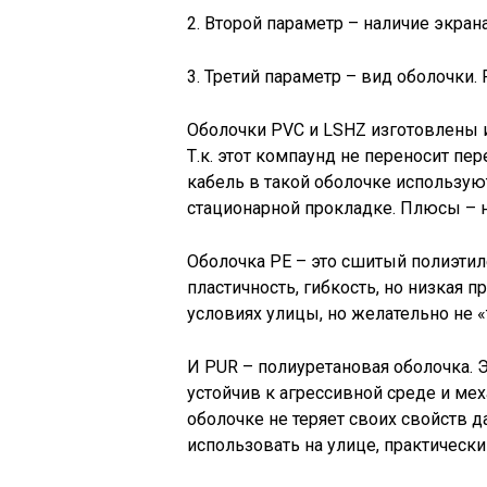
2. Второй параметр – наличие экран
3. Третий параметр – вид оболочк
Оболочки PVC и LSHZ изготовлены и
Т.к. этот компаунд не переносит пе
кабель в такой оболочке использу
стационарной прокладке. Плюсы – н
Оболочка PE – это сшитый полиэтил
пластичность, гибкость, но низкая 
условиях улицы, но желательно не «
И PUR – полиуретановая оболочка. Э
устойчив к агрессивной среде и ме
оболочке не теряет своих свойств д
использовать на улице, практическ