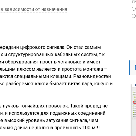
т
 в зависимости от назначения
передачи цифрового сигнала. Он стал самым
 и структурированных кабельных систем, т.к.
и оборудования, прост в установке и имеет
ольшим плюсом является и простота монтажа –
аются специальными клещами. Разновидностей
тье разберемся: какой бывает витая пара, какую и
з пучков тончайших проволок. Такой провод не
ии, и используется для подвижных соединений
е высокий уровень затухания сигнала, чем
льная длина не должна превышать 100 м!!!