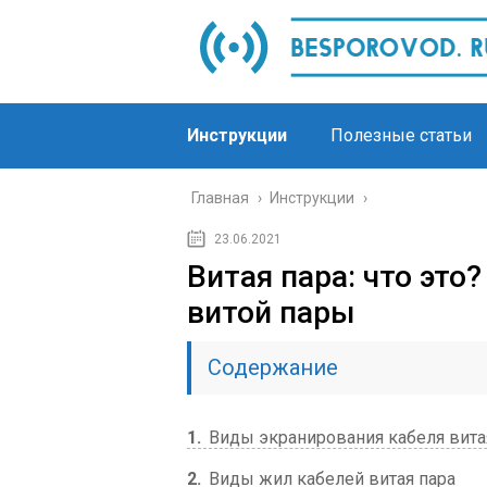
Инструкции
Полезные статьи
Главная
›
Инструкции
›
23.06.2021
Витая пара: что эт
витой пары
Содержание
1
Виды экранирования кабеля вита
2
Виды жил кабелей витая пара