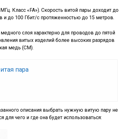
 МГц. Класс «FA»). Скорость витой пары доходит до
ов и до 100 Гбит/с протяженностью до 15 метров.
медного слоя характерно для проводов до пятой
товления витых изделий более высоких разрядов
кая медь (CM).
итая пара
занного описания выбрать нужную витую пару не
я для чего и где она будет использоваться: