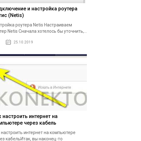
дключение и настройка роутера
ис (Netis)
тройка роутера Netis Настраиваем
тер Netis Сначала хотелось бы уточнить,...
25.10.2019
к настроить интернет на
мпьютере через кабель
 настроить интернет на компьютере
ез кабельИтак, вы наконец-то