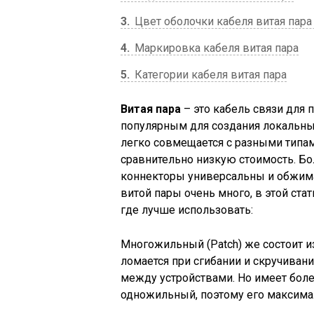
3
Цвет оболочки кабеля витая пара
4
Маркировка кабеля витая пара
5
Категории кабеля витая пара
Витая пара
– это кабель связи для 
популярным для создания локальных
легко совмещается с разными типам
сравнительно низкую стоимость. Б
коннекторы универсальны и обжим
витой пары очень много, в этой ста
где лучше использовать:
Многожильный (Patch) же состоит и
ломается при сгибании и скручиван
между устройствами. Но имеет боле
одножильный, поэтому его максима