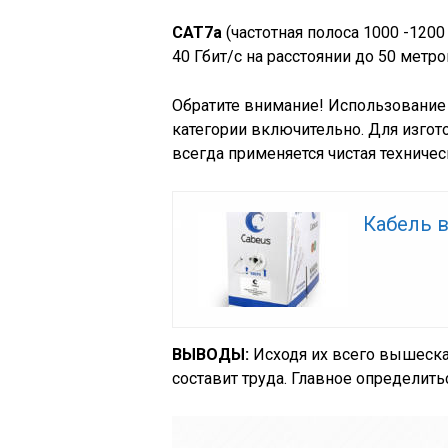
CAT7a
(частотная полоса 1000 -1200
40 Гбит/с на расстоянии до 50 метр
Обратите внимание! Использование 
категории включительно. Для изго
всегда применяется чистая техничес
Кабель в
ВЫВОДЫ:
Исходя их всего вышеска
составит труда. Главное определитьс