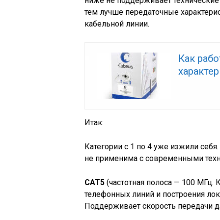
ниже не поддерживает технические
тем лучше передаточные характери
кабельной линии.
Как рабо
характер
Итак:
Категории с 1 по 4 уже изжили себя
не применима с современными тех
CAT5
(частотная полоса — 100 МГц. 
телефонных линий и построения лока
Поддерживает скорость передачи д