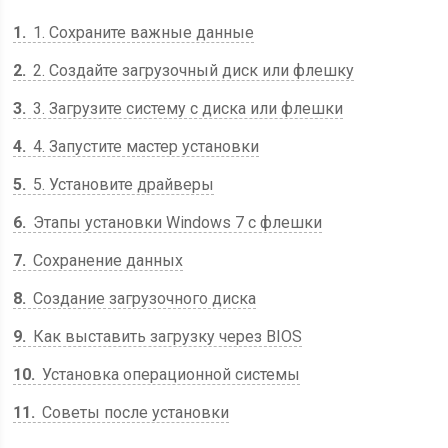
1
1. Сохраните важные данные
2
2. Создайте загрузочный диск или флешку
3
3. Загрузите систему с диска или флешки
4
4. Запустите мастер установки
5
5. Установите драйверы
6
Этапы установки Windows 7 с флешки
7
Сохранение данных
8
Создание загрузочного диска
9
Как выставить загрузку через BIOS
10
Установка операционной системы
11
Советы после установки