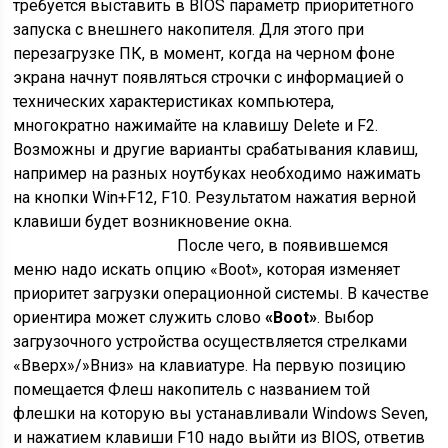
требуется выставить в BIOS параметр приоритетного
запуска с внешнего накопителя. Для этого при
перезагрузке ПК, в момент, когда на черном фоне
экрана начнут появляться строчки с информацией о
технических характеристиках компьютера,
многократно нажимайте на клавишу Delete и F2.
Возможны и другие варианты срабатывания клавиш,
например на разных ноутбуках необходимо нажимать
на кнопки Win+F12, F10. Результатом нажатия верной
клавиши будет возникновение окна.
После чего, в появившемся
меню надо искать опцию «Boot», которая изменяет
приоритет загрузки операционной системы. В качестве
ориентира может служить слово
«Boot»
. Выбор
загрузочного устройства осуществляется стрелками
«Вверх»/»Вниз» на клавиатуре. На первую позицию
помещается Флеш накопитель с названием той
флешки на которую вы устанавливали Windows Seven,
и нажатием клавиши F10 надо выйти из BIOS, ответив