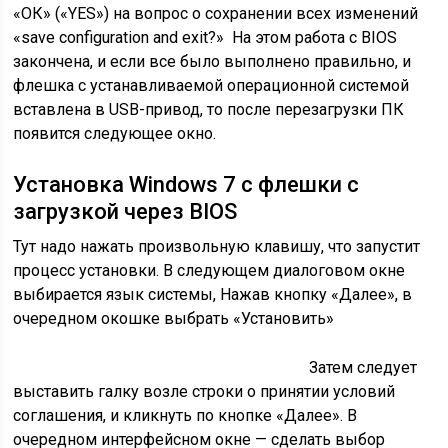
«ОК» («YES») на вопрос о сохранении всех изменений
«save configuration and exit?» На этом работа с BIOS
закончена, и если все было выполнено правильно, и
флешка с устанавливаемой операционной системой
вставлена в USB-привод, то после перезагрузки ПК
появится следующее окно.
Установка Windows 7 с флешки с
загрузкой через BIOS
Тут надо нажать произвольную клавишу, что запустит
процесс установки. В следующем диалоговом окне
выбирается язык системы, Нажав кнопку «Далее», в
очередном окошке выбрать «Установить»
Затем следует
выставить галку возле строки о принятии условий
соглашения, и кликнуть по кнопке «Далее». В
очередном интерфейсном окне — сделать выбор