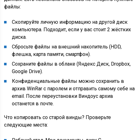
файлы:
Скопируйте личную информацию на другой диск
компьютера. Подходит, если у вас стоит 2 жёстких
диска.
Сбросьте файлы на внешний накопитель (HDD,
флешка, карта памяти, смартфон).
Сохраните файлы в облаке (Яндекс Диск, Dropbox,
Google Drive).
Конфиденциальные файлы можно сохранить в
архив WinRar с паролем и отправить самому себе на
email. После переустановки Виндоус архив
останется в почте.
Что копировать со старой винды? Проверьте
следующие места: