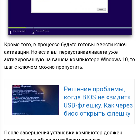
Кроме того, в процессе будьте готовы ввести ключ
активации. Но если вы переустанавливаете уже
активированную на вашем компьютере Windows 10, то
шаг с ключом можно пропустить.
Решение проблемы,
когда BIOS не «видит»
USB-флешку. Как через
биос открыть флешку
После завершения установки компьютер должен