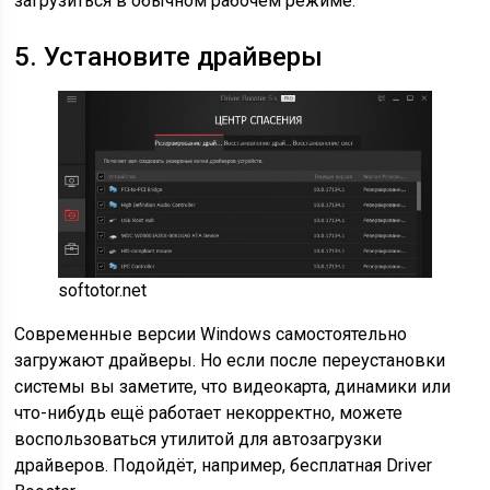
загрузиться в обычном рабочем режиме.
5. Установите драйверы
softotor.net
Современные версии Windows самостоятельно
загружают драйверы. Но если после переустановки
системы вы заметите, что видеокарта, динамики или
что-нибудь ещё работает некорректно, можете
воспользоваться утилитой для автозагрузки
драйверов. Подойдёт, например, бесплатная Driver