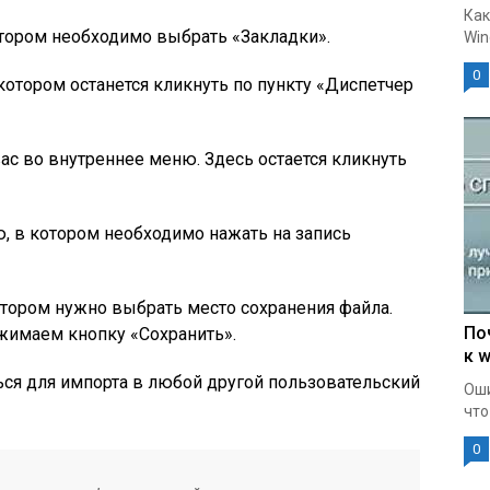
Как
отором необходимо выбрать «Закладки».
Win
0
котором останется кликнуть по пункту «Диспетчер
ас во внутреннее меню. Здесь остается кликнуть
, в котором необходимо нажать на запись
отором нужно выбрать место сохранения файла.
По
имаем кнопку «Сохранить».
к w
ься для импорта в любой другой пользовательский
Оши
что
0