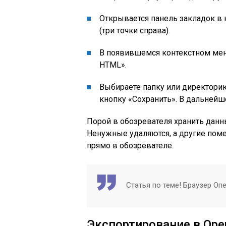
Открывается панель закладок в
(три точки справа).
В появившемся контекстном мен
HTML».
Выбираете папку или директорию
кнопку «Сохранить». В дальнейш
Порой в обозревателя хранить данн
Ненужные удаляются, а другие поме
прямо в обозревателе.
Статья по теме! Браузер Оп
Экспортирование в Ope