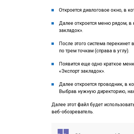
Откроется диалоговое окно, в к
Далее откроется меню рядом, в 
закладок».
После этого система перекинет в
по трем точкам (справа в углу).
Появится еще одно краткое меню
«Экспорт закладок».
Далее откроется проводник, в к
Выбрав нужную директорию, наж
Далее этот файл будет использоват
веб-обозреватель.