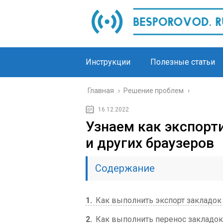
Инструкции
Полезные статьи
Главная
›
Решение проблем
›
16.12.2022
Узнаем как экспорт
и других браузеров
Содержание
1
Как выполнить экспорт закладок 
2
Как выполнить перенос закладок 