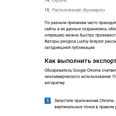
14
Explorer
15
Расположение «Букмаркс»
По разным причинам часто приходит
сайты и их данные сохранились, обя
операцию можно быстро произвест
Авторы ресурса Luchiy-brayzer расс
сегодняшней публикации.
Как выполнить экспорт
Обозреватель Google Chrome считае
некоммерческого использования. П
алгоритму.
Запустите приложение Chrome, 
вертикальные точки в правом у