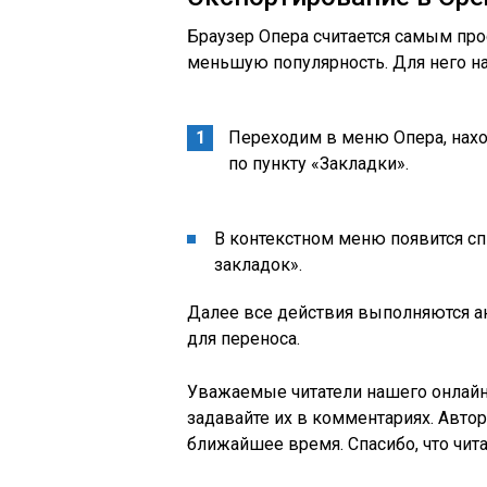
Браузер Опера считается самым пр
меньшую популярность. Для него н
Переходим в меню Опера, нахо
по пункту «Закладки».
В контекстном меню появится сп
закладок».
Далее все действия выполняются ан
для переноса.
Уважаемые читатели нашего онлайн-
задавайте их в комментариях. Автор
ближайшее время. Спасибо, что чита