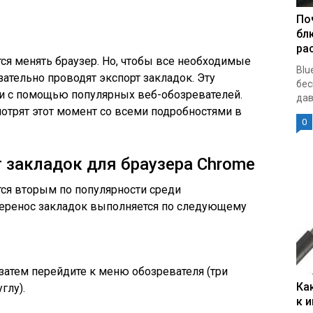
По
бл
ра
ся менять браузер. Но, чтобы все необходимые
Blu
зательно проводят экспорт закладок. Эту
бес
и с помощью популярных веб-обозревателей.
дав
мотрят этот момент со всеми подробностями в
0
 закладок для браузера Chrome
тся вторым по популярности среди
еренос закладок выполняется по следующему
затем перейдите к меню обозревателя (три
Ка
глу).
к 