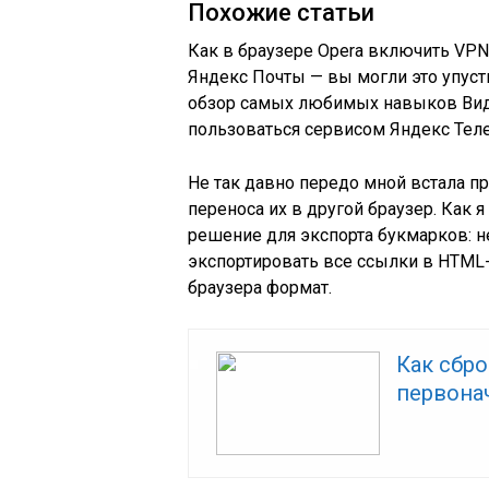
Похожие статьи
Как в браузере Opera включить VPN
Яндекс Почты — вы могли это упуст
обзор самых любимых навыков
Ви
пользоваться сервисом Яндекс Тел
Не так давно передо мной встала п
переноса их в другой браузер. Как 
решение для экспорта букмарков: н
экспортировать все ссылки в HTML
браузера формат.
Как сбро
первона