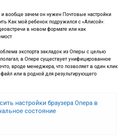
 и вообще зачем он нужен
Почтовые настройки
ить
Как мой ребенок подружился с «Алисой»:
деовстречи в новом формате или как
емост
роблема экспорта закладок из Оперы с целью
я полагал, в Опере существует унифицированное
ечто, вроде менеджера, что позволяет в один клик
-файл или в родной для результирующего
сить настройки браузера Опера в
чальное состояние