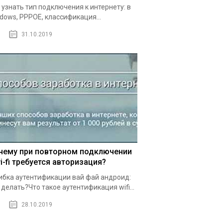
 узнать тип подключения к интернету: в
dows, PPPOE, классификация...
31.10.2019
чему при повторном подключении
i-fi требуется авторизация?
бка аутентификации вай фай андроид:
 делать?Что такое аутентификация wifi...
28.10.2019