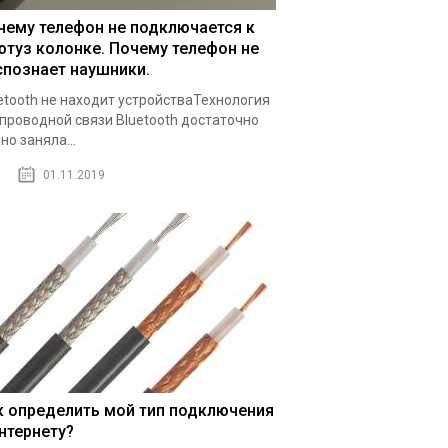
чему телефон не подключается к
ютуз колонке. Почему телефон не
спознает наушники.
etooth не находит устройстваТехнология
проводной связи Bluetooth достаточно
но заняла...
01.11.2019
к определить мой тип подключения
интернету?