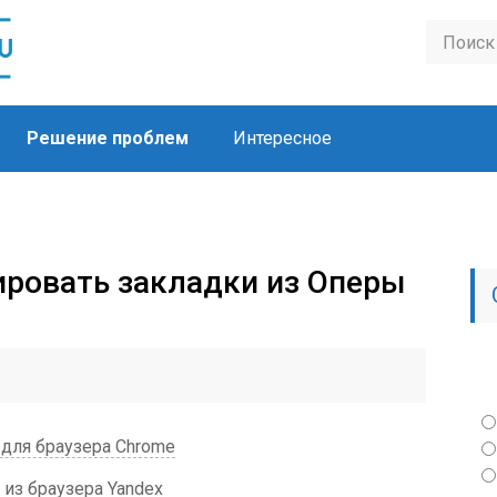
Решение проблем
Интересное
ировать закладки из Оперы
для браузера Chrome
из браузера Yandex