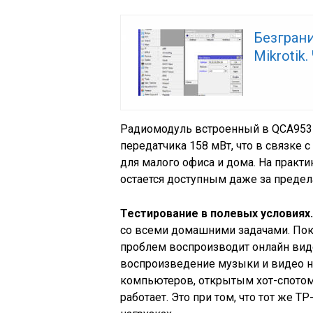
Безгран
Mikrotik
Радиомодуль встроенный в QCA9531-
передатчика 158 мВт, что в связке 
для малого офиса и дома. На практи
остается доступным даже за предел
Тестирование в полевых условиях
со всеми домашними задачами. Пока 
проблем воспроизводит онлайн виде
воспроизведение музыки и видео на
компьютеров, открытым хот-спотом
работает. Это при том, что тот же T