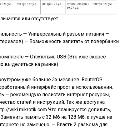
личается или отсутствует
ильность — Универсальный разъем питания —
атериалов) — Возможность запитать от повербанки
комплекте — Отсутствие USB (Это уже скорее
но выделиться на рынке)
утером уже больше 3х месяцев. RouterOS
оработанный интерфейс прост в использовании.
ить — рекомендую полистать интернет ресурсы,
чество статей и инструкций. Так же доступна
tp://wiki.mikrotik.com Что планируется допилить,
Заменить память с 32 Мб на 128 Мб, а лучше на
тернете не замечено. — Впаять 2 разъема для