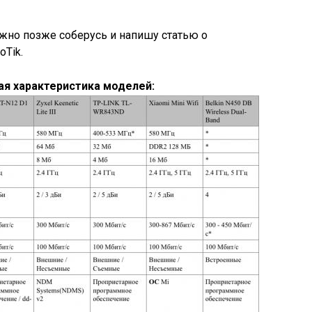
ожно позже соберусь и напишу статью о
oTik.
ая характеристика моделей: