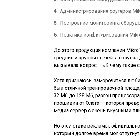
4
Администрирование роутеров Mikr
5
Построение мониторинга оборудов
6
Практика конфигурирования Mikro
До этого продукция компании Mikro
средних и крупных сетей, а покупк
вызывала вопрос — «К чему такие с
Хотя признаюсь, заморочиться люби
был отличной тренировочной площад
32 Мб до 128 Мб, разгон процессора
прошивки от Олега — которая прев
медиа сервер с очень вкусными п
Но отсутствие рекламы, официальн
который долгое время мог отпугнут