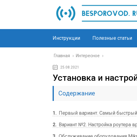
Инструкции
Полезные статьи
Главная
›
Интересное
›
25.08.2021
Установка и настрой
Содержание
1
Первый вариант. Самый быстрый
2
Вариант №2. Настройка роутера в
3
Обслуживание оборудования Mikr