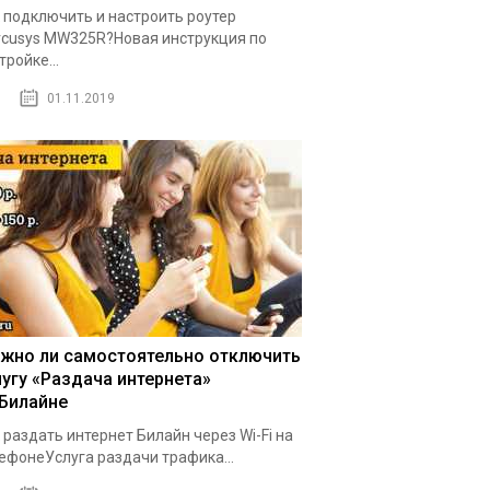
 подключить и настроить роутер
cusys MW325R?Новая инструкция по
тройке...
01.11.2019
жно ли самостоятельно отключить
лугу «Раздача интернета»
 Билайне
 раздать интернет Билайн через Wi-Fi на
ефонеУслуга раздачи трафика...