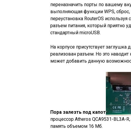
переназначить порты по вашему вку
выполняющая функции WPS, сброс, 
переустановка RouterOS используя се
разъем питания, который приятно у
стандартный microUSB.
На корпусе присутствует заглушка д
реализован разъем. Но это наводит
может добавить данную возможност
Пора залезть под капот
процессор Atheros QCA9531-BL3A-R
память объемом 16 Мб.