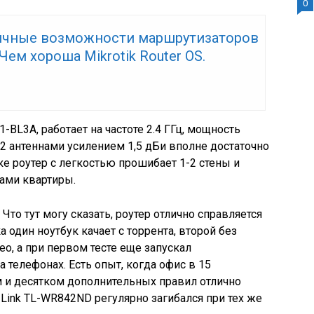
0
ичные возможности маршрутизаторов
. Чем хороша Mikrotik Router OS.
BL3A, работает на частоте 2.4 ГГц, мощность
с 2 антеннами усилением 1,5 дБи вполне достаточно
ке роутер с легкостью прошибает 1-2 стены и
ами квартиры.
.
Что тут могу сказать, роутер отлично справляется
один ноутбук качает с торрента, второй без
о, а при первом тесте еще запускал
 телефонах. Есть опыт, когда офис в 15
 и десятком дополнительных правил отлично
P-Link TL-WR842ND регулярно загибался при тех же