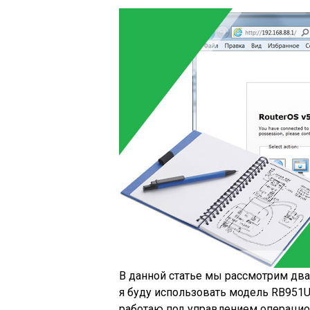
В данной статье мы рассмотрим два 
я буду использовать модель RB951Ui
работаю под управлением операцион