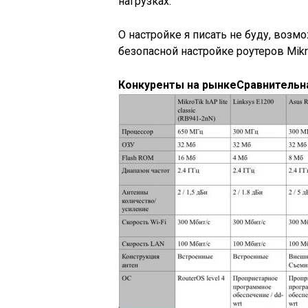
нагрузках.
О настройке я писать не буду, возм
безопасной настройке роутеров Mikr
Конкуренты на рынке
Сравнительн