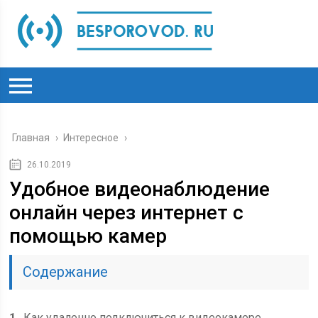
Главная
›
Интересное
›
26.10.2019
Удобное видеонаблюдение
онлайн через интернет с
помощью камер
Содержание
1
Как удаленно подключиться к видеокамере