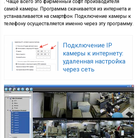
. Чаще всего это фирменный софт производителя
самой камеры. Программа скачивается из интернета и
устанавливается на смартфон. Подключение камеры к
телефону осуществляется именно через эту программу.
Подключение IP
камеры к интернету:
удаленная настройка
через сеть