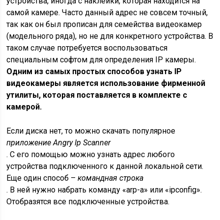
устройства, иногда с наклейки, которая находится на
самой камере. Часто данный адрес не совсем точный,
так как он был прописан для семейства видеокамер
(модельного ряда), но не для конкретного устройства. В
таком случае потребуется воспользоваться
специальным софтом для определения IP камеры.
Одним из самых простых способов узнать IP
видеокамеры является использование фирменной
утилиты, которая поставляется в комплекте с
камерой.
Если диска нет, то можно скачать популярное
приложение Angry Ip Scanner
. С его помощью можно узнать адрес любого
устройства подключенного к данной локальной сети.
Еще один способ –
командная строка
. В ней нужно набрать команду «arp-a» или «ipconfig».
Отобразятся все подключенные устройства.