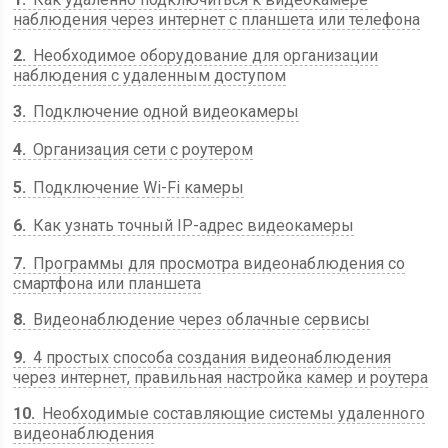
наблюдения через интернет с планшета или телефона
2
Необходимое оборудование для организации
наблюдения с удаленным доступом
3
Подключение одной видеокамеры
4
Организация сети с роутером
5
Подключение Wi-Fi камеры
6
Как узнать точный IP-адрес видеокамеры
7
Программы для просмотра видеонаблюдения со
смартфона или планшета
8
Видеонаблюдение через облачные сервисы
9
4 простых способа создания видеонаблюдения
через интернет, правильная настройка камер и роутера
10
Необходимые составляющие системы удаленного
видеонаблюдения