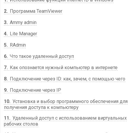
2
Программа TeamViewer
3
Ammy admin
4
Lite Manager
5
RAdmin
6
Что такое удаленный доступ
7
Как опознается нужный компьютер в интернете
8
Подключение через ID: как, зачем, с помощью чего
9
Подключение через IP
10
Установка и выбор программного обеспечения для
получения доступа к компьютеру
11
Удаленный доступ с использованием виртуальных
рабочих столов