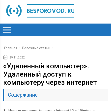
Главная
›
Полезные статьи
›
29.11.2022
«Удаленный компьютер».
Удаленный доступ к
компьютеру через интернет
Содержание
1
Использование функции Internet ID в Windows