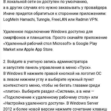
В локальной сети он доступен по умолчанию,
а в других случаях его нужно заказывать у провайдера.
Иначе придется обратиться к сторонним приложениям:
LogMeIn Hamachi, Tunngle, FreeLAN или Radmin VPN.
Удаленное подключение Windows доступно для
смартфонов и планшетов. Просто скачайте приложение
«Удаленный рабочий стол Microsoft» в Google Play
Market или Apple App Store.
2. Войдите в учетную запись администратора
и запустите панель управления в меню «Пуск».
В Windows 8 нажмите правой кнопкой на логотип ОС
в левом нижнем углу и выберите нужный пункт
контекстного меню, чтобы не бегать глазами среди
«плиток». Выберите раздел «Система», а в нем —
«Подключение к удаленному рабочему столу» или
«Настройка удаленного доступа». В Windows Server
2012 и более новой версии нажмите сочетание клавиш