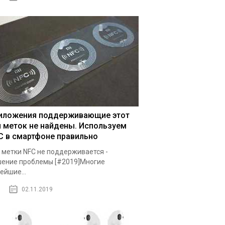
иложения поддерживающие этот
п меток не найдены. Используем
C в смартфоне правильно
 метки NFC не поддерживается -
ение проблемы [#2019]Многие
ейшие...
02.11.2019