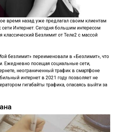
ое время назад уже предлагал своим клиентам
 сети Интернет. Сегодня большим интересом
я классический Безлимит от Теле2 с массой
Мой безлимит» переименовали в «Безлимит», что
ти. Ежедневно посещая социальные сети,
тернете, неограниченный трафик в смартфоне
ильный интернет в 2021 году позволяет не
ратором гигабайты трафика, опасаясь выйти за
ана