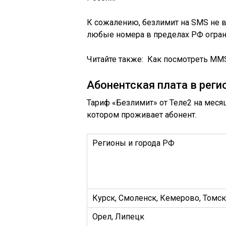
К сожалению, безлимит на SMS не в
любые номера в пределах РФ огран
Читайте также:
Как посмотреть MMS
Абонентская плата в реги
Тариф «Безлимит» от Теле2 на месяц
котором проживает абонент.
Регионы и города РФ
Курск, Смоленск, Кемерово, Томск,
Орел, Липецк