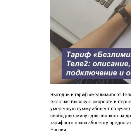
Выгодный тариф «Безлимит» от Теле
включая высокую скорость интернет
умеренную сумму абонент получает 
свободных минут для звонков на др
тарифного плана абоненту предостав
России.