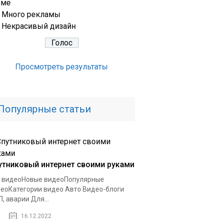
еме
Много рекламы
Некрасивый дизайн
Просмотреть результаты
Популярные статьи
утниковый интернет своими руками
 видеоНовые видеоПопулярные
еоКатегории видео Авто Видео-блоги
, аварии Для...
16.12.2022