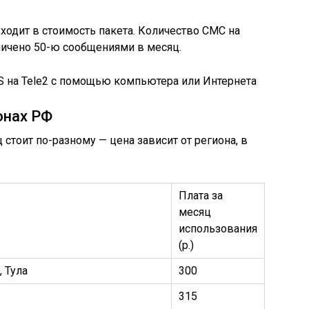
ходит в стоимость пакета. Количество СМС на
ичено 50-ю сообщениями в месяц.
 на Tele2 с помощью компьютера или Интернета
онах РФ
 стоит по-разному — цена зависит от региона, в
Плата за
месяц
использования
(р.)
 Тула
300
315