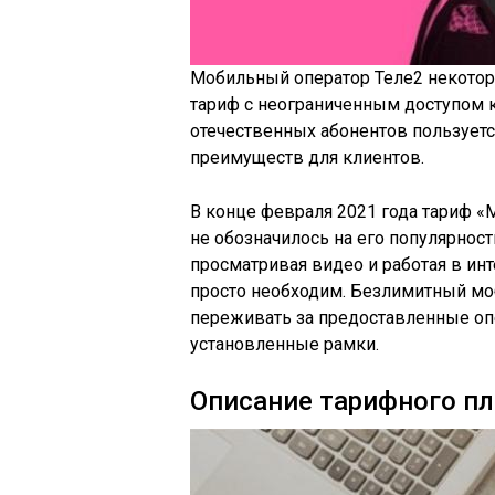
Мобильный оператор Теле2 некотор
тариф с неограниченным доступом к
отечественных абонентов пользуетс
преимуществ для клиентов.
В конце февраля 2021 года тариф «
не обозначилось на его популярнос
просматривая видео и работая в ин
просто необходим. Безлимитный моб
переживать за предоставленные опе
установленные рамки.
Описание тарифного пл