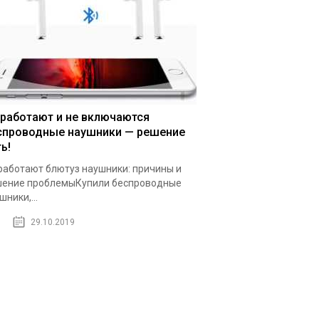
 работают и не включаются
спроводные наушники — решение
ь!
работают блютуз наушники: причины и
ение проблемыКупили беспроводные
шники,...
29.10.2019