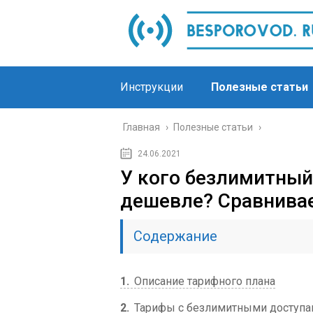
Инструкции
Полезные статьи
Главная
›
Полезные статьи
›
24.06.2021
У кого безлимитный
дешевле? Сравнива
Содержание
1
Описание тарифного плана
2
Тарифы с безлимитными доступ