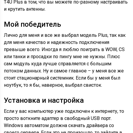
T4U Plus в том, что вы можете по-разному настраивать
и крутить антенны.
Мой победитель
Лично для меня и все же выбрал модель Plus, так как
для меня качество и надежность подключения
превыше всего. Иногда я люблю поиграть в WOW, CS
или танки и просадки по пингу мне не нужны. Плюс
сам модуль куда лучше справляется с большим
потоком данных. Ну и самое главное – у меня все же
стоит стационарный системник. Если бы у меня был
ноутбук, то я бы, наверное, выбрал свисток.
Установка и настройка
Если у вас компьютер уже подключен к интернету, то
просто воткните адаптер в свободный USB порт.
Windows автоматом должна скачать драйвера со
своего сервера. Если это не произошло, то зайдите в