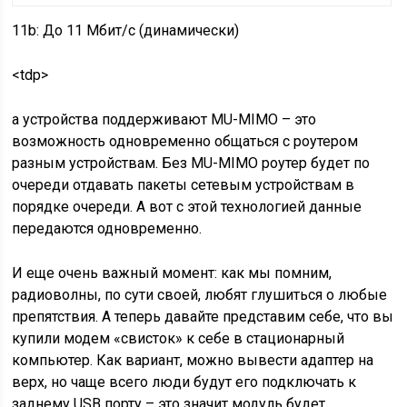
11b: До 11 Мбит/с (динамически)
<tdp>
а устройства поддерживают MU-MIMO – это
возможность одновременно общаться с роутером
разным устройствам. Без MU-MIMO роутер будет по
очереди отдавать пакеты сетевым устройствам в
порядке очереди. А вот с этой технологией данные
передаются одновременно.
И еще очень важный момент: как мы помним,
радиоволны, по сути своей, любят глушиться о любые
препятствия. А теперь давайте представим себе, что вы
купили модем «свисток» к себе в стационарный
компьютер. Как вариант, можно вывести адаптер на
верх, но чаще всего люди будут его подключать к
заднему USB порту – это значит модуль будет