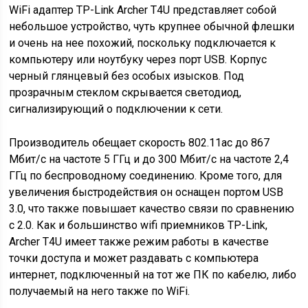
WiFi адаптер TP-Link Archer T4U представляет собой
небольшое устройство, чуть крупнее обычной флешки
и очень на нее похожий, поскольку подключается к
компьютеру или ноутбуку через порт USB. Корпус
черный глянцевый без особых изысков. Под
прозрачным стеклом скрывается светодиод,
сигнализирующий о подключении к сети.
Производитель обещает скорость 802.11ac до 867
Мбит/с на частоте 5 ГГц и до 300 Мбит/с на частоте 2,4
ГГц по беспроводному соединению. Кроме того, для
увеличения быстродействия он оснащен портом USB
3.0, что также повышает качество связи по сравнению
с 2.0. Как и большинство wifi приемников TP-Link,
Archer T4U имеет также режим работы в качестве
точки доступа и может раздавать с компьютера
интернет, подключенный на тот же ПК по кабелю, либо
получаемый на него также по WiFi.