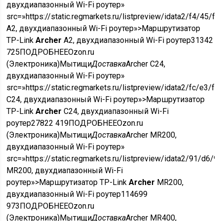
двухдиапазонный Wi-Fi роутер»
src=»https://static.regmarkets.ru/listpreview/idata2/f4/
A2, двухдиапазонный Wi-Fi роутер»>Маршрутизатор
TP-Link
Archer
A2, двухдиапазонный Wi-Fi роутер
3134
2
725
ПОДРОБНЕЕ
Ozon.ru
(Электроника)
Мытищи
Доставка
Archer C24,
двухдиапазонный Wi-Fi роутер»
src=»https://static.regmarkets.ru/listpreview/idata2/fc/
C24, двухдиапазонный Wi-Fi роутер»>Маршрутизатор
TP-Link
Archer
C24, двухдиапазонный Wi-Fi
роутер
2782
2 419
ПОДРОБНЕЕ
Ozon.ru
(Электроника)
Мытищи
Доставка
Archer MR200,
двухдиапазонный Wi-Fi роутер»
src=»https://static.regmarkets.ru/listpreview/idata2/91/
MR200, двухдиапазонный Wi-Fi
роутер»>Маршрутизатор TP-Link
Archer
MR200,
двухдиапазонный Wi-Fi роутер
11469
9
973
ПОДРОБНЕЕ
Ozon.ru
(Электроника)
Мытищи
Доставка
Archer MR400,