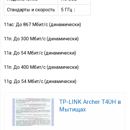
Стандарты и скорость
5 ГГц：
11ac: До 867 Мбит/с (динамически)
11n: До 300 Мбит/с (динамически)
11a: До 54 Мбит/с (динамически)
11n: До 400 Мбит/с (динамически)
11g: До 54 Мбит/с (динамически)
TP-LINK Archer T4UH в
Мытищах