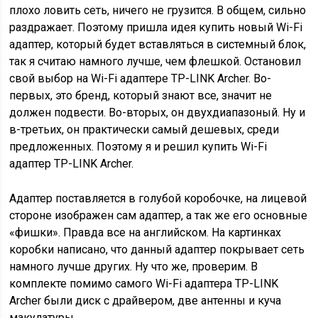
плохо ловить сеть, ничего не грузится. В общем, сильно
раздражает. Поэтому пришла идея купить новый Wi-Fi
адаптер, который будет вставляться в системный блок,
так я считаю намного лучше, чем флешкой. Остановил
свой выбор на Wi-Fi адаптере TP-LINK Archer. Во-
первых, это бренд, который знают все, значит не
должен подвести. Во-вторых, он двухдиапазоный. Ну и
в-третьих, он практически самый дешевых, среди
предложенных. Поэтому я и решил купить Wi-Fi
адаптер TP-LINK Archer.
Адаптер поставляется в голубой коробочке, на лицевой
стороне изображен сам адаптер, а так же его основные
«фишки». Правда все на английском. На картинках
коробки написано, что данный адаптер покрывает сеть
намного лучше других. Ну что же, проверим. В
комплекте помимо самого Wi-Fi адаптера TP-LINK
Archer были диск с драйвером, две антенны и куча
макулатуры.