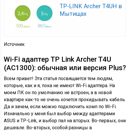
TP-LINK Archer T4UH в
Мытищах
Источник
Wi-Fi адаптер TP Link Archer T4U
(AC1300): обычная или версия Plus?
Всем привет! Эта статья посвящается тем людям,
которые, как и я, пока не имеют Wi-Fi адаптера. На
моем ПК он по умолчанию не встроен, а в новой
квартире как-то не очень хочется прокидывать кабель.
Да и зачем, если можно подключить комп по Wi-Fi.
Изначально у меня был выбор между адаптерами
ASUS и TP-Link, и выбор пал на вторых. Во-первых, они
дешевле. Во-вторых, особой разницы в