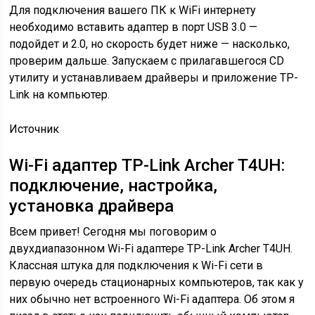
Для подключения вашего ПК к WiFi интернету
необходимо вставить адаптер в порт USB 3.0 —
подойдет и 2.0, но скорость будет ниже — насколько,
проверим дальше. Запускаем с прилагавшегося CD
утилиту и устанавливаем драйверы и приложение TP-
Link на компьютер.
Источник
Wi-Fi адаптер TP-Link Archer T4UH:
подключение, настройка,
установка драйвера
Всем привет! Сегодня мы поговорим о
двухдиапазонном Wi-Fi адаптере TP-Link Archer T4UH.
Классная штука для подключения к Wi-Fi сети в
первую очередь стационарных компьютеров, так как у
них обычно нет встроенного Wi-Fi адаптера. Об этом я