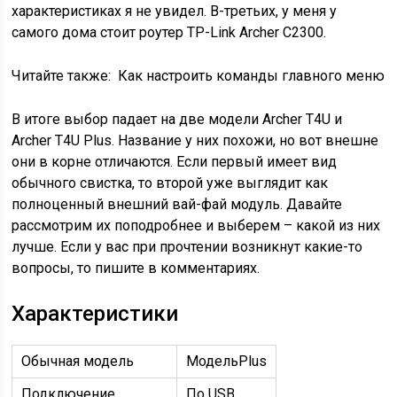
характеристиках я не увидел. В-третьих, у меня у
самого дома стоит роутер TP-Link Archer C2300.
Читайте также:
Как настроить команды главного меню
В итоге выбор падает на две модели Archer T4U и
Archer T4U Plus. Название у них похожи, но вот внешне
они в корне отличаются. Если первый имеет вид
обычного свистка, то второй уже выглядит как
полноценный внешний вай-фай модуль. Давайте
рассмотрим их поподробнее и выберем – какой из них
лучше. Если у вас при прочтении возникнут какие-то
вопросы, то пишите в комментариях.
Характеристики
Обычная модель
МодельPlus
Подключение
По USB