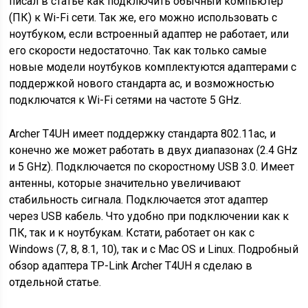
писал в статье как подключить обычный компьютер
(ПК) к Wi-Fi сети. Так же, его можно использовать с
ноутбуком, если встроенный адаптер не работает, или
его скорости недостаточно. Так как только самые
новые модели ноутбуков комплектуются адаптерами с
поддержкой нового стандарта ac, и возможностью
подключатся к Wi-Fi сетями на частоте 5 GHz.
Archer T4UH имеет поддержку стандарта 802.11ac, и
конечно же может работать в двух диапазонах (2.4 GHz
и 5 GHz). Подключается по скоростному USB 3.0. Имеет
антенны, которые значительно увеличивают
стабильность сигнала. Подключается этот адаптер
через USB кабель. Что удобно при подключении как к
ПК, так и к ноутбукам. Кстати, работает он как с
Windows (7, 8, 8.1, 10), так и с Mac OS и Linux. Подробный
обзор адаптера TP-Link Archer T4UH я сделаю в
отдельной статье.