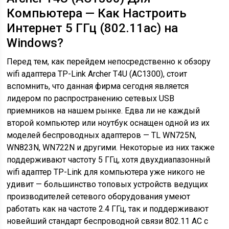
Компьютера — Как Настроить
Интернет 5 ГГц (802.11ac) на
Windows?
Перед тем, как перейдем непосредственно к обзору
wifi адаптера TP-Link Archer T4U (AC1300), стоит
вспомнить, что данная фирма сегодня является
лидером по распространению сетевых USB
приемников на нашем рынке. Едва ли не каждый
второй компьютер или ноутбук оснащен одной из их
моделей беспроводных адаптеров — TL WN725N,
WN823N, WN722N и другими. Некоторые из них также
поддерживают частоту 5 ГГц, хотя двухдиапазонный
wifi адаптер TP-Link для компьютера уже никого не
удивит — большинство топовых устройств ведущих
производителей сетевого оборудования умеют
работать как на частоте 2.4 ГГц, так и поддерживают
новейший стандарт беспроводной связи 802.11 АС с