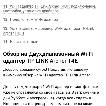
11
Wi-Fi адаптер TP-Link Archer T4UH: подключение,
настройка, установка драйвера
12
Подключаем Wi-Fi адаптер
13
Устанавливаем драйвер Wi-Fi адаптера TP-Link
Archer T4UH
14
Написать отзыв
Обзор на Двухдиапазонный Wi-Fi
адаптер TP-LINK Archer T4E
Доброго времени суток! Представляю вашему
вниманию обзор на Wi-Fi адаптер TP-LINK Archer.
Дело в том, что старый Wi-Fi адаптер в виде флешке,
уже не справляется со своей задачей. В загруженные
дни (суббота и воскресенье), когда все «сидят» в
Интернете, на стационарном компьютере начинает