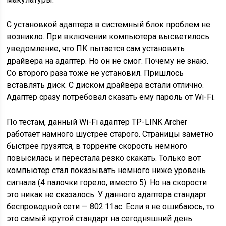
С установкой адаптера в системный блок проблем не
возникло. При включении компьютера высветилось
уведомление, что ПК пытается сам установить
драйвера на адаптер. Но он не смог. Почему не знаю.
Со второго раза тоже не установил. Пришлось
вставлять диск. С диском драйвера встали отлично.
Адаптер сразу потребовал сказать ему пароль от Wi-Fi.
По тестам, данный Wi-Fi адаптер TP-LINK Archer
работает намного шустрее старого. Страницы заметно
быстрее грузятся, в торренте скорость немного
повысилась и перестала резко скакать. Только вот
компьютер стал показывать немного ниже уровень
сигнала (4 палочки горело, вместо 5). Но на скорости
это никак не сказалось. У данного адаптера стандарт
беспроводной сети — 802.11ac. Если я не ошибаюсь, то
это самый крутой стандарт на сегодняшний день.