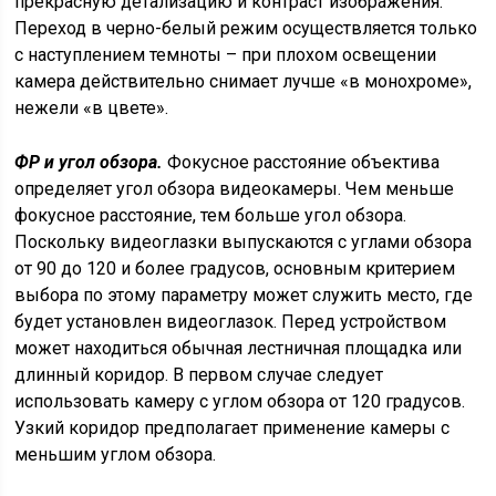
прекрасную детализацию и контраст изображения.
Переход в черно-белый режим осуществляется только
с наступлением темноты – при плохом освещении
камера действительно снимает лучше «в монохроме»,
нежели «в цвете».
ФР и угол обзора.
Фокусное расстояние объектива
определяет угол обзора видеокамеры. Чем меньше
фокусное расстояние, тем больше угол обзора.
Поскольку видеоглазки выпускаются с углами обзора
от 90 до 120 и более градусов, основным критерием
выбора по этому параметру может служить место, где
будет установлен видеоглазок. Перед устройством
может находиться обычная лестничная площадка или
длинный коридор. В первом случае следует
использовать камеру с углом обзора от 120 градусов.
Узкий коридор предполагает применение камеры с
меньшим углом обзора.