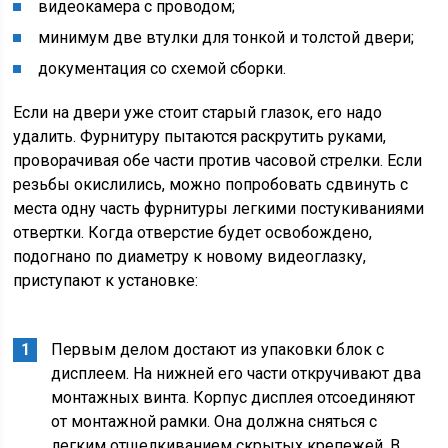
видеокамера с проводом;
минимум две втулки для тонкой и толстой двери;
документация со схемой сборки.
Если на двери уже стоит старый глазок, его надо
удалить. Фурнитуру пытаются раскрутить руками,
проворачивая обе части против часовой стрелки. Если
резьбы окислились, можно попробовать сдвинуть с
места одну часть фурнитуры легкими постукиваниями
отвертки. Когда отверстие будет освобождено,
подогнано по диаметру к новому видеоглазку,
приступают к установке:
Первым делом достают из упаковки блок с
дисплеем. На нижней его части откручивают два
монтажных винта. Корпус дисплея отсоединяют
от монтажной рамки. Она должна сняться с
легким отщелкиванием скрытых крепежей. В