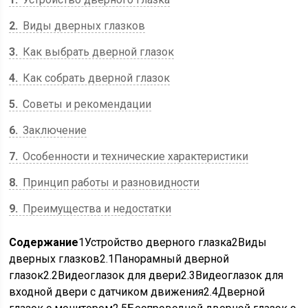
2
Виды дверных глазков
3
Как выбрать дверной глазок
4
Как собрать дверной глазок
5
Советы и рекомендации
6
Заключение
7
Особенности и технические характеристики
8
Принцип работы и разновидности
9
Преимущества и недостатки
Содержание
1
Устройство дверного глазка
2
Виды
дверных глазков
2.1
Панорамный дверной
глазок
2.2
Видеоглазок для двери
2.3
Видеоглазок для
входной двери с датчиком движения
2.4
Дверной