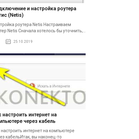
дключение и настройка роутера
ис (Netis)
тройка роутера Netis Настраиваем
тер Netis Сначала хотелось бы уточнить,...
25.10.2019
к настроить интернет на
мпьютере через кабель
 настроить интернет на компьютере
ез кабельИтак, вы наконец-то