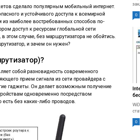
зак
жетов сделало популярным мобильный интернет.
опасного и устойчивого доступа к всемирной
0
м из наиболее востребованных способов по-
ором доступ к ресурсам глобальной сети
 в этом случае, без маршрутизатора не обойтись.
рутизатор, и зачем он нужен?
шрутизатор)?
вляет собой разновидность современного
ляющего прием сигнала из сети провайдера с
гие гаджеты. Он делает возможным получение
Int
стройствам одновременно посредством
бе
то есть без каких-либо проводов.
WiD
ста
0