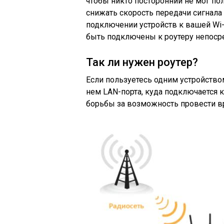
чтобы никто посторонний не мог п
снижать скорость передачи сигнала
подключении устройств к вашей Wi-
быть подключены к роутеру непоср
Так ли нужен роутер?
Если пользуетесь одним устройство
нем LAN-порта, куда подключается 
борьбы за возможность провести вр