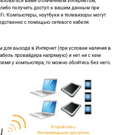
ользоваться вами оплаченным Интернетом,
 либо получить доступ к вашим данным при
Fi. Компьютеры, ноутбуки и телевизоры могут
едственно с помощью сетевого кабеля.
м для выхода в Интернет (при условии наличия в
кабель провайдера напрямую) и нет ни с кем
емя у компьютера, то можно обойтись без него.