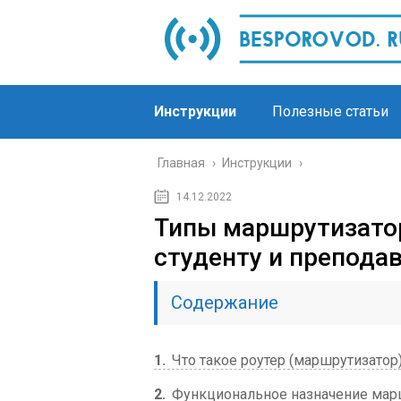
Инструкции
Полезные статьи
Главная
›
Инструкции
›
14.12.2022
Типы маршрутизатор
студенту и препода
Содержание
1
Что такое роутер (маршрутизатор
2
Функциональное назначение мар