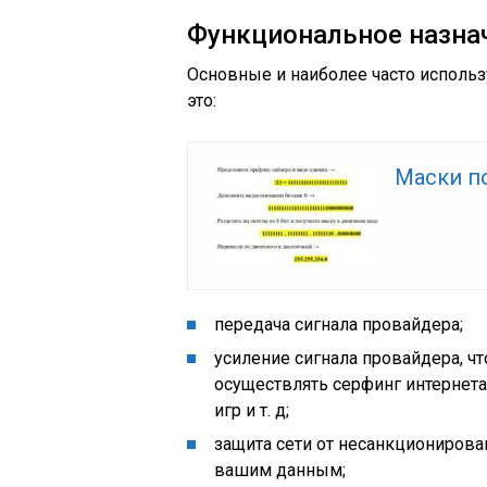
Функциональное назна
Основные и наиболее часто исполь
это:
Маски п
передача сигнала провайдера;
усиление сигнала провайдера, чт
осуществлять серфинг интернета
игр и т. д;
защита сети от несанкционирова
вашим данным;