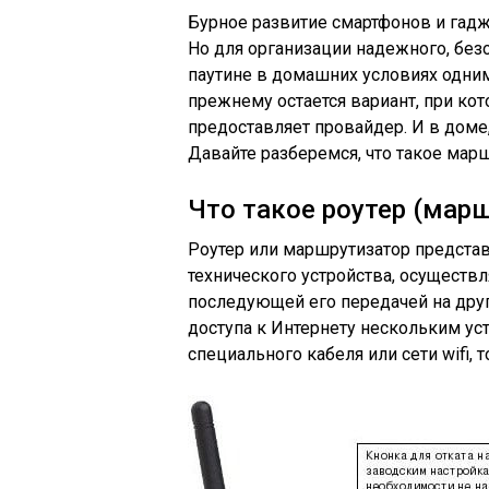
Бурное развитие смартфонов и гад
Но для организации надежного, без
паутине в домашних условиях одни
прежнему остается вариант, при кот
предоставляет провайдер. И в доме,
Давайте разберемся, что такое марш
Что такое роутер (мар
Роутер или маршрутизатор предста
технического устройства, осуществ
последующей его передачей на дру
доступа к Интернету нескольким у
специального кабеля или сети wifi, 