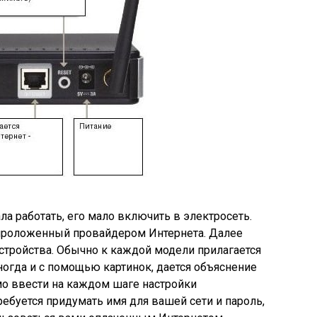
ла работать, его мало включить в электросеть.
проложенный провайдером Интернета. Далее
устройства. Обычно к каждой модели прилагается
иногда и с помощью картинок, дается объяснение
мо ввести на каждом шаге настройки
ребуется придумать имя для вашей сети и пароль,