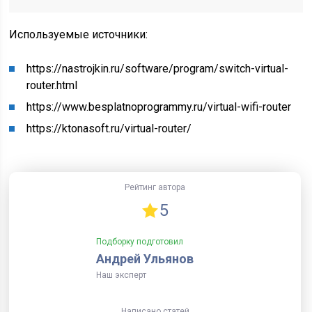
Используемые источники:
https://nastrojkin.ru/software/program/switch-virtual-
router.html
https://www.besplatnoprogrammy.ru/virtual-wifi-router
https://ktonasoft.ru/virtual-router/
Рейтинг автора
5
Подборку подготовил
Андрей Ульянов
Наш эксперт
Написано статей