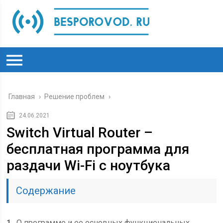
Главная
›
Решение проблем
›
24.06.2021
Switch Virtual Router –
бесплатная программа для
раздачи Wi-Fi с ноутбука
Содержание
1
О программе и ее основных функциональных