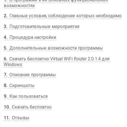
возможностях
2
Главные условия, соблюдение которых необходимо
3
Подготовительные мероприятия
4
Процедура настройки
5
Дополнительные возможности программы
6
Скачать бесплатно Virtual WiFi Router 2.0.1.4 для
Windows:
7
Описание программы
8
Скриншоты
9
Как пользоваться
10
Скачать бесплатно
11
Отзывы