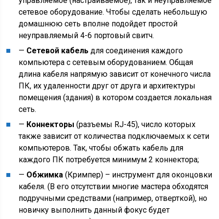
управляемое (настраиваемое), так и неуправляемое
сетевое оборудование. Чтобы сделать небольшую
домашнюю сеть вполне подойдет простой
неуправляемый 4-6 портовый свитч.
—
Сетевой кабель
для соединения каждого
компьютера с сетевым оборудованием. Общая
длина кабеля напрямую зависит от конечного числа
ПК, их удаленности друг от друга и архитектуры
помещения (здания) в котором создается локальная
сеть.
—
Коннекторы
(разъемы RJ-45), число которых
также зависит от количества подключаемых к сети
компьютеров. Так, чтобы обжать кабель для
каждого ПК потребуется минимум 2 коннектора;
—
Обжимка
(Кримпер) – инструмент для оконцовки
кабеля. (В его отсутствии многие мастера обходятся
подручными средствами (например, отверткой), но
новичку выполнить данный фокус будет