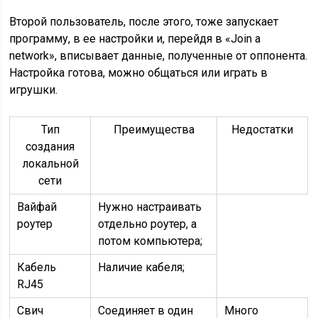
Второй пользователь, после этого, тоже запускает
программу, в ее настройки и, перейдя в «Join a
network», вписывает данные, полученные от оппонента.
Настройка готова, можно общаться или играть в
игрушки.
Тип
Преимущества
Недостатки
создания
локальной
сети
Вайфай
Нужно настраивать
роутер
отдельно роутер, а
потом компьютера;
Кабель
Наличие кабеля;
RJ45
Свич
Соединяет в один
Много