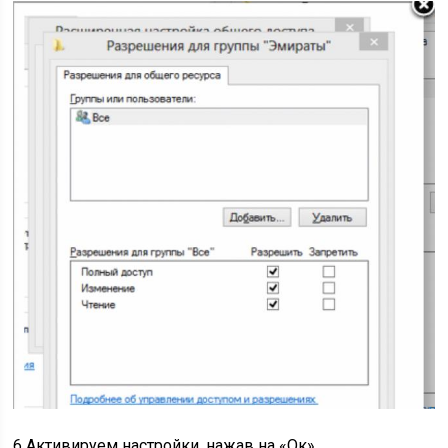
6 Активируем настройки, нажав на «Ок» .