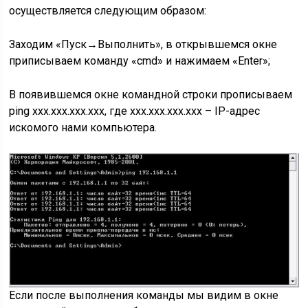
осуществляется следующим образом:
Заходим «Пуск→Выполнить», в открывшемся окне
приписываем команду «cmd» и нажимаем «Enter»;
В появившемся окне командной строки прописываем
ping ххх.ххх.ххх.ххх, где ххх.ххх.ххх.ххх – IP-адрес
искомого нами компьютера.
Если после выполнения команды мы видим в окне