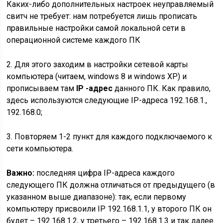
Каких-либо дополнительных настроек неуправляемый
свитч не требует: нам потребуется лишь прописать
правильные настройки самой локальной сети в
операционной системе каждого ПК
2. Для этого заходим в настройки сетевой карты
компьютера (читаем, windows 8 и windows XP) и
прописываем там
IP
-адрес
данного ПК. Как правило,
здесь используются следующие IP-адреса 192.168.1.,
192.168.0;
3. Повторяем 1-2 пункт для каждого подключаемого к
сети компьютера.
Важно:
последняя цифра IP-адреса каждого
следующего ПК должна отличаться от предыдущего (в
указанном выше диапазоне): так, если первому
компьютеру присвоили IP 192.168.1.1, у второго ПК он
будет – 192.168.1.2, у третьего – 192.168.1.3 и так далее.