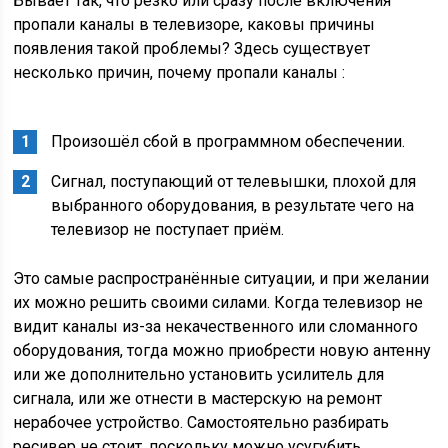
Бывает так, что резко или сразу после включения
пропали каналы в телевизоре, каковы причины
появления такой проблемы? Здесь существует
несколько причин, почему пропали каналы :
Произошёл сбой в программном обеспечении.
Сигнал, поступающий от телевышки, плохой для
выбранного оборудования, в результате чего на
телевизор не поступает приём.
Это самые распространённые ситуации, и при желании
их можно решить своими силами. Когда телевизор не
видит каналы из-за некачественного или сломанного
оборудования, тогда можно приобрести новую антенну
или же дополнительно установить усилитель для
сигнала, или же отнести в мастерскую на ремонт
нерабочее устройство. Самостоятельно разбирать
ресивер не стоит, поскольку можно усугубить