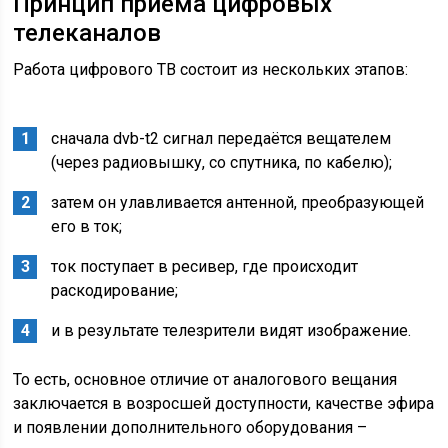
Принцип приёма цифровых
телеканалов
Работа цифрового ТВ состоит из нескольких этапов:
сначала dvb-t2 сигнал передаётся вещателем
(через радиовышку, со спутника, по кабелю);
затем он улавливается антенной, преобразующей
его в ток;
ток поступает в ресивер, где происходит
раскодирование;
и в результате телезрители видят изображение.
То есть, основное отличие от аналогового вещания
заключается в возросшей доступности, качестве эфира
и появлении дополнительного оборудования –