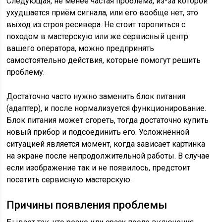
Следующая, не менее частая проблема, из-за которой
ухудшается приём сигнала, или его вообще нет, это
выход из строя ресивера. Не стоит торопиться с
походом в мастерскую или же сервисный центр
вашего оператора, можно предпринять
самостоятельно действия, которые помогут решить
проблему.
Достаточно часто нужно заменить блок питания
(адаптер), и после нормализуется функционирование.
Блок питания может сгореть, тогда достаточно купить
новый прибор и подсоединить его. Усложнённой
ситуацией является момент, когда зависает картинка
на экране после непродолжительной работы. В случае
если изображение так и не появилось, предстоит
посетить сервисную мастерскую.
Причины появления проблемы