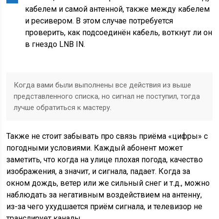
кабелем и самой антенной, также между кабелем
и ресивером. В этом случае потребуется
проверить, как подсоединён кабель, воткнут ли он
в гнездо LNB IN.
Когда вами были выполнены все действия из выше
представленного списка, но сигнал не поступил, тогда
лучше обратиться к мастеру.
Также не стоит забывать про связь приёма «цифры» с
погодными условиями. Каждый абонент может
заметить, что когда на улице плохая погода, качество
изображения, а значит, и сигнала, падает. Когда за
окном дождь, ветер или же сильный снег и т.д., можно
наблюдать за негативным воздействием на антенну,
из-за чего ухудшается приём сигнала, и телевизор не
транслирует каналы.