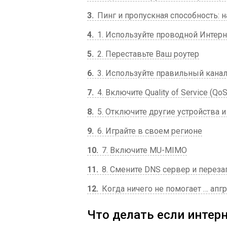
3
Пинг и пропускная способность: 
4
1. Используйте проводной Интерн
5
2. Переставьте Ваш роутер
6
3. Используйте правильный канал
7
4. Включите Quality of Service (QoS
8
5. Отключите другие устройства 
9
6. Играйте в своем регионе
10
7. Включите MU-MIMO
11
8. Смените DNS сервер и переза
12
Когда ничего не помогает … апг
Что делать если интер