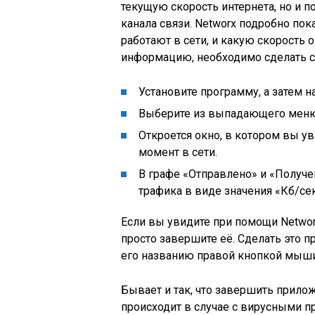
текущую скорость интернета, но и 
канала связи. Networx подробно по
работают в сети, и какую скорость 
информацию, необходимо сделать 
Установите программу, а затем 
Выберите из выпадающего меню 
Откроется окно, в котором вы 
момент в сети.
В графе «Отправлено» и «Получ
трафика в виде значения «Кб/сек
Если вы увидите при помощи Networ
просто завершите её. Сделать это 
его названию правой кнопкой мыши
Бывает и так, что завершить прило
происходит в случае с вирусными п