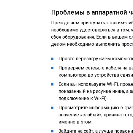
Проблемы в аппаратной ч
Прежде чем приступать к каким-либ
необходимо удостовериться в том, 
сбоя оборудования. Если в вашем с
делом необходимо выполнить прост
Просто перезагружаем компьюте
Проверяем сетевые кабеля на це
компьютера до устройства связ
Если вы используете Wi-Fi, прове
показанный на рисунке ниже, а 
подключение к Wi-Fi).
Просмотрите информацию в граф
значение «слабый», причина того
именно в этом.
Зайдите на сайт, а лучше позвон