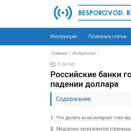
Инструкции
Полезные статьи
Главная
›
Интересное
›
21.06.2021
Российские банки го
падении доллара
Содержание
1
Что делать если интернет стал м
2
Медленно загружаются страницы 