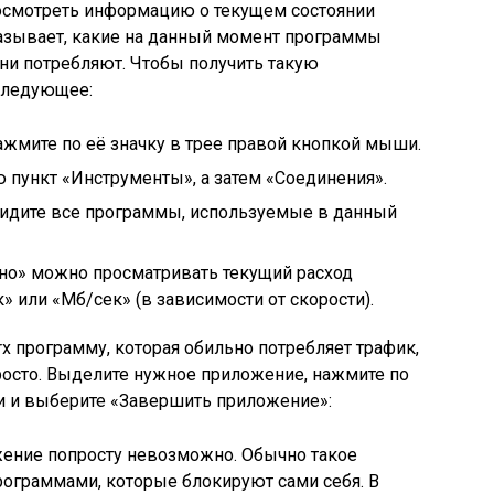
посмотреть информацию о текущем состоянии
казывает, какие на данный момент программы
они потребляют. Чтобы получить такую
следующее:
нажмите по её значку в трее правой кнопкой мыши.
пункт «Инструменты», а затем «Соединения».
увидите все программы, используемые в данный
ено» можно просматривать текущий расход
» или «Мб/сек» (в зависимости от скорости).
x программу, которая обильно потребляет трафик,
просто. Выделите нужное приложение, нажмите по
 и выберите «Завершить приложение»:
жение попросту невозможно. Обычно такое
рограммами, которые блокируют сами себя. В