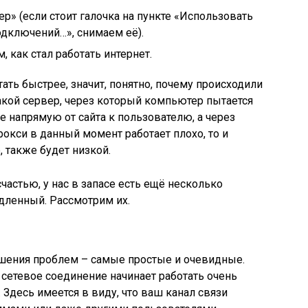
р» (если стоит галочка на пункте «Использовать
дключений…», снимаем её).
 как стал работать интернет.
тать быстрее, значит, понятно, почему происходили
акой сервер, через который компьютер пытается
 не напрямую от сайта к пользователю, а через
окси в данный момент работает плохо, то и
, также будет низкой.
счастью, у нас в запасе есть ещё несколько
едленный. Рассмотрим их.
ения проблем – самые простые и очевидные.
 сетевое соединение начинает работать очень
 Здесь имеется в виду, что ваш канал связи