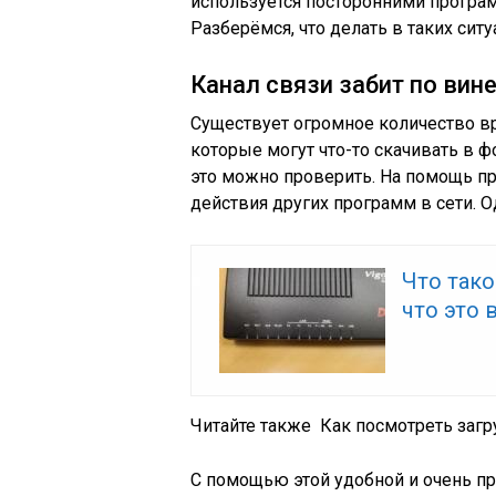
используется посторонними програ
Разберёмся, что делать в таких ситу
Канал связи забит по вин
Существует огромное количество вр
которые могут что-то скачивать в ф
это можно проверить. На помощь п
действия других программ в сети. Од
Что тако
что это 
Читайте также
Как посмотреть загр
С помощью этой удобной и очень п