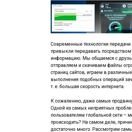
Современные технологии передачи д
привыкли передавать посредством
информацию. Мы общаемся с друзья
отправляем и скачиваем файлы огр
страниц сайтов, играем в различные
выполнения подобных операций зача
т. е. большая скорость интернета.
К сожалению, даже самые продвину
Одной из самых неприятных проблем
пользователям глобальной сети – 
происходить? На самом деле, причин
достаточно много. Рассмотрим самы