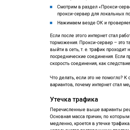
Смотрим в раздел «Прокси-серве
прокси-сервер для локальных по
Нажимаем везде ОК и проверяем,
Если после этого интернет стал рабо
торможения. Прокси-сервер – это т
выйти в сеть, т. е. трафик проходит
посреднические соединения. Если пр
скорость соединения, как следствие
Что делать, если это не помогло? К 
вариантов, почему интернет стал м
Утечка трафика
Перечисленные выше варианты реш
Основная масса причин, по которым
медленно, кроется в утечке трафика.