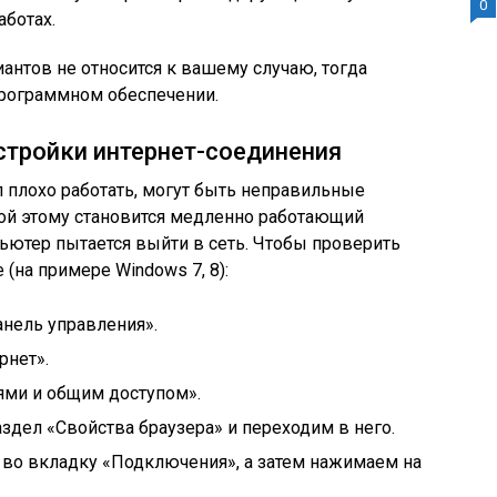
0
ботах.
антов не относится к вашему случаю, тогда
 программном обеспечении.
тройки интернет-соединения
л плохо работать, могут быть неправильные
ной этому становится медленно работающий
ьютер пытается выйти в сеть. Чтобы проверить
(на примере Windows 7, 8):
нель управления».
рнет».
ями и общим доступом».
здел «Свойства браузера» и переходим в него.
во вкладку «Подключения», а затем нажимаем на