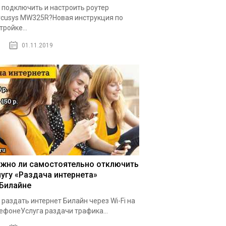
 подключить и настроить роутер
cusys MW325R?Новая инструкция по
тройке...
01.11.2019
жно ли самостоятельно отключить
лугу «Раздача интернета»
 Билайне
 раздать интернет Билайн через Wi-Fi на
ефонеУслуга раздачи трафика...