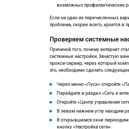
возможных профилактических ра
Если ни один из перечисленных вари
проблема, скорее всего, кроется в
Проверяем системные нас
Причиной того, почему интернет ста
системные настройки. Зачастую ви
прокси-сервер, через который комп
это, необходимо сделать следующее 
Через меню «Пуск» откройте «Па
Перейдите в раздел «Сеть и инте
Откройте «Центр управления сет
В левом нижнем углу находим ра
В открывшемся окне переходим 
кнопку «Настройка сети».