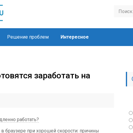
Решение проблем
Интересное
товятся заработать на
едленно работать?
в браузере при хорошей скорости: причины