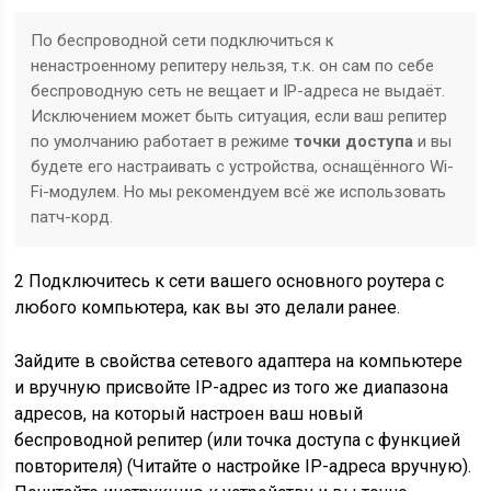
По беспроводной сети подключиться к
ненастроенному репитеру нельзя, т.к. он сам по себе
беспроводную сеть не вещает и IP-адреса не выдаёт.
Исключением может быть ситуация, если ваш репитер
по умолчанию работает в режиме
точки доступа
и вы
будете его настраивать с устройства, оснащённого Wi-
Fi-модулем. Но мы рекомендуем всё же использовать
патч-корд.
2
Подключитесь к сети вашего основного роутера с
любого компьютера, как вы это делали ранее.
Зайдите в свойства сетевого адаптера на компьютере
и вручную присвойте IP-адрес из
того же диапазона
адресов
, на который настроен ваш новый
беспроводной репитер (или точка доступа с функцией
повторителя) (Читайте о настройке IP-адреса вручную).