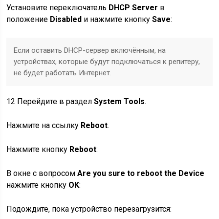
Установите переключатель
DHCP Server
в
положение
Disabled
и нажмите кнопку
Save
:
Если оставить DHCP-сервер включённым, на
устройствах, которые будут подключаться к репитеру,
не будет работать Интернет.
12
Перейдите в раздел
System Tools
.
Нажмите на ссылку
Reboot
.
Нажмите кнопку
Reboot
:
В окне с вопросом
Are you sure to reboot the Device
нажмите кнопку
OK
:
Подождите, пока устройство перезагрузится: