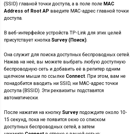
(SSID) главной точки доступа, а в поле поле
MAC
Address of Root AP
введите MAC-адрес главной точки
доступа.
В веб-интерфейсе устройств TP-Link для этих целей
присутствует кнопка
Survey (Поиск)
.
Она служит для поиска доступных беспроводных сетей.
Нажав на неё, вы можете выбрать любую доступную
беспроводную сеть и добавить её в репитер одним
щелчком мыши по ссылке
Connect
. При этом, вам не
понадобится вводить ни SSID, ни MAC-адрес точки
доступа (BSSID). Эти реквизиты подставятся
автоматически.
После нажатия на кнопку
Survey
подождите около 10-
15 секунд, пока не появится окно со списком
доступных беспроводных сетей, а затем
нажмите
Connect
в строке с вашей сетью: