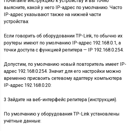
Почитайте инструкцию к устройству и вы точно
выясните, какой у него IP-адрес по умолчанию. Часто
IP-адрес указывают также на нижней части
устройства:
Если говорить об оборудовании TP-Link, то обычно их
роутеры имеют по умолчанию IP-адрес 192.168.0.1, а
точки доступа с функцией репитера — IP 192.168.0.254.
Допустим, по умолчанию новый повторитель имеет IP-
адрес 192.168.0.254. Значит для его настройки можно
временно присвоить сетевому адаптеру компьютера
IP-адрес 192.168.0.20:
3
Зайдите на веб-интерфейс репитера (инструкция).
По умолчанию у оборудования TP-Link установлены
учётные данные: