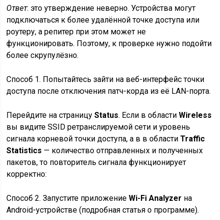
Ответ
: это утверждение неверно. Устройства могут
подключаться к более удалённой точке доступа или
роутеру, а репитер при этом может не
функционировать. Поэтому, к проверке нужно подойти
более скрупулёзно.
Способ 1. Попытайтесь зайти на веб-интерфейс точки
доступа
после отключения патч-корда из её LAN-порта
.
Перейдите на страницу
Status
. Если в области
Wireless
вы видите SSID ретранслируемой сети и уровень
сигнала корневой точки доступа, а в в области
Traffic
Statistics
— количество отправленных и полученных
пакетов, то повторитель сигнала функционирует
корректно:
Способ 2. Запустите приложение
Wi-Fi Analyzer
на
Android-устройстве (подробная статья о программе).