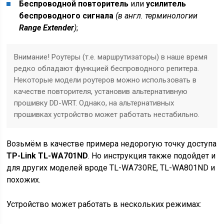
Беспроводной повторитель
или
усилитель
беспроводного сигнала
(в англ. терминологии
Range Extender
)
;
Внимание! Роутеры (т.е. маршрутизаторы) в наше время
редко обладают функцией беспроводного репитера.
Некоторые модели роутеров можно использовать в
качестве повторителя, установив альтернативную
прошивку DD-WRT. Однако, на альтернативных
прошивках устройство может работать нестабильно.
Возьмём в качестве примера недорогую точку доступа
TP-Link TL-WA701ND
. Но инструкция также подойдет и
для других моделей вроде TL-WA730RE, TL-WA801ND и
похожих.
Устройство может работать в нескольких режимах: