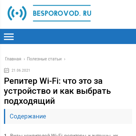
Главная
›
Полезные статьи
›
21.06.2021
Репитер Wi-Fi: что это за
устройство и как выбрать
подходящий
Содержание
1
Виды усилителей Wi-Fi: репитеры и антенны, их