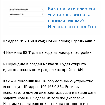
Как сделать вай-фай
усилитель сигнала
своими руками?
Несколько способов
IP-адрес:
192.168.0.254;
Логин:
admin;
Пароль
admin
.
4
Нажмите
EXIT
для выхода из мастера настройки.
5
Перейдите в раздел
Network
. Будет открыта
единственная в этом разделе настройка
LAN
.
Как мы говорили выше, по умолчанию устройство
использует IP-адрес 192.168.0.254. Если вы
используете другой диапазон адресов в вашей сети,
задайте новый IP-адрес из того же диапазона.
Например, если ваш роутер, сигнал которого вы