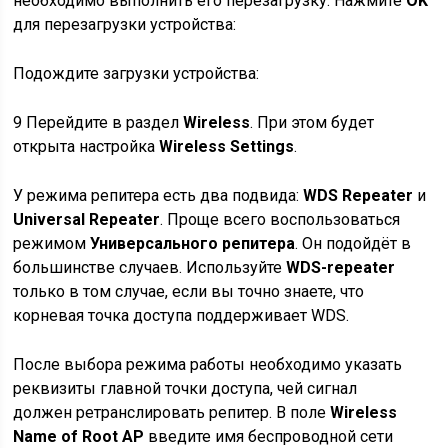
необходимо выполнить его перезагрузку. Нажмите
OK
для перезагрузки устройства:
Подождите загрузки устройства:
9
Перейдите в раздел
Wireless
. При этом будет
открыта настройка
Wireless Settings
.
У режима репитера есть два подвида:
WDS Repeater
и
Universal Repeater
. Проще всего воспользоваться
режимом
Универсального репитера
. Он подойдёт в
большинстве случаев. Используйте
WDS-repeater
только в том случае, если вы точно знаете, что
корневая точка доступа поддерживает WDS.
После выбора режима работы необходимо указать
реквизиты главной точки доступа, чей сигнал
должен ретранслировать репитер. В поле
Wireless
Name of Root AP
введите имя беспроводной сети