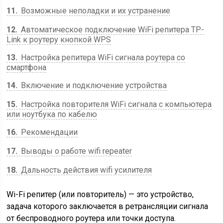
11
Возможные неполадки и их устранение
12
Автоматическое подключение WiFi репитера TP-
Link к роутеру кнопкой WPS
13
Настройка репитера WiFi сигнала роутера со
смартфона
14
Включение и подключение устройства
15
Настройка повторителя WiFi сигнала с компьютера
или ноутбука по кабелю
16
Рекомендации
17
Выводы о работе wifi repeater
18
Дальность действия wifi усилителя
Wi-Fi репитер (или повторитель) — это устройство,
задача которого заключается в ретрансляции сигнала
от беспроводного роутера или точки доступа.