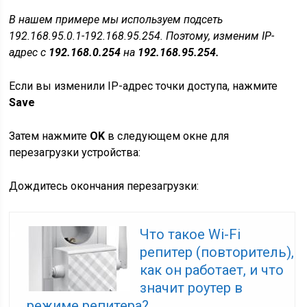
В нашем примере мы используем подсеть
192.168.95.0.1-192.168.95.254. Поэтому, изменим IP-
адрес с
192.168.0.254
на
192.168.95.254.
Если вы изменили IP-адрес точки доступа, нажмите
Save
Затем нажмите
OK
в следующем окне для
перезагрузки устройства:
Дождитесь окончания перезагрузки:
Что такое Wi-Fi
репитер (повторитель),
как он работает, и что
значит роутер в
режиме репитера?