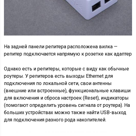
На задней панели репитера расположена вилка —
репитер подключается напрямую к розетке как адаптер
Однако есть и репитеры, которые с виду как обычные
роутеры. У репитеров есть выходы Ethernet для
подключения по локальной сети, свои антенны
(внешние или встроенные), функциональные клавиши
для включения и сброса настроек (Reset), индикаторы
(помогают определить уровень сигнала от роутера). На
больших устройствах можно также найти USB-выход
для подключения разного рода накопителей.