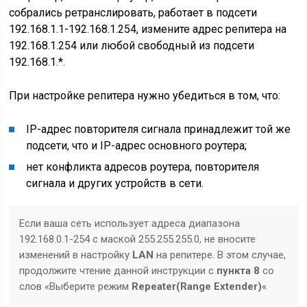
собрались ретранслировать, работает в подсети
192.168.1.1-192.168.1.254, измените адрес репитера на
192.168.1.254 или любой свободный из подсети
192.168.1.*.
При настройке репитера нужно убедиться в том, что:
IP-адрес повторителя сигнала принадлежит той же
подсети, что и IP-адрес основного роутера;
нет конфликта адресов роутера, повторителя
сигнала и других устройств в сети.
Если ваша сеть использует адреса диапазона
192.168.0.1-254 с маской 255.255.255.0, не вносите
изменений в настройку
LAN
на репитере. В этом случае,
продолжите чтение данной инструкции с
пункта 8
со
слов «Выберите режим
Repeater(Range Extender)
«