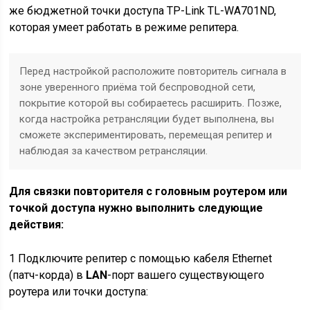
же бюджетной точки доступа TP-Link TL-WA701ND,
которая умеет работать в режиме репитера.
Перед настройкой расположите повторитель сигнала в
зоне уверенного приёма той беспроводной сети,
покрытие которой вы собираетесь расширить. Позже,
когда настройка ретрансляции будет выполнена, вы
сможете экспериментировать, перемещая репитер и
наблюдая за качеством ретрансляции.
Для связки повторителя с головным роутером или
точкой доступа нужно выполнить следующие
действия:
1
Подключите репитер с помощью кабеля Ethernet
(патч-корда) в
LAN
-порт вашего существующего
роутера или точки доступа: