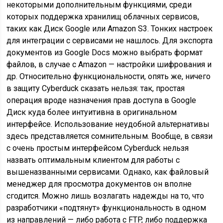
некоторыми дополнительным функциями, среди
которых поддержка хранилищ облачных сервисов,
таких как Диск Google или Amazon S3. Тонких настроек
для интеграции с сервисами не нашлось. Для экспорта
документов из Google Docs можно выбрать формат
файлов, в случае с Amazon — настройки шифрования и
др. Относительно функциональности, опять же, ничего
в защиту Cyberduck сказать нельзя: так, простая
операция вроде назначения прав доступа в Google
Диск куда более интуитивна в оригинальном
интерфейсе. Использование неудобной альтернативы
здесь представляется сомнительным. Вообще, в связи
с очень простым интерфейсом Cyberduck нельзя
назвать оптимальным клиентом для работы с
вышеназванными сервисами. Однако, как файловый
менеджер для просмотра документов он вполне
сгодится. Можно лишь возлагать надежды на то, что
разработчики «подтянут» функциональность в одном
из направлений — либо работа с FTP, либо поддержка