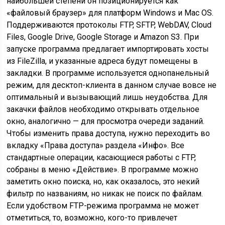
наибольшей степени он позиционируется как
«файловый браузер» для платформ Windows и Mac OS.
Поддерживаются протоколы FTP, SFTP, WebDAV, Cloud
Files, Google Drive, Google Storage и Amazon S3. При
запуске программа предлагает импортировать хосты
из FileZilla, и указанные адреса будут помещены в
закладки. В программе используется однопанельный
режим, для десктоп-клиента в данном случае вовсе не
оптимальный и вызывающий лишь неудобства. Для
закачки файлов необходимо открывать отдельное
окно, аналогично — для просмотра очереди заданий.
Чтобы изменить права доступа, нужно переходить во
вкладку «Права доступа» раздела «Инфо». Все
стандартные операции, касающиеся работы с FTP,
собраны в меню «Действие». В программе можно
заметить окно поиска, но, как оказалось, это некий
фильтр по названиям, но никак не поиск по файлам.
Если удобством FTP-режима программа не может
отметиться, то, возможно, кого-то привлечет