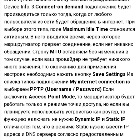
Device Info. 3.
Connect-on demand
подключение будет
производиться только тогда, когда от любого
пользователя из сети будет обращение в интернет. При
выборе этого типа, поле
Maximum Idle Time
становится
активным. В него вводится время, через которое
маршрутизатор прервет соединение, если нет никаких
обращений. Строку
MTU
оставляем без изменений в
том случае, если ваш провайдер не требует никакого
иного значения. По окончанию для применения
настроек необходимо нажать кнопку
Save Settings
Из
списка типов подключений
My internet connection is
выбираем
PPTP (Username / Password)
Если
включить
Access Point Mode
, то маршрутизатор будет
работать только в режиме точки доступа, но если вы
планируете использовать устройство как роутер, то
функцию включать не нужно.
Dynamic IP и Static IP
отличаются тем, что в режиме Static нужно ввести IP
адреса и DNS сервера согласно предоставленным