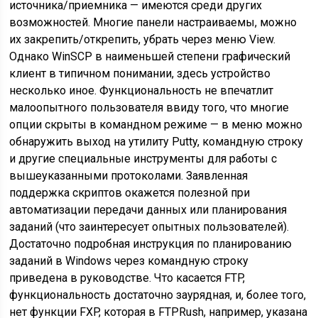
источника/приемника — имеются среди других
возможностей. Многие панели настраиваемы, можно
их закрепить/открепить, убрать через меню View.
Однако WinSCP в наименьшей степени графический
клиент в типичном понимании, здесь устройство
несколько иное. Функциональность не впечатлит
малоопытного пользователя ввиду того, что многие
опции скрыты в командном режиме — в меню можно
обнаружить выход на утилиту Putty, командную строку
и другие специальные инструменты для работы с
вышеуказанными протоколами. Заявленная
поддержка скриптов окажется полезной при
автоматизации передачи данных или планирования
заданий (что заинтересует опытных пользователей).
Достаточно подробная инструкция по планированию
заданий в Windows через командную строку
приведена в руководстве. Что касается FTP,
функциональность достаточно заурядная, и, более того,
нет функции FXP, которая в FTPRush, например, указана