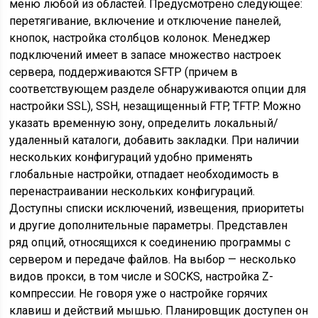
меню любой из областей. Предусмотрено следующее:
перетягивание, включение и отключение панелей,
кнопок, настройка столбцов колонок. Менеджер
подключений имеет в запасе множество настроек
сервера, поддерживаются SFTP (причем в
соответствующем разделе обнаруживаются опции для
настройки SSL), SSH, незащищенный FTP, TFTP. Можно
указать временную зону, определить локальный/
удаленный каталоги, добавить закладки. При наличии
нескольких конфигураций удобно применять
глобальные настройки, отпадает необходимость в
перенастраивании нескольких конфигураций.
Доступны списки исключений, извещения, приоритеты
и другие дополнительные параметры. Представлен
ряд опций, относящихся к соединению программы с
сервером и передаче файлов. На выбор — несколько
видов прокси, в том числе и SOCKS, настройка Z-
компрессии. Не говоря уже о настройке горячих
клавиш и действий мышью. Планировщик доступен он