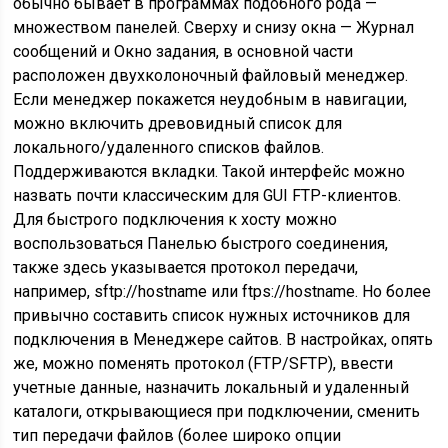
обычно бывает в программах подобного рода —
множеством панелей. Сверху и снизу окна — Журнал
сообщений и Окно задания, в основной части
расположен двухколоночный файловый менеджер.
Если менеджер покажется неудобным в навигации,
можно включить древовидный список для
локального/удаленного списков файлов.
Поддерживаются вкладки. Такой интерфейс можно
назвать почти классическим для GUI FTP-клиентов.
Для быстрого подключения к хосту можно
воспользоваться Панелью быстрого соединения,
также здесь указывается протокол передачи,
например, sftp://hostname или ftps://hostname. Но более
привычно составить список нужных источников для
подключения в Менеджере сайтов. В настройках, опять
же, можно поменять протокол (FTP/SFTP), ввести
учетные данные, назначить локальный и удаленный
каталоги, открывающиеся при подключении, сменить
тип передачи файлов (более широко опции