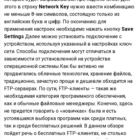
этого в строку
Network Key
нужно ввести комбинацию
не меньше 8-ми символов, состоящую только из
английских букв и цифр. По окончанию для
применения настроек необходимо нажать кнопку
Save
Settings
Далее можно установить подключение с
устройством, используя указанный в настройках ключ
сети. Способы подключения могут отличаться в
зависимости от установленной на устройстве
операционной системы.Как бы активно ни
продвигались облачные технологии, хранение файлов,
традиционно, зачастую проще и дешевле обходится на
FTP-серверах. По сути, FTP-клиенты — такая же
необходимая категория программного обеспечения,
как и обычные файловые менеджеры. Конечно, здесь
не придется говорить о «новичках»: была и есть
устоявшаяся выборка программ как среди платных,
так и среди бесплатных решений. В данном обзоре
пойдет речь о бесплатных FTP-клиентах, не столько