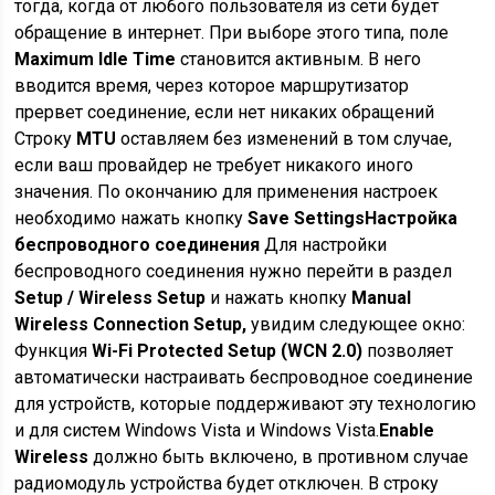
тогда, когда от любого пользователя из сети будет
обращение в интернет. При выборе этого типа, поле
Maximum Idle Time
становится активным. В него
вводится время, через которое маршрутизатор
прервет соединение, если нет никаких обращений
Строку
MTU
оставляем без изменений в том случае,
если ваш провайдер не требует никакого иного
значения. По окончанию для применения настроек
необходимо нажать кнопку
Save Settings
Настройка
беспроводного соединения
Для настройки
беспроводного соединения нужно перейти в раздел
Setup / Wireless Setup
и нажать кнопку
Manual
Wireless Connection Setup,
увидим следующее окно:
Функция
Wi-Fi Protected Setup (WCN 2.0)
позволяет
автоматически настраивать беспроводное соединение
для устройств, которые поддерживают эту технологию
и для систем Windows Vista и Windows Vista.
Enable
Wireless
должно быть включено, в противном случае
радиомодуль устройства будет отключен. В строку