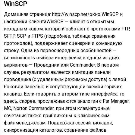
WinSCP
Домашняя страница: http://winscp.net/окно WinSCP и
настройки клиентаWinSCP — клиент с открытым
исходным кодом, который работает с протоколами FTP,
SFTP, SCP и FTPS (подробнее, таблица сравнения
протоколов), поддерживает сценарии и командную
строку. Одна из первоочередных особенностей —
возможность выбора интерфейса в одном из двух
вариантов — Проводник или Commander. В первом
случае, результатом является имитация панели
проводника (с удаленным режимом доступа) с левой
боковой панелью и сопутствующей схемой горячих
клавиш. Если говорить о втором типе интерфейса, то
здесь, скорее, прослеживаются аналогии с Far Manager,
MC, Norton Commander, при этом клавиатурные
сочетания также приближены к классическим
файлменеджерам. Поддержка сессий, вкладок,
синхронизация каталогов, сравнение файлов