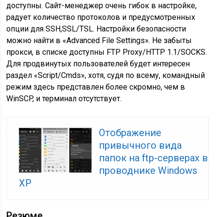
доступны. Сайт-менеджер очень гибок в настройке,
радует количество протоколов и предусмотренных
опции для SSH,SSL/TSL. Настройки безопасности
можно найти в «Advanced File Settings». Не забыты
прокси, в списке доступны FTP Proxy/HTTP 1.1/SOCKS.
Для продвинутых пользователей будет интересен
раздел «Script/Cmds», хотя, судя по всему, командный
режим здесь представлен более скромно, чем в
WinSCP, и терминал отсутствует.
Отображение
привычного вида
папок на ftp-серверах в
проводнике Windows
XP
Резюме