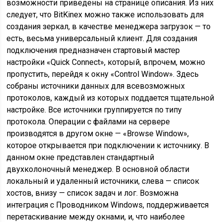
возможности приведены на странице описания. Из них
следует, что BitKinex можно также использовать для
создания зеркал, в качестве менеджера загрузок — то
есть, весьма универсальный клиент. Для создания
подключения предназначен стартовый мастер
настройки «Quick Connect», который, впрочем, можно
пропустить, перейдя к окну «Control Window». Здесь
собраны источники данных для всевозможных
протоколов, каждый из которых поддается тщательной
настройке. Все источники группируется по типу
протокола. Операции с файлами на сервере
производятся в другом окне — «Browse Window»,
которое открывается при подключении к источнику. В
данном окне представлен стандартный
двухколоночный менеджер. В основной области
локальный и удаленный источники, слева — список
хостов, внизу — список задач и лог. Возможна
интеграция с Проводником Windows, поддерживается
перетаскивание между окнами, и, что наиболее