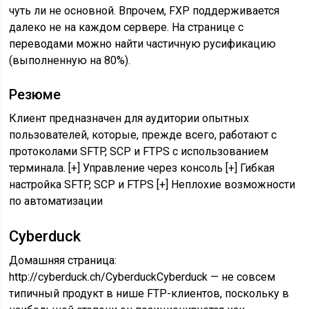
чуть ли не основной. Впрочем, FXP поддерживается
далеко не на каждом сервере. На странице с
переводами можно найти частичную русификацию
(выполненную на 80%).
Резюме
Клиент предназначен для аудитории опытных
пользователей, которые, прежде всего, работают с
протоколами SFTP, SCP и FTPS с использованием
терминала. [+] Управление через консоль [+] Гибкая
настройка SFTP, SCP и FTPS [+] Неплохие возможности
по автоматизации
Cyberduck
Домашняя страница:
http://cyberduck.ch/CyberduckCyberduck — не совсем
типичный продукт в нише FTP-клиентов, поскольку в