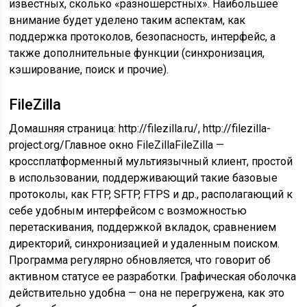
известных, сколько «разношерстных». Наибольшее
внимание будет уделено таким аспектам, как
поддержка протоколов, безопасность, интерфейс, а
также дополнительные функции (синхронизация,
кэширование, поиск и прочие).
FileZilla
Домашняя страница: http://filezilla.ru/, http://filezilla-
project.org/Главное окно FileZillaFileZilla —
кроссплатформенный мультиязычный клиент, простой
в использовании, поддерживающий такие базовые
протоколы, как FTP, SFTP, FTPS и др., располагающий к
себе удобным интерфейсом с возможностью
перетаскивания, поддержкой вкладок, сравнением
директорий, синхронизацией и удаленным поиском.
Программа регулярно обновляется, что говорит об
активном статусе ее разработки. Графическая оболочка
действительно удобна — она не перегружена, как это