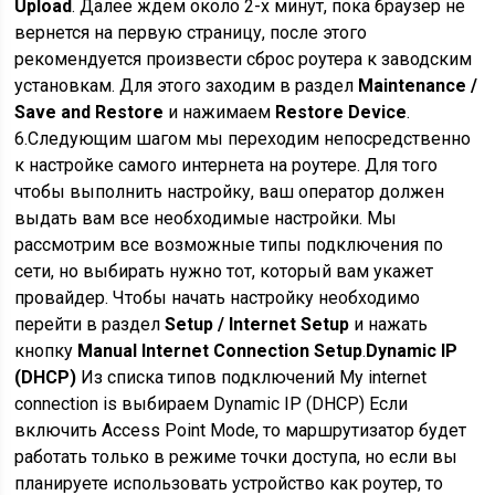
Upload
. Далее ждем около 2-х минут, пока браузер не
вернется на первую страницу, после этого
рекомендуется произвести сброс роутера к заводским
установкам. Для этого заходим в раздел
Maintenance /
Save and Restore
и нажимаем
Restore Device
.
6.Следующим шагом мы переходим непосредственно
к настройке самого интернета на роутере. Для того
чтобы выполнить настройку, ваш оператор должен
выдать вам все необходимые настройки. Мы
рассмотрим все возможные типы подключения по
сети, но выбирать нужно тот, который вам укажет
провайдер. Чтобы начать настройку необходимо
перейти в раздел
Setup / Internet Setup
и нажать
кнопку
Manual Internet Connection Setup
.
Dynamic IP
(DHCP)
Из списка типов подключений My internet
connection is выбираем Dynamic IP (DHCP) Если
включить Access Point Mode, то маршрутизатор будет
работать только в режиме точки доступа, но если вы
планируете использовать устройство как роутер, то