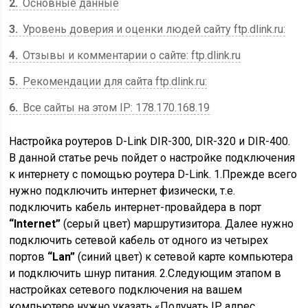
2
Основные данные
3
Уровень доверия и оценки людей сайту ftp.dlink.ru:
4
Отзывы и комментарии о сайте: ftp.dlink.ru
5
Рекомендации для сайта ftp.dlink.ru:
6
Все сайты на этом IP: 178.170.168.19
Настройка роутеров D-Link DIR-300, DIR-320 и DIR-400.
В данной статье речь пойдет о настройке подключения
к интернету с помощью роутера D-Link. 1.Прежде всего
нужно подключить интернет физически, т.е.
подключить кабель интернет-провайдера в порт
“Internet”
(серый цвет) маршрутизитора. Далее нужно
подключить сетевой кабель от одного из четырех
портов
“Lan”
(синий цвет) к сетевой карте компьютера
и подключить шнур питания. 2.Следующим этапом в
настройках сетевого подключения на вашем
компьютере нужно указать «Получать IP адрес