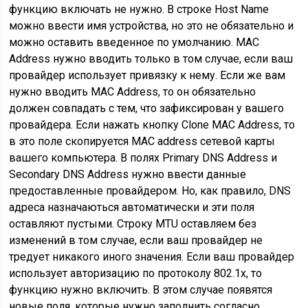
функцию включать не нужно. В строке Host Name
можно ввести имя устройства, но это не обязательно и
можно оставить введенное по умолчанию. MAC
Address нужно вводить только в том случае, если ваш
провайдер использует привязку к нему. Если же вам
нужно вводить MAC Address, то он обязательно
должен совпадать с тем, что зафиксирован у вашего
провайдера. Если нажать кнопку Clone MAC Address, то
в это поле скопируется MAC address сетевой карты
вашего компьютера. В полях Primary DNS Address и
Secondary DNS Address нужно ввести данные
предоставленные провайдером. Но, как правило, DNS
адреса назначаються автоматически и эти поля
оставляют пустыми. Строку MTU оставляем без
изменений в том случае, если ваш провайдер не
тредует никакого иного значения. Если ваш провайдер
использует авторизацию по протоколу 802.1х, то
функцию нужно включить. В этом случае появятся
новые поля, которые нужно заполнить согласно