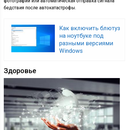
фотографий или автоматическая отправка сигнала
бедствия после автокатастрофы.
Как включить блютуз
на ноутбуке под
разными версиями
Windows
Здоровье