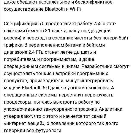
даже обещают параллельное и бесконфликтное
сосуществование Bluetooth и Wi-Fi.
Спецификация 5.0 предполагает работу 255 октет-
пакетами (вместо 31 пакета, как у предыдущей
версии) и переход на соседние частоты без потери байт
трафика. В переполненном битами и байтами
диапазоне 2,4 ГГц станет легче дышать и
потребителям, и программистам, и даже
операционным системам и чипам. Разработчики смогут
осуществлять тонкие настройки программных
продуктов, производители начнут интегрировать
модули Bluetooth 5.0 даже в утюги и пылесосы. А
операционные системы перестанут перегружать
процессоры, пытаясь выстроить работу по
упорядочиванию замусоренного трафика. Аналитики
утверждают, что с этого и начнется тот самый
«интернет вещей», о появлении которого так долго
говорили все футурологи.