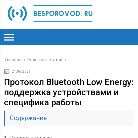
Главная
›
Полезные статьи
›
21.06.2021
Протокол Bluetooth Low Energy:
поддержка устройствами и
специфика работы
Содержание
1
История названия