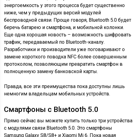
энергоемкость у этого процесса будет существенно
ниже, чем у предыдущих версий модулей
беспроводной связи. Проще говоря, Bluetooth 5.0 будет
беречь батарею и смартфона, и мобильной колонки.
Еще одна хорошая новость – возможность шифровать
трафик, передаваемый по Bluetooth-каналу.
Разработчики и производители уже поговаривают о
замене короткого поводка NFC более совершенным
протоколом, позволяющим превратить смартфон в
полноценную замену банковской карты.
Правда, все эти преимущества пока доступны лишь
немногим владельцам мобильных устройств.
Смартфоны с Bluetooth 5.0
Прямо сейчас вы можете купить только три устройства
с модулями связи Bluetooth 5.0. Это смартфоны
Samsung Galaxy S8/S8+ и Xiaomi Mi 6. Пока новая