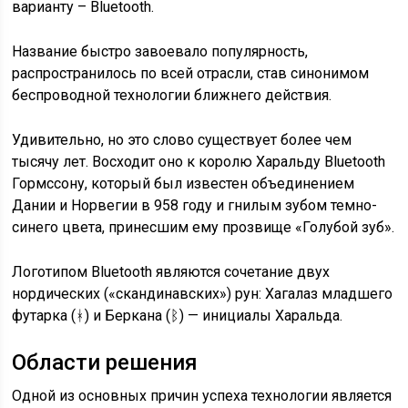
варианту – Bluetooth.
Название быстро завоевало популярность,
распространилось по всей отрасли, став синонимом
беспроводной технологии ближнего действия.
Удивительно, но это слово существует более чем
тысячу лет. Восходит оно к королю Харальду Bluetooth
Гормссону, который был известен объединением
Дании и Норвегии в 958 году и гнилым зубом темно-
синего цвета, принесшим ему прозвище «Голубой зуб».
Логотипом Bluetooth являются сочетание двух
нордических («скандинавских») рун: Хагалаз младшего
футарка (ᚼ) и Беркана (ᛒ) — инициалы Харальда.
Области решения
Одной из основных причин успеха технологии является