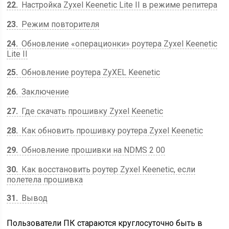
22
Настройка Zyxel Keenetic Lite II в режиме репитера
23
Режим повторителя
24
Обновление «операционки» роутера Zyxel Keenetic
Lite II
25
Обновление роутера ZyXEL Keenetic
26
Заключение
27
Где скачать прошивку Zyxel Keenetic
28
Как обновить прошивку роутера Zyxel Keenetic
29
Обновление прошивки на NDMS 2 00
30
Как восстановить роутер Zyxel Keenetic, если
полетела прошивка
31
Вывод
Пользователи ПК стараются круглосуточно быть в