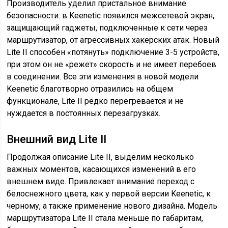
Производитель уделил пристальное внимание
безопасности: в Keenetic появился межсетевой экран,
защищающий гаджеты, подключенные к сети через
маршрутизатор, от агрессивных хакерских атак. Новый
Lite II способен «потянуть» подключение 3-5 устройств,
при этом он не «режет» скорость и не имеет перебоев
в соединении. Все эти изменения в новой модели
Keenetic благотворно отразились на общем
функционале, Lite II редко перегревается и не
нуждается в постоянных перезагрузках.
Внешний вид Lite II
Продолжая описание Lite II, выделим несколько
важных моментов, касающихся изменений в его
внешнем виде. Привлекает внимание переход с
белоснежного цвета, как у первой версии Keenetic, к
черному, а также применение нового дизайна. Модель
маршрутизатора Lite II стала меньше по габаритам,