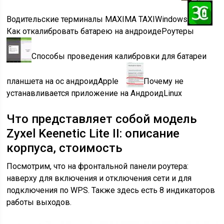
Водительские терминалы MAXIMA TAXIWindows
Как откалибровать батарею на андроидеРоутеры
Способы проведения калибровки для батареи
планшета на ос андроидApple
Почему не
устанавливается приложение на АндроидLinux
Что представляет собой модель
Zyxel Keenetic Lite II: описание
корпуса, стоимость
Посмотрим, что на фронтальной панели роутера:
наверху для включения и отключения сети и для
подключения по WPS. Также здесь есть 8 индикаторов
работы выходов.