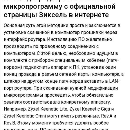
микропрограмму с официальной
страницы Зиксель в интернете
Основная суть этой методики проста и заключается в
установке скачанной в компьютер прошивки через
интерфейс роутера. Инсталляцию ПО желательно
производить по проводному соединению с
компьютером. С этой целью, необходимо идущим в
комплекте с прибором специальным кабелем (патч-
кордом) подключить аппарат к ПК, установив один
конец провода в разъем сетевой карты компьютера, а
штекер на другом конце патч-корда вставить в LAN-
порт роутера. При скачивании нужной модификации
микропрограммы проследить, чтобы обязательно
ревизия соответствовала конкретному аппарату.
Например, Zyxel Keenetic Lite, Zyxel Keenetic Giga и
Zyxel Keenetic Omni могут иметь различные, Rev.A и
Rev.B. Этому моменту требуется уделить особое
внимание, ведь ПО различных ревизий обычно