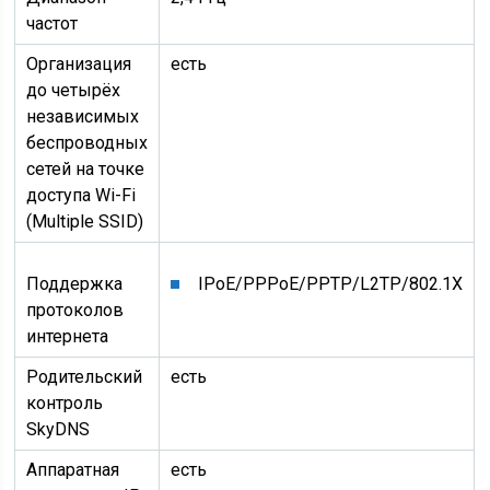
частот
Организация
есть
до четырёх
независимых
беспроводных
сетей на точке
доступа Wi-Fi
(Multiple SSID)
Поддержка
IPoE/PPPoE/PPTP/L2TP/802.1X
протоколов
интернета
Родительский
есть
контроль
SkyDNS
Аппаратная
есть