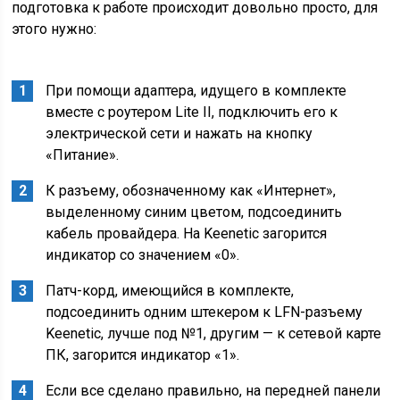
подготовка к работе происходит довольно просто, для
этого нужно:
При помощи адаптера, идущего в комплекте
вместе с роутером Lite II, подключить его к
электрической сети и нажать на кнопку
«Питание».
К разъему, обозначенному как «Интернет»,
выделенному синим цветом, подсоединить
кабель провайдера. На Keenetic загорится
индикатор со значением «0».
Патч-корд, имеющийся в комплекте,
подсоединить одним штекером к LFN-разъему
Keenetic, лучше под №1, другим — к сетевой карте
ПК, загорится индикатор «1».
Если все сделано правильно, на передней панели