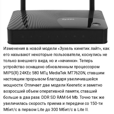
Изменения в новой модели «Зухель кинетик лайт», как
его называют некоторые пользователи, коснулись не
только внешнего вида, но и «начинки». Теперь
устройство оснащено обновленным процессором
MIPS(R) 24KEc 580 МГц MediaTek MT7620N, ставшим
настоящим прорывом благодаря увеличившейся
мощности. Отличает две модели Keenetic и заметно
возросший объем оперативной памяти, ставший
больше в два раза: DDR SD RAM 64 Mb. Точно так же
увеличилась скорость приема и передачи со 150-ти
Мбит/с в первом Lite до 300 Мбит/с в Lite II.