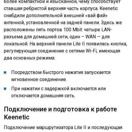
более компактной и изысканной, чему способствует
ставшая ребристой верхняя часть корпуса. Keenetic
снабдили дополнительной внешней «вай фай»
антенной, установленной на задней панели. Здесь же
расположены пять портов 100 Mbit: четыре LAN-
разъема для домашней сети, один – WAN — для
локальной. На верхней панели Lite II появилась кнопка,
регулирующая соединение с сетями Wi-Fi, имеющая
два основных режима:
Посредством быстрого нажатия запускается
мгновенное соединение.
При нажатии с задержкой включается или
отключается домашняя сеть.
Подключение и подготовка к работе
Keenetic
Подключение маршрутизатора Lite II и последующая