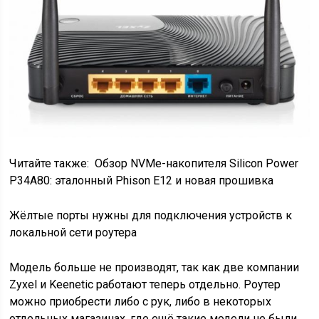
Читайте также:
Обзор NVMe-накопителя Silicon Power
P34A80: эталонный Phison E12 и новая прошивка
Жёлтые порты нужны для подключения устройств к
локальной сети роутера
Модель больше не производят, так как две компании
Zyxel и Keenetic работают теперь отдельно. Роутер
можно приобрести либо с рук, либо в некоторых
отдельных магазинах, где ещё такие модели не были