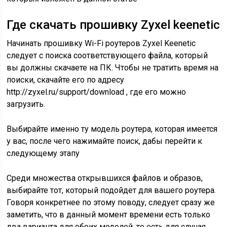
Где скачать прошивку Zyxel keenetic
Начинать прошивку Wi-Fi роутеров Zyxel Keenetic
следует с поиска соответствующего файла, который
вы должны скачаете на ПК. Чтобы не тратить время на
поиски, скачайте его по адресу
http://zyxel.ru/support/download , где его можно
загрузить.
Выбирайте именно ту модель роутера, которая имеется
у вас, после чего нажимайте поиск, дабы перейти к
следующему этапу
Среди множества открывшихся файлов и образов,
выбирайте тот, который подойдет для вашего роутера.
Говоря конкретнее по этому поводу, следует сразу же
заметить, что в данный момент времени есть только
два варианта для обеих моделей, то есть для случая,