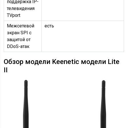
поддержка IP-
телевидения
TVport
Межсетевой
есть
экран SPI с
защитой от
DDoS-атак
Обзор модели Keenetic модели Lite
II