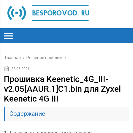
Главная
›
Решение проблем
›
23.06.2021
Прошивка Keenetic_4G_III-
v2.05[AAUR.1]C1.bin для Zyxel
Keenetic 4G III
Содержание
1
Где скачать прошивку Zyxel keenetic