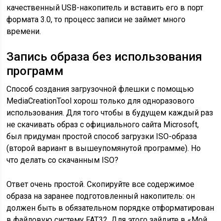
качественный USB-накопитель и вставить его в порт
формата 3.0, то процесс записи не займет много
времени.
Запись образа без использования
программ
Способ создания загрузочной флешки с помощью
MediaCreationTool хорош только для одноразового
использования. Для того чтобы в будущем каждый раз
не скачивать образ с официального сайта Microsoft,
был придуман простой способ загрузки ISO-образа
(второй вариант в вышеупомянутой программе). Но
что делать со скачанным ISO?
Ответ очень простой. Скопируйте все содержимое
образа на заранее подготовленный накопитель: он
должен быть в обязательном порядке отформатирован
в файловую систему FAT32. Для этого зайдите в «Мой