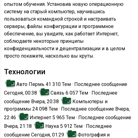
опытом обучения. Установив новую операционную
систему на старый компьютер, научившись
пользоваться командной строкой и настраивать
серверы, файлы конфигурации и программное
обеспечение, вы увидите, как работает Интернет,
соблюдаете некоторые принципы
конфиденциальности и децентрализации и в целом
просто покажете, насколько вы круты.
Технологии
Авто Пермь
41 310 Тем · Последнее сообщение
Сегодня, 00:38
Связь
6 057 Тем · Последнее
сообщение Вчера, 20:38
Компьютеры и
программы
24 098 Тем · Последнее сообщение Вчера,
22:46
Интернет
5 965 Тем · Последнее сообщение
Вчера, 21:18
Наука
5 912 Тем · Последнее
сообщение Сегодня, 01:29
Фотография и