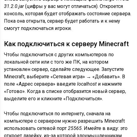
31.2.0.jar
(цифры у вас могут отличаться). Откроется
консоль, которая будет отображать состояние сервера.
Пока она открыта, сервер будет работать и к нему
смогут подключаться игроки.
Как подключиться к серверу Minecraft
Чтобы подключиться с других компьютеров по
локальной сети или с того же ПК, на котором
установлен сервер, сделайте следующее. Запустите
Minecraft, выберите «Сетевая игра» → «Добавить». В
поле «Адрес сервера» введите
localhost
и нажмите
«Готово». Когда в списке отобразится новый сервер,
выделите его и кликните «Подключиться».
Чтобы подключиться по интернету, сначала на
компьютере с сервером нужно разрешить Minecraft
использовать сетевой порт
25565
. Имейте в виду: это
откроет лазейку, из-за которой злоумышленникам