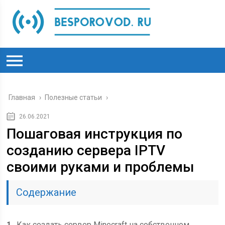
Главная
›
Полезные статьи
›
26.06.2021
Пошаговая инструкция по
созданию сервера IPTV
своими руками и проблемы
Содержание
1
Как создать сервер Minecraft на собственном