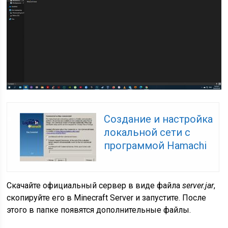
Создание и настройка
локальной сети с
программой Hamachi
Скачайте официальный сервер в виде файла
server.jar
,
скопируйте его в Minecraft Server и запустите. После
этого в папке появятся дополнительные файлы.