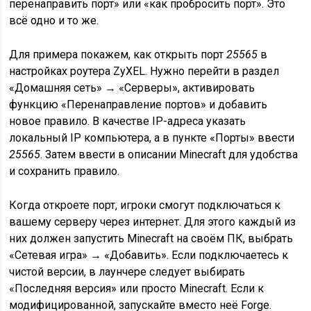
перенаправить порт» или «как пробросить порт». Это
всё одно и то же.
Для примера покажем, как открыть порт
25565
в
настройках роутера ZyXEL. Нужно перейти в раздел
«Домашняя сеть» → «Серверы», активировать
функцию «Перенаправление портов» и добавить
новое правило. В качестве IP-адреса указать
локальный IP компьютера, а в пункте «Порты» ввести
25565
. Затем ввести в описании Minecraft для удобства
и сохранить правило.
Когда откроете порт, игроки смогут подключаться к
вашему серверу через интернет. Для этого каждый из
них должен запустить Minecraft на своём ПК, выбрать
«Сетевая игра» → «Добавить». Если подключаетесь к
чистой версии, в лаунчере следует выбирать
«Последняя версия» или просто Minecraft. Если к
модифицированной, запускайте вместо неё Forge.