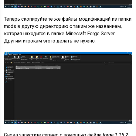
Теперь скопируйте те же файлы модификаций из папки
mods в другую директорию с таким же названием,
которая находится в папке Minecraft Forge Server.
Другим игрокам этого делать не нужно.
Снова запустите сервер с помощью файла
forge-1.15.2-