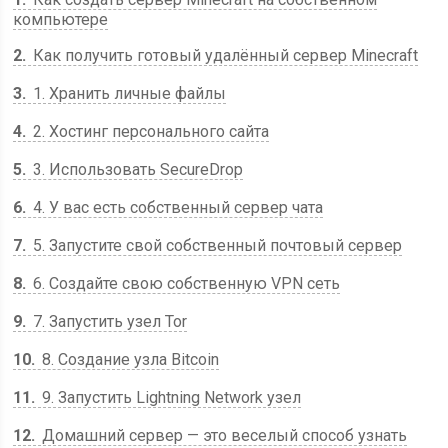
компьютере
2
Как получить готовый удалённый сервер Minecraft
3
1. Хранить личные файлы
4
2. Хостинг персонального сайта
5
3. Использовать SecureDrop
6
4. У вас есть собственный сервер чата
7
5. Запустите свой собственный почтовый сервер
8
6. Создайте свою собственную VPN сеть
9
7. Запустить узел Tor
10
8. Создание узла Bitcoin
11
9. Запустить Lightning Network узел
12
Домашний сервер — это веселый способ узнать