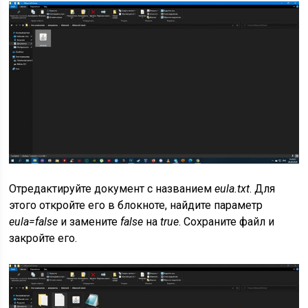
Отредактируйте документ с названием
eula.txt
. Для
этого откройте его в блокноте, найдите параметр
eula=false
и замените
false
на
true
. Сохраните файл и
закройте его.