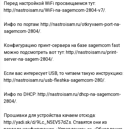
Перед настройкой WiFi просвещаемся тут:
http://nastroisam.ru/WiFi-na-sagemcom-2804-v7/.
Инфо по портам: http://nastroisam.ru/otkryvaem-port-na-
sagemcom-2804/.
Конфигурацию принт-сервера на базе sagemcom fast
можно подсмотреть вот тут: http://nastroisam.ru/print-
server-na-sagem-2804/.
Если вас интересует USB, то читаем такую инструкцию:
http://nastroisam.ru/usb-fleshka-sagemcom-280/.
Инфо по DHCP: http://nastroisam.ru/dhcp-na-sagemcom-
2804/.
Прошивки для устройства качаем отсюда:
http://yadi.sk/d/9Lc_N5EV57dZs. Ставятся они из