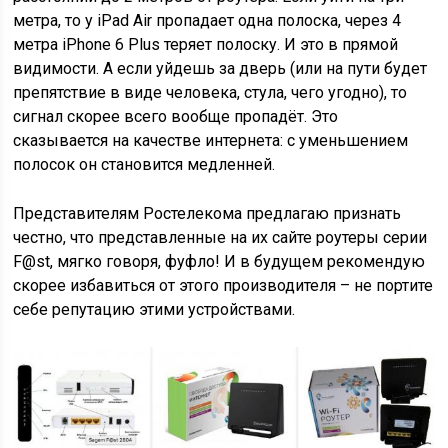
метра, то у iPad Air пропадает одна полоска, через 4
метра iPhone 6 Plus теряет полоску. И это в прямой
видимости. А если уйдешь за дверь (или на пути будет
препятствие в виде человека, стула, чего угодно), то
сигнал скорее всего вообще пропадёт. Это
сказывается на качестве интернета: с уменьшением
полосок он становится медленней.
Представителям Ростелекома предлагаю признать
честно, что представленные на их сайте роутеры серии
F@st, мягко говоря, фуфло! И в будущем рекомендую
скорее избавиться от этого производителя – не портите
себе репутацию этими устройствами.