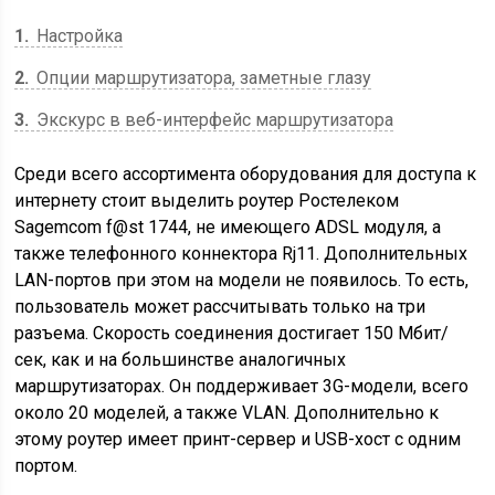
1
Настройка
2
Опции маршрутизатора, заметные глазу
3
Экскурс в веб-интерфейс маршрутизатора
Среди всего ассортимента оборудования для доступа к
интернету стоит выделить роутер Ростелеком
Sagemcom f@st 1744, не имеющего ADSL модуля, а
также телефонного коннектора Rj11. Дополнительных
LAN-портов при этом на модели не появилось. То есть,
пользователь может рассчитывать только на три
разъема. Скорость соединения достигает 150 Мбит/
сек, как и на большинстве аналогичных
маршрутизаторах. Он поддерживает 3G-модели, всего
около 20 моделей, а также VLAN. Дополнительно к
этому роутер имеет принт-сервер и USB-хост с одним
портом.