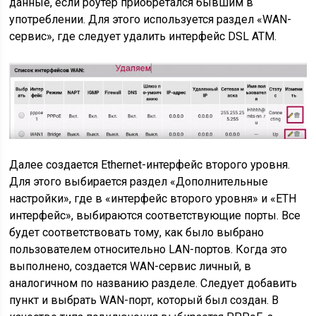
данные, если роутер приобретался бывшим в
употреблении. Для этого используется раздел «WAN-
сервис», где следует удалить интерфейс DSL ATM.
Далее создается Ethernet-интерфейс второго уровня.
Для этого выбирается раздел «Дополнительные
настройки», где в «интерфейс второго уровня» и «ЕТН
интерфейс», выбираются соответствующие порты. Все
будет соответствовать тому, как было выбрано
пользователем относительно LAN-портов. Когда это
выполнено, создается WAN-сервис личный, в
аналогичном по названию разделе. Следует добавить
пункт и выбрать WAN-порт, который был создан. В