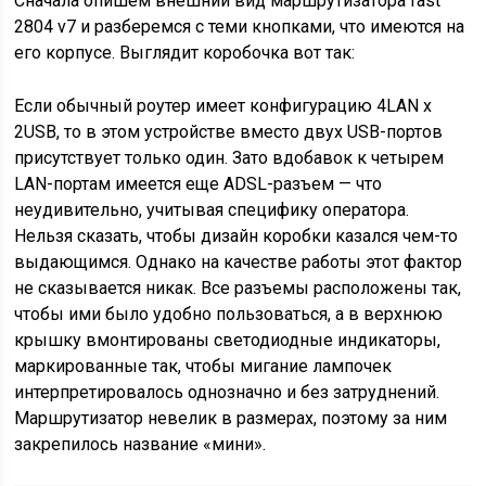
Сначала опишем внешний вид маршрутизатора fast
2804 v7 и разберемся с теми кнопками, что имеются на
его корпусе. Выглядит коробочка вот так:
Если обычный роутер имеет конфигурацию 4LAN x
2USB, то в этом устройстве вместо двух USB-портов
присутствует только один. Зато вдобавок к четырем
LAN-портам имеется еще ADSL-разъем — что
неудивительно, учитывая специфику оператора.
Нельзя сказать, чтобы дизайн коробки казался чем-то
выдающимся. Однако на качестве работы этот фактор
не сказывается никак. Все разъемы расположены так,
чтобы ими было удобно пользоваться, а в верхнюю
крышку вмонтированы светодиодные индикаторы,
маркированные так, чтобы мигание лампочек
интерпретировалось однозначно и без затруднений.
Маршрутизатор невелик в размерах, поэтому за ним
закрепилось название «мини».