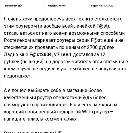
Я очень хочу предостеречь всех тех, кто столкнётся с
этим роутером (и вообще всей линейкой F@st),
отказываться от него всеми возможными способами.
Ростелеком впаривает роутеры серии F@st, ещё и не
стесняется их продавать по ценам от 2700 рублей.
Ладно мне
F@st2804, v7 rev.1
достался за 12
рублей (по акции), но дорогой читатель этой статьи ни в
коем случае не ведись и уж тем более не покупай этот
недогаджет.
А я пошёл выбирать себе в магазине более
качественный роутер от какого-нибудь более
пряморукого производителя. Если есть наводки на
хороший проверенный недорогой Wi-Fi роутер –
напишите, плиз, в комментариях.