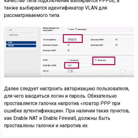
качестве типа подключения выбирается РРРоЕ, а
также выбирается идентификатор VLAN для
рассматриваемого типа.
Далее следует настроить авторизацию пользователя,
для чего вводиться логин и пароль. Обязательно
проставляется галочка напротив «повтор РРР при
ошибке аутентификации». При наличии таких пунктов,
как Enable NAT и Enable Firewall, должны быть
проставлены галочки и напротив их.