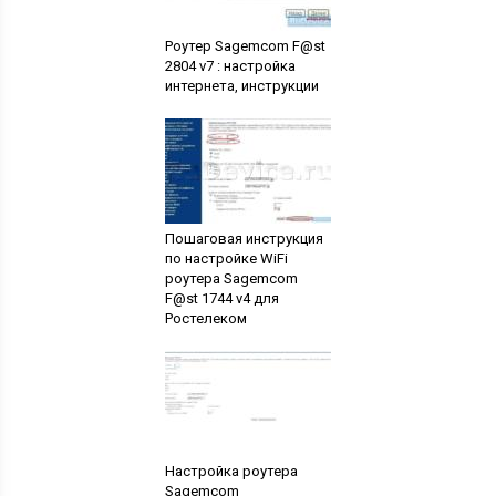
Роутер Sagemcom F@st
2804 v7 : настройка
интернета, инструкции
Пошаговая инструкция
по настройке WiFi
роутера Sagemcom
F@st 1744 v4 для
Ростелеком
Настройка роутера
Sagemcom