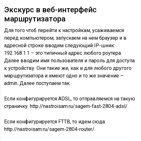
Экскурс в веб-интерфейс
маршрутизатора
Для того чтоб перейти к настройкам, усаживаемся
перед компьютером, запускаем на нем браузер и в
адресной строке вводим следующий IP-шник:
192.168.1.1 – это типичный адрес любого роутера.
Далее вводим имя пользователя и пароль для доступа
к устройству. Они такие же, как и для любого другого
маршрутизатора и имеют одно и то же значение –
admin. Далее поступаем так:
Если конфигурируется ADSL, то отправляемся на такую
страничку: http://nastroisam.ru/sagem-fast-2804-adsl/.
Если конфигурируется FTTB, то идем сюда:
http://nastroisam.ru/sagem-2804-router/.