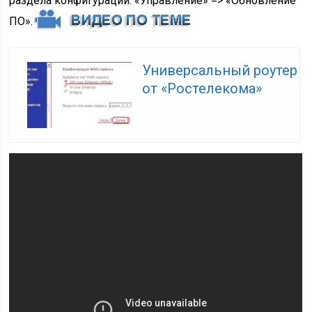
раздела конфигурации: «Управление» => «Обновление
ПО».
Универсальный роутер
от «Ростелекома»