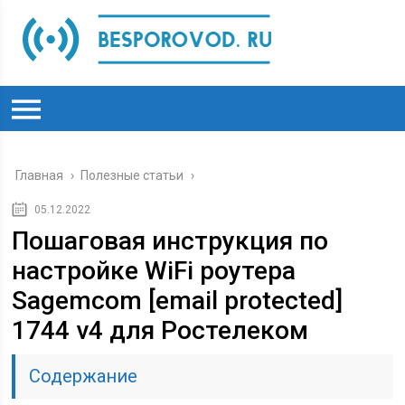
Главная
›
Полезные статьи
›
05.12.2022
Пошаговая инструкция по
настройке WiFi роутера
Sagemcom [email protected]
1744 v4 для Ростелеком
Содержание