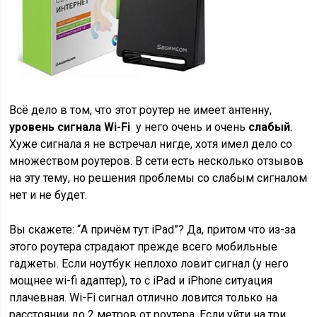
Всё дело в том, что этот роутер не имеет антенну,
уровень сигнала Wi-Fi
у него очень и очень
слабый
.
Хуже сигнала я не встречал нигде, хотя имел дело со
множеством роутеров. В сети есть несколько отзывов
на эту тему, но решения проблемы со слабым сигналом
нет и не будет.
Вы скажете: “А причём тут iPad”? Да, притом что из-за
этого роутера страдают прежде всего мобильные
гаджеты. Если ноутбук неплохо ловит сигнал (у него
мощнее wi-fi адаптер), то с iPad и iPhone ситуация
плачевная. Wi-Fi сигнал отлично ловится только на
расстоянии до 2 метров от роутера. Если уйти на три