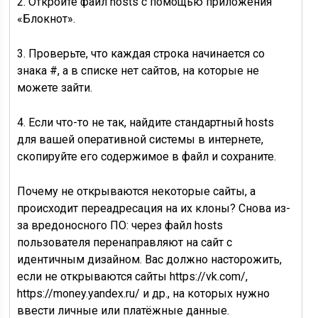
2. Откройте файл hosts с помощью приложения
«Блокнот».
3. Проверьте, что каждая строка начинается со
знака #, а в списке нет сайтов, на которые не
можете зайти.
4. Если что-то не так, найдите стандартный hosts
для вашей оперативной системы в интернете,
скопируйте его содержимое в файл и сохраните.
Почему не открываются некоторые сайты, а
происходит переадресация на их клоны? Снова из-
за вредоносного ПО: через файл hosts
пользователя перенаправляют на сайт с
идентичным дизайном. Вас должно насторожить,
если не открываются сайты https://vk.com/,
https://money.yandex.ru/ и др., на которых нужно
ввести личные или платёжные данные.