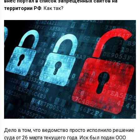
внес портал в список запрещенных сайтов на
территории РФ
. Как так?
Дело в том, что ведомство просто исполнило решение
суда от 26 марта текущего года. Иск был подан ООО