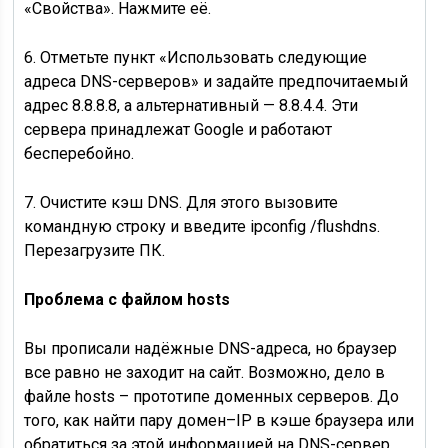
«Свойства». Нажмите её.
6. Отметьте пункт «Использовать следующие
адреса DNS-серверов» и задайте предпочитаемый
адрес 8.8.8.8, а альтернативный — 8.8.4.4. Эти
сервера принадлежат Google и работают
бесперебойно.
7. Очистите кэш DNS. Для этого вызовите
командную строку и введите ipconfig /flushdns.
Перезагрузите ПК.
Проблема с файлом hosts
Вы прописали надёжные DNS-адреса, но браузер
все равно не заходит на сайт. Возможно, дело в
файле hosts – прототипе доменных серверов. До
того, как найти пару домен–IP в кэше браузера или
обратиться за этой информацией на DNS-сервер,