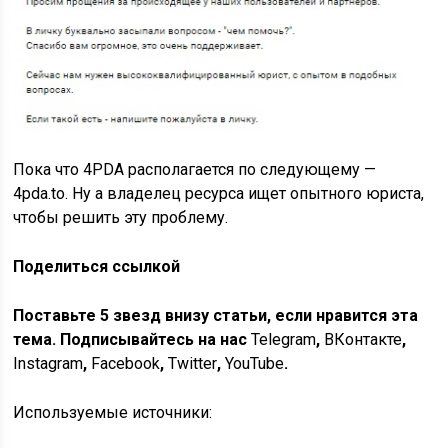
Пока что 4PDA располагается по следующему —
4pda.to. Ну а владелец ресурса ищет опытного юриста,
чтобы решить эту проблему.
Поделиться ссылкой
Поставьте 5 звезд внизу статьи, если нравится эта
тема. Подписывайтесь на нас
Telegram
,
ВКонтакте
,
Instagram
,
Facebook
,
Twitter
,
YouTube
.
Используемые источники: