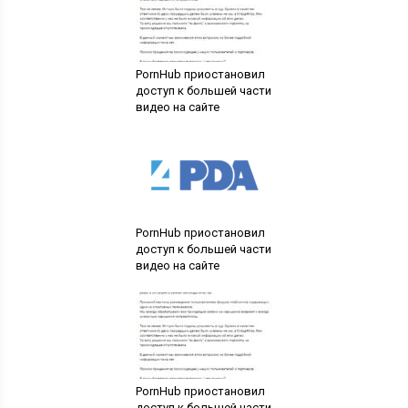
PornHub приостановил
доступ к большей части
видео на сайте
PornHub приостановил
доступ к большей части
видео на сайте
PornHub приостановил
доступ к большей части