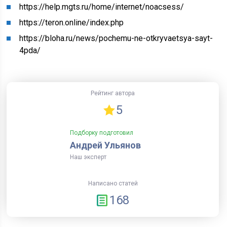
https://help.mgts.ru/home/internet/noacsess/
https://teron.online/index.php
https://bloha.ru/news/pochemu-ne-otkryvaetsya-sayt-
4pda/
Рейтинг автора
5
Подборку подготовил
Андрей Ульянов
Наш эксперт
Написано статей
168