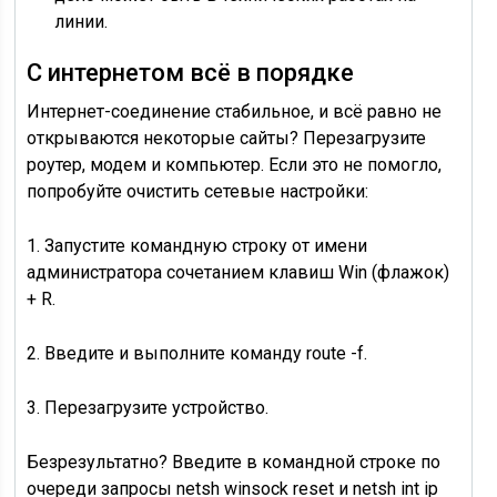
линии.
С интернетом всё в порядке
Интернет-соединение стабильное, и всё равно не
открываются некоторые сайты? Перезагрузите
роутер, модем и компьютер. Если это не помогло,
попробуйте очистить сетевые настройки:
1. Запустите командную строку от имени
администратора сочетанием клавиш Win (флажок)
+ R.
2. Введите и выполните команду route -f.
3. Перезагрузите устройство.
Безрезультатно? Введите в командной строке по
очереди запросы netsh winsock reset и netsh int ip