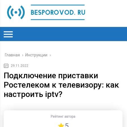
Главная
›
Инструкции
›
29.11.2022
Подключение приставки
Ростелеком к телевизору: как
настроить iptv?
Рейтинг автора
5