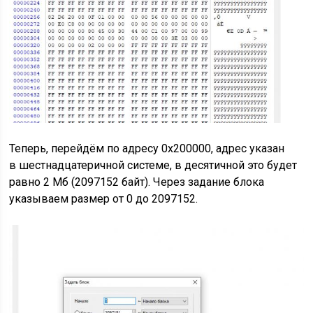
Теперь, перейдём по адресу 0x200000, адрес указан
в шестнадцатеричной системе, в десятичной это будет
равно 2 Мб (2097152 байт). Через задание блока
указываем размер от 0 до 2097152.