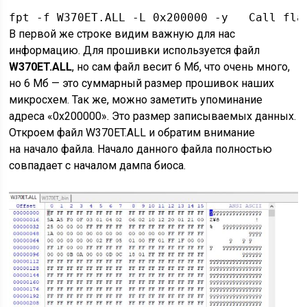
fpt -f W370ET.ALL -L 0x200000 -y   Call fla
В первой же строке видим важную для нас
информацию. Для прошивки используется файл
W370ET.ALL
, но сам файл весит 6 Мб, что очень много,
но 6 Мб — это суммарный размер прошивок наших
микросхем. Так же, можно заметить упоминание
адреса «0x200000». Это размер записываемых данных.
Откроем файл W370ET.ALL и обратим внимание
на начало файла. Начало данного файла полностью
совпадает с началом дампа биоса.