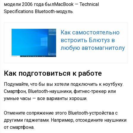
модели 2006 года был
MacBook — Technical
Specifications
Bluetooth‑модуль.
Как самостоятельно
встроить Блютуз в
любую автомагнитолу
Как подготовиться к работе
Подумайте, что бы вы хотели подключить к ноутбуку.
Смартфон, Bluetooth‑наушники, фитнес‑трекер или
умные часы — все варианты хороши.
Отмените сопряжение этого Bluetooth‑устройства с
другими гаджетами. Например, отсоедините наушники
от смартфона.