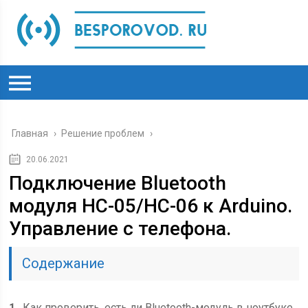
Главная
›
Решение проблем
›
20.06.2021
Подключение Bluetooth
модуля HC-05/HC-06 к Arduino.
Управление с телефона.
Содержание
1
Как проверить, есть ли Bluetooth-модуль в ноутбуке