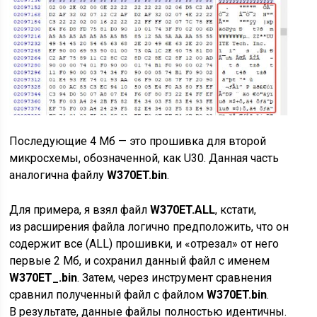
Последующие 4 Мб — это прошивка для второй
микросхемы, обозначенной, как U30. Данная часть
аналогична файлу
W370ET.bin
.
Для примера, я взял файл
W370ET.ALL
, кстати,
из расширения файла логично предположить, что он
содержит все (ALL) прошивки, и «отрезал» от него
первые 2 Мб, и сохранил данный файл с именем
W370ET_.bin
. Затем, через инструмент сравнения
сравнил полученный файл с файлом
W370ET.bin
.
В результате, данные файлы полностью идентичны.