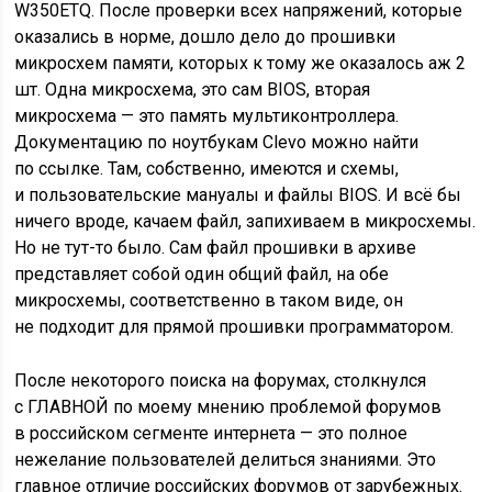
W350ETQ. После проверки всех напряжений, которые
оказались в норме, дошло дело до прошивки
микросхем памяти, которых к тому же оказалось аж 2
шт. Одна микросхема, это сам BIOS, вторая
микросхема — это память мультиконтроллера.
Документацию по ноутбукам Clevo можно найти
по ссылке. Там, собственно, имеются и схемы,
и пользовательские мануалы и файлы BIOS. И всё бы
ничего вроде, качаем файл, запихиваем в микросхемы.
Но не тут-то было. Сам файл прошивки в архиве
представляет собой один общий файл, на обе
микросхемы, соответственно в таком виде, он
не подходит для прямой прошивки программатором.
После некоторого поиска на форумах, столкнулся
с ГЛАВНОЙ по моему мнению проблемой форумов
в российском сегменте интернета — это полное
нежелание пользователей делиться знаниями. Это
главное отличие российских форумов от зарубежных.