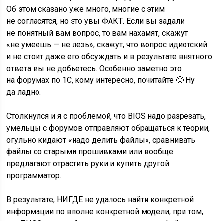
Об этом сказано уже много, многие с этим
не согласятся, но это увы ФАКТ. Если вы задали
не понятный вам вопрос, то вам нахамят, скажут
«не умеешь — не лезь», скажут, что вопрос идиотский
и не стоит даже его обсуждать и в результате внятного
ответа вы не добьетесь. Особенно заметно это
на форумах по 1С, кому интересно, почитайте 🙂 Ну
да ладно.
Столкнулся и я с проблемой, что BIOS надо разрезать,
умельцы с форумов отправляют обращаться к теории,
огульно кидают «надо делить файлы», сравнивать
файлы со старыми прошивками или вообще
предлагают отрастить руки и купить другой
программатор.
В результате, НИГДЕ не удалось найти конкретной
информации по вполне конкретной модели, при том,