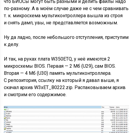
что БИОСы могут быть разными и делить файлы надо
по-разному. А в моём случае даже не с чем сравнивать
т. к. микросхема мультиконтроллера вышла из строя
и снять дамп, увы, не представляется возможным.
Ну да ладно, после небольшого отступления, приступим
к делу.
И так, на руках плата W350ETQ, у неё имеются 2
микросхемы BIOS. Первая — 2 Мб (U29), сам BIOS.
Вторая — 4 Мб (U30) память мультиконтроллера.
С репозитория, ссылку на который я давал выше, я
скачал архив W3xET_B0222.zip. Распаковываем архив
и смотрим его содержимое.