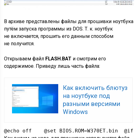
В архиве представлены файлы для прошивки ноутбука
путём запуска программы из DOS. Т. к. ноутбук
не включается, прошить его данным способом
не получится.
Открываем файл
FLASH.BAT
и смотрим его
содержимое. Приведу лишь часть файла:
Как включить блютуз
на ноутбуке под
разными версиями
Windows
@echo off    @set BIOS.ROM=W370ET.bin  @if 