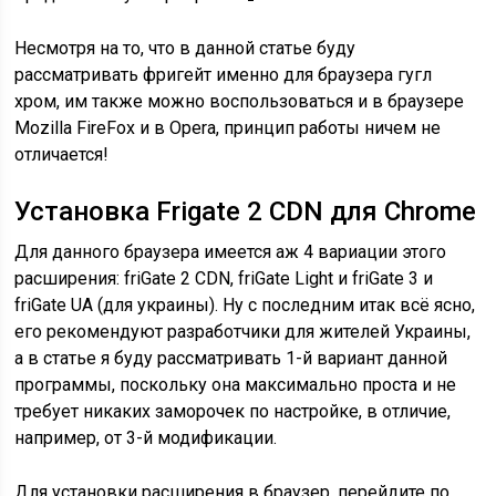
Несмотря на то, что в данной статье буду
рассматривать фригейт именно для браузера гугл
хром, им также можно воспользоваться и в браузере
Mozilla FireFox и в Opera, принцип работы ничем не
отличается!
Установка Frigate 2 CDN для Chrome
Для данного браузера имеется аж 4 вариации этого
расширения: friGate 2 CDN, friGate Light и friGate 3 и
friGate UA (для украины). Ну с последним итак всё ясно,
его рекомендуют разработчики для жителей Украины,
а в статье я буду рассматривать 1-й вариант данной
программы, поскольку она максимально проста и не
требует никаких заморочек по настройке, в отличие,
например, от 3-й модификации.
Для установки расширения в браузер, перейдите по