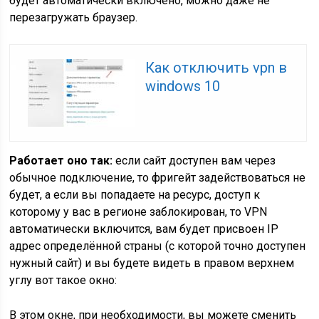
будет автоматически включено, можно даже не
перезагружать браузер.
Как отключить vpn в
windows 10
Работает оно так:
если сайт доступен вам через
обычное подключение, то фригейт задействоваться не
будет, а если вы попадаете на ресурс, доступ к
которому у вас в регионе заблокирован, то VPN
автоматически включится, вам будет присвоен IP
адрес определённой страны (с которой точно доступен
нужный сайт) и вы будете видеть в правом верхнем
углу вот такое окно:
В этом окне, при необходимости, вы можете сменить