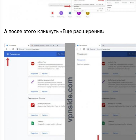
А после этого кликнуть «Еще расширения».