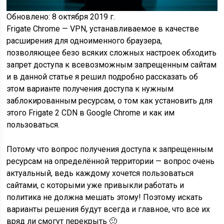
Обновлено:
8 октября 2019 г.
Frigate Chrome — VPN, устанавливаемое в качестве
расширения для одноименного браузера,
позволяющее безо всяких сложных настроек обходить
запрет доступа к всевозможным запрещенным сайтам
и в данной статье я решил подробно рассказать об
этом варианте получения доступа к нужным
заблокированным ресурсам, о том как установить для
этого Frigate 2 CDN в Google Chrome и как им
пользоваться.
Потому что вопрос получения доступа к запрещенным
ресурсам на определённой территории — вопрос очень
актуальный, ведь каждому хочется пользоваться
сайтами, с которыми уже привыкли работать и
политика не должна мешать этому! Поэтому искать
варианты решения будут всегда и главное, что все их
вряд ли смогут перекрыть 🙂