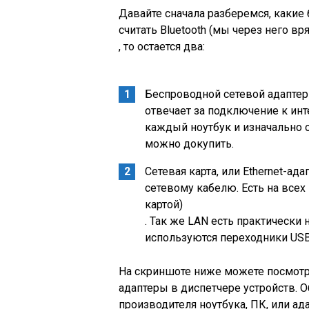
Давайте сначала разберемся, какие
считать Bluetooth
(мы через него вр
, то остается два:
Беспроводной сетевой адаптер 
отвечает за подключение к инте
каждый ноутбук и изначально о
можно докупить.
Сетевая карта, или Ethernet-ад
сетевому кабелю. Есть на всех 
картой)
. Так же LAN есть практически 
используются переходники USB
На скриншоте ниже можете посмотр
адаптеры в диспетчере устройств. О
производителя ноутбука, ПК, или ад