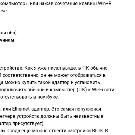
 компьютер», или нажав сочетание клавиш Win+R
msc
или оба)
ичинам
стройстве. Как я уже писал выше, в ПК обычно
 И соответственно, он не может отображаться в
да можно купить такой адаптер и установить.
 подключить обычный компьютер (ПК) к Wi-Fi сети.
отсутствовать в ноутбуке.
, или Ethernet-адаптер. Это самая популярная
спетчере устройств должны быть неизвестные
аптер присутствует)
ва». Сюда еще можно отнести настройки BIOS. В