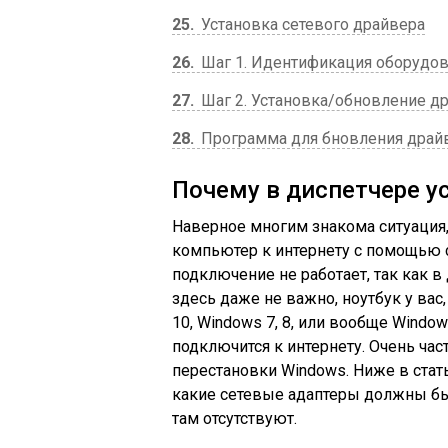
25
Установка сетевого драйвера
26
Шаг 1. Идентификация оборудо
27
Шаг 2. Установка/обновление др
28
Программа для бновления драйве
Почему в диспетчере у
Наверное многим знакома ситуация
компьютер к интернету с помощью се
подключение не работает, так как в 
здесь даже не важно, ноутбук у вас
10, Windows 7, 8, или вообще Windo
подключится к интернету. Очень час
перестановки Windows. Ниже в стать
какие сетевые адаптеры должны быт
там отсутствуют.