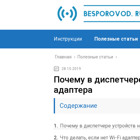
Инструкции
Полезные статьи
Главная
›
Полезные статьи
›
28.10.2019
Почему в диспетчер
адаптера
Содержание
1
Почему в диспетчере устройств н
2
Что делать, если нет Wi-Fi адапте