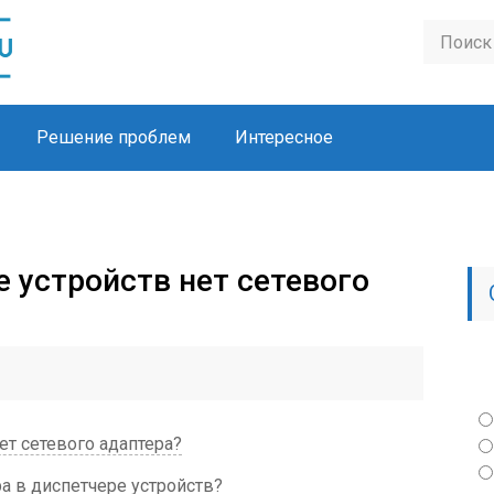
Решение проблем
Интересное
е устройств нет сетевого
ет сетевого адаптера?
ра в диспетчере устройств?