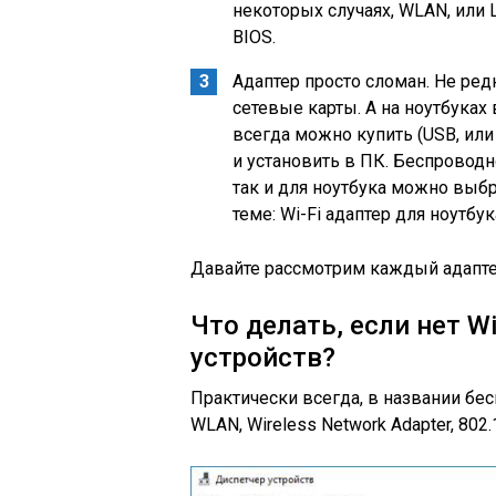
некоторых случаях, WLAN, или
BIOS.
Адаптер просто сломан. Не ре
сетевые карты. А на ноутбуках 
всегда можно купить
(USB, или
и установить в ПК. Беспроводн
так и для ноутбука можно выбра
теме: Wi-Fi адаптер для ноутбу
Давайте рассмотрим каждый адапте
Что делать, если нет W
устройств?
Практически всегда, в названии бесп
WLAN, Wireless Network Adapter, 802