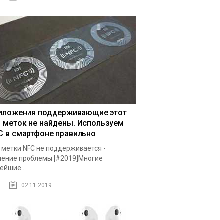
иложения поддерживающие этот
п меток не найдены. Используем
C в смартфоне правильно
 метки NFC не поддерживается -
ение проблемы [#2019]Многие
ейшие...
02.11.2019