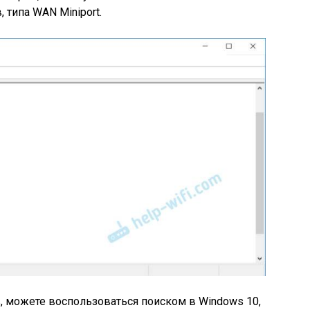
 типа WAN Miniport.
, можете воспользоваться поиском в Windows 10,