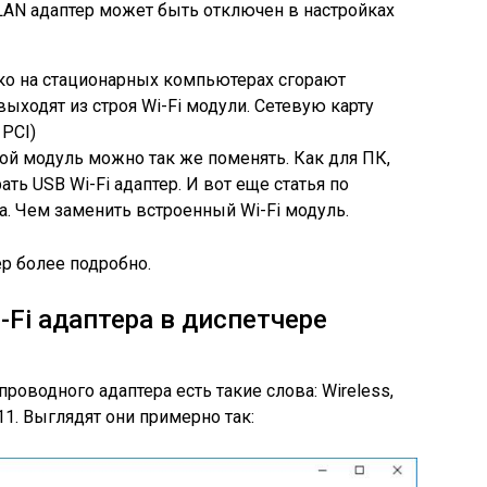
 LAN адаптер может быть отключен в настройках
дко на стационарных компьютерах сгорают
выходят из строя Wi-Fi модули. Сетевую карту
 PCI)
ой модуль можно так же поменять. Как для ПК,
ть USB Wi-Fi адаптер. И вот еще статья по
ка. Чем заменить встроенный Wi-Fi модуль.
р более подробно.
i-Fi адаптера в диспетчере
роводного адаптера есть такие слова: Wireless,
.11. Выглядят они примерно так: