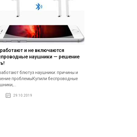
 работают и не включаются
спроводные наушники — решение
ь!
работают блютуз наушники: причины и
ение проблемыКупили беспроводные
шники,...
29.10.2019