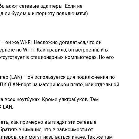
 бывают сетевые адаптеры. Если не
яд ли будем к интернету подключатся)
– он же Wi-Fi. Несложно догадаться, что он
рнете по Wi-Fi. Как правило, он встроенный в
тсутствует в стационарных компьютерах. Но его
аптер (LAN) – он используется для подключения по
ПК (
LAN-порт на материнской плате, или отдельной
на всех ноутбуках. Кроме ультрабуков. Там
-LAN.
еть, как примерно выглядят эти сетевые
братите внимание, что в зависимости от
аптеров, они могут называться иначе. Так же там