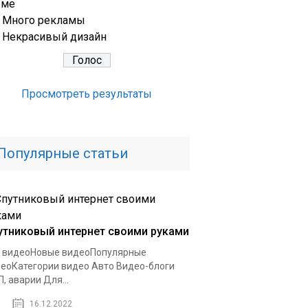
еме
Много рекламы
Некрасивый дизайн
Просмотреть результаты
Популярные статьи
утниковый интернет своими руками
 видеоНовые видеоПопулярные
еоКатегории видео Авто Видео-блоги
, аварии Для...
16.12.2022