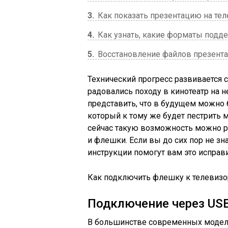
3
Как показать презентацию на те
4
Как узнать, какие форматы подд
5
Восстановление файлов презент
Технический прогресс развивается
радовались походу в кинотеатр на н
представить, что в будущем можно 
который к тому же будет пестрить
сейчас такую возможность можно р
и флешки. Если вы до сих пор не зна
инструкции помогут вам это исправи
Как подключить флешку к телевизо
Подключение через US
В большинстве современных моделе