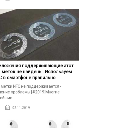
иложения поддерживающие этот
п меток не найдены. Используем
C в смартфоне правильно
 метки NFC не поддерживается -
ение проблемы [#2019]Многие
ейшие...
02.11.2019