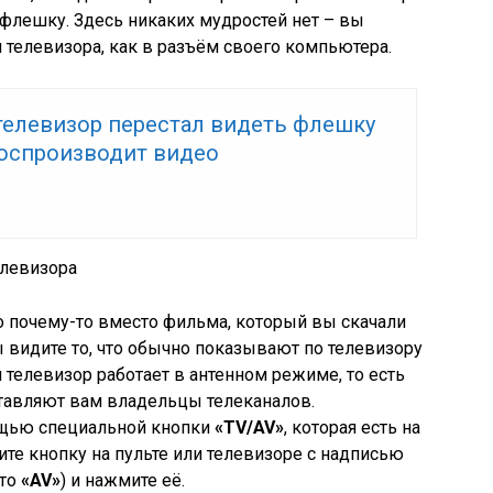
 флешку. Здесь никаких мудростей нет – вы
 телевизора, как в разъём своего компьютера.
телевизор перестал видеть флешку
воспроизводит видео
елевизора
о почему-то вместо фильма, который вы скачали
 видите то, что обычно показывают по телевизору
ш телевизор работает в антенном режиме, то есть
ставляют вам владельцы телеканалов.
щью специальной кнопки
«TV/AV»
, которая есть на
ите кнопку на пульте или телевизоре с надписью
сто
«AV»
) и нажмите её.