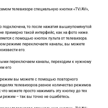
самом телевизоре специальную кнопки «TV/AV»,
 подключена, то после нажатия вышеупомянутой
е примерно такой интерфейс, как на фото ниже.
яется с помощью кнопок пульта от телевизора.
ном режиме переключаете каналы, вы можете
оизвести его.
орыми переключаем каналы, переходим к нужному
им его
й режим вы можете с помощью повторного
 моделях телевизоров разное количество режимов
к что можете просто нажимать эту кнопку до тех
м режим – так вы точно не ошибётесь.