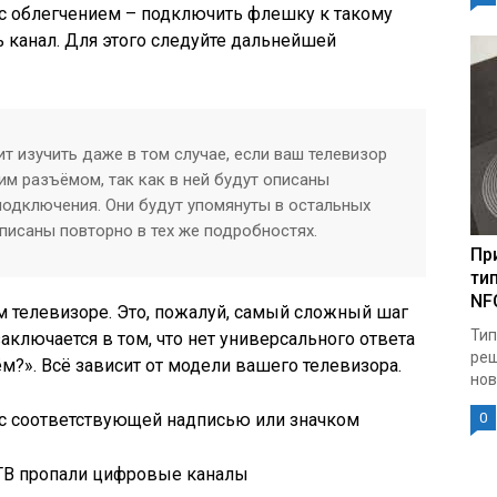
 с облегчением – подключить флешку к такому
 канал. Для этого следуйте дальнейшей
т изучить даже в том случае, если ваш телевизор
м разъёмом, так как в ней будут описаны
одключения. Они будут упомянуты в остальных
описаны повторно в тех же подробностях.
Пр
ти
NF
 телевизоре. Это, пожалуй, самый сложный шаг
Тип
заключается в том, что нет универсального ответа
реш
ём?». Всё зависит от модели вашего телевизора.
нов
 с соответствующей надписью или значком
0
а ТВ пропали цифровые каналы