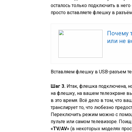
осталось только подключить в него
просто вставляете флешку в разъём
Почему 
или не 
Вставляем флешку в USB-разъем т
Шаг 3.
Итак, флешка подключена, н
на флешку, на вашем телеэкране вы
в это время. Всё дело в том, что ва
транслирует то, что любезно предо
Переключить режим можно с помо
пульте или самом телевизоре. Поищ
«TV/AV»
(в некоторых моделях про