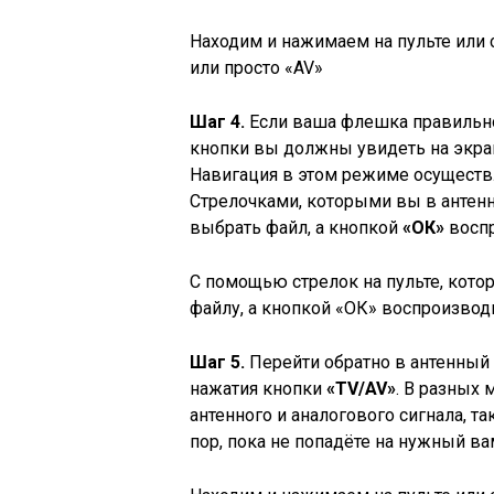
Находим и нажимаем на пульте или 
или просто «AV»
Шаг 4.
Если ваша флешка правильно
кнопки вы должны увидеть на экран
Навигация в этом режиме осуществл
Стрелочками, которыми вы в антен
выбрать файл, а кнопкой
«ОК»
воспр
С помощью стрелок на пульте, кот
файлу, а кнопкой «ОК» воспроизвод
Шаг 5.
Перейти обратно в антенны
нажатия кнопки
«TV/AV»
. В разных
антенного и аналогового сигнала, та
пор, пока не попадёте на нужный ва