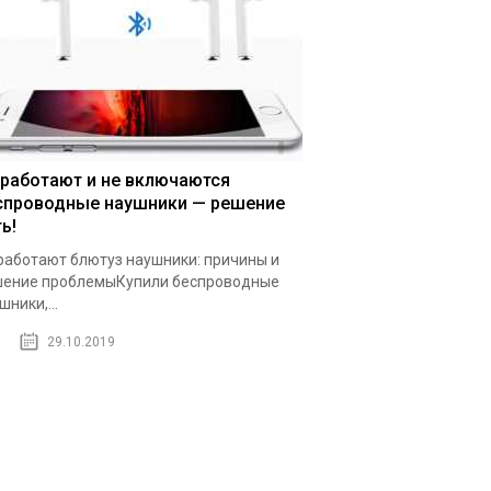
 работают и не включаются
спроводные наушники — решение
ь!
работают блютуз наушники: причины и
ение проблемыКупили беспроводные
шники,...
29.10.2019