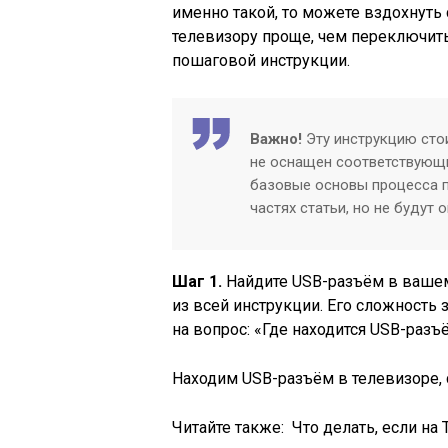
именно такой, то можете вздохнуть
телевизору проще, чем переключить
пошаговой инструкции.
Важно!
Эту инструкцию стои
не оснащен соответствующи
базовые основы процесса п
частях статьи, но не будут 
Шаг 1.
Найдите USB-разъём в вашем
из всей инструкции. Его сложность 
на вопрос: «Где находится USB-разъ
Находим USB-разъём в телевизоре,
Читайте также:
Что делать, если н