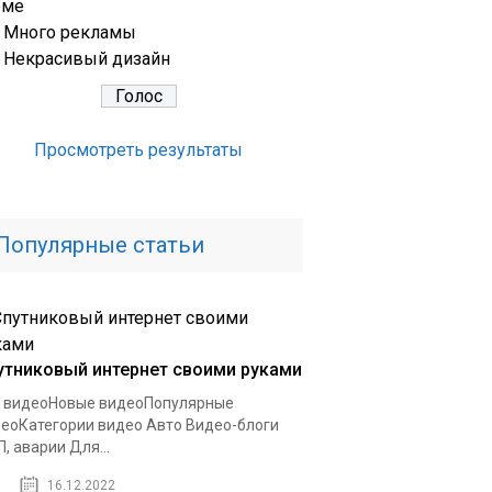
еме
Много рекламы
Некрасивый дизайн
Просмотреть результаты
Популярные статьи
утниковый интернет своими руками
 видеоНовые видеоПопулярные
еоКатегории видео Авто Видео-блоги
, аварии Для...
16.12.2022