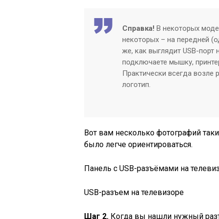
Справка!
В некоторых модел
некоторых – на передней (о
же, как выглядит USB-порт 
подключаете мышку, принте
Практически всегда возле 
логотип.
Вот вам несколько фотографий таки
было легче ориентироваться.
Панель с USB-разъёмами на телеви
USB-разъем на телевизоре
Шаг 2.
Когда вы нашли нужный разъё