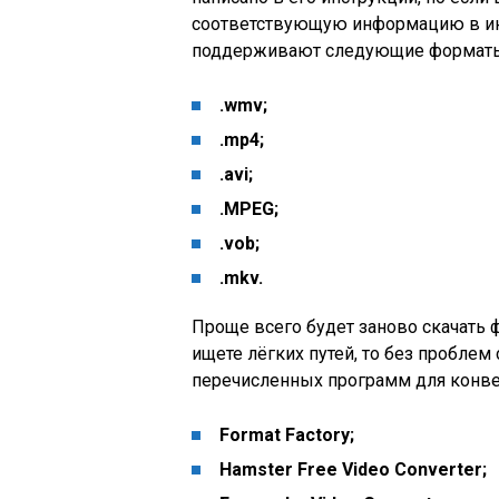
соответствующую информацию в ин
поддерживают следующие формат
.wmv;
.mp4;
.avi;
.MPEG;
.vob;
.mkv.
Проще всего будет заново скачать
ищете лёгких путей, то без проблем
перечисленных программ для конве
Format Factory;
Hamster Free Video Converter;