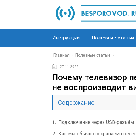
Инструкции
Полезные статьи
Главная
›
Полезные статьи
›
27.11.2022
Почему телевизор п
не воспроизводит в
Содержание
1
Подключение через USB-разъём
2
Как мы обычно сохраняем презе