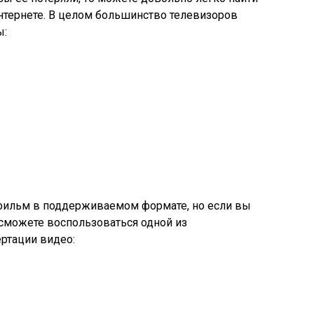
тернете. В целом большинство телевизоров
ы:
 фильм в поддерживаемом формате, но если вы
 сможете воспользоваться одной из
ртации видео: